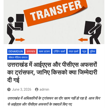
DEHARDUN
उत्तराखंड
खबर हटकर
ट्रेंडिंग खबरें
ताज़ा ख़बरें
न्यूज़
पुलिस
सोशल मीडिया वायरल
उत्तराखंड में आईएएस और पीसीएस अफसरों
का ट्रांसफर, जानिए किसको क्या जिम्मेदारी
दी गई
June 3, 2026
admin
उत्तराखंड में अधिकारियों के ट्रांसफर का दौर खत्म नहीं हो रहा है. आज फिर
से आईएएस और पीसीएस अफसरों के तबादलें किए गए.