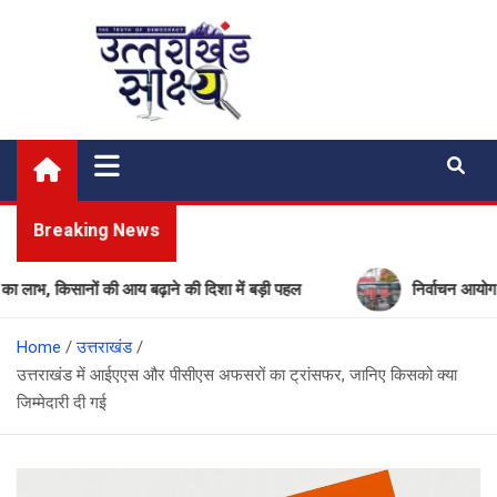
Skip
to
content
Uttarakhand Shakshya
My News Portal
Breaking News
किसानों की आय बढ़ाने की दिशा में बड़ी पहल
निर्वाचन आयोग की बड़ी क
Home
उत्तराखंड
उत्तराखंड में आईएएस और पीसीएस अफसरों का ट्रांसफर, जानिए किसको क्या
जिम्मेदारी दी गई