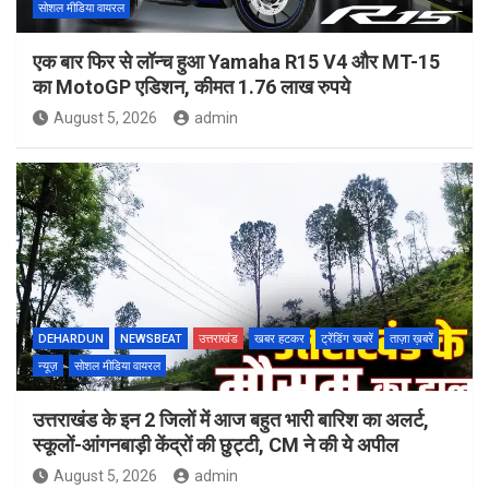
सोशल मीडिया वायरल
एक बार फिर से लॉन्च हुआ Yamaha R15 V4 और MT-15
का MotoGP एडिशन, कीमत 1.76 लाख रुपये
August 5, 2026
admin
DEHARDUN
NEWSBEAT
उत्तराखंड
खबर हटकर
ट्रेंडिंग खबरें
ताज़ा ख़बरें
न्यूज़
सोशल मीडिया वायरल
उत्तराखंड के इन 2 जिलों में आज बहुत भारी बारिश का अलर्ट,
स्कूलों-आंगनबाड़ी केंद्रों की छुट्टी, CM ने की ये अपील
August 5, 2026
admin