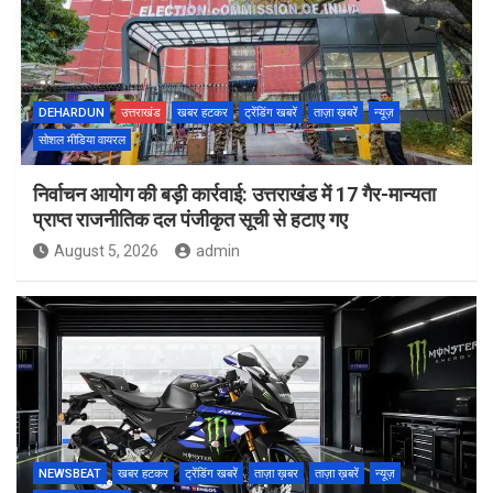
DEHARDUN
उत्तराखंड
खबर हटकर
ट्रेंडिंग खबरें
ताज़ा ख़बरें
न्यूज़
सोशल मीडिया वायरल
निर्वाचन आयोग की बड़ी कार्रवाई: उत्तराखंड में 17 गैर-मान्यता
प्राप्त राजनीतिक दल पंजीकृत सूची से हटाए गए
August 5, 2026
admin
NEWSBEAT
खबर हटकर
ट्रेंडिंग खबरें
ताज़ा ख़बर
ताज़ा ख़बरें
न्यूज़