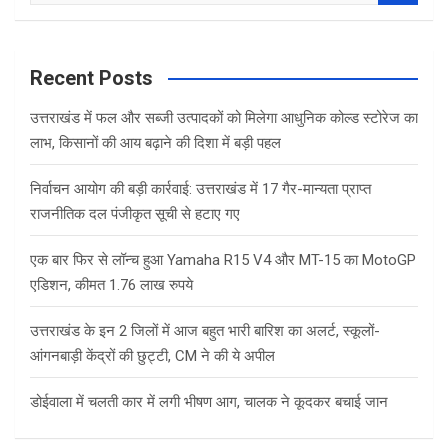
a
r
c
Recent Posts
h
उत्तराखंड में फल और सब्जी उत्पादकों को मिलेगा आधुनिक कोल्ड स्टोरेज का
लाभ, किसानों की आय बढ़ाने की दिशा में बड़ी पहल
निर्वाचन आयोग की बड़ी कार्रवाई: उत्तराखंड में 17 गैर-मान्यता प्राप्त
राजनीतिक दल पंजीकृत सूची से हटाए गए
एक बार फिर से लॉन्च हुआ Yamaha R15 V4 और MT-15 का MotoGP
एडिशन, कीमत 1.76 लाख रुपये
उत्तराखंड के इन 2 जिलों में आज बहुत भारी बारिश का अलर्ट, स्कूलों-
आंगनबाड़ी केंद्रों की छुट्टी, CM ने की ये अपील
डोईवाला में चलती कार में लगी भीषण आग, चालक ने कूदकर बचाई जान