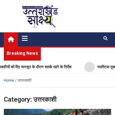
Skip
to
content
Uttarakhand Shakshya
My News Portal
Breaking News
मानसून के दौरान सतर्क रहने के निर्देश
प्लास्टिक मुक्त उत्तराखंड बन
Home
उत्तरकाशी
Category:
उत्तरकाशी