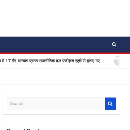
ान्यता प्राप्त राजनीतिक दल पंजीकृत सूची से हटाए गए
एक बार फिर स
S
e
a
r