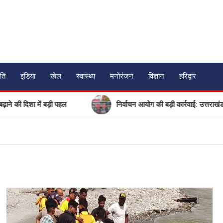
ति
इंडिया
खेल
स्वास्थ्य
मनोरंजन
विज्ञान
हरिद्वार
ं बड़ी पहल
निर्वाचन आयोग की बड़ी कार्रवाई: उत्तराखंड में 17 गैर-म