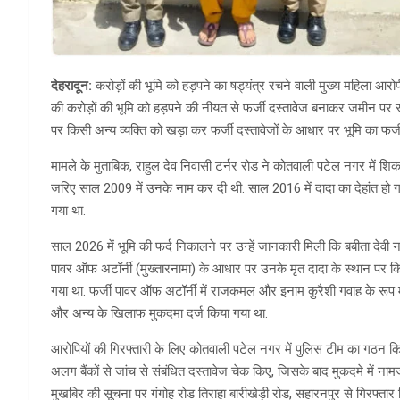
देहरादून:
करोड़ों की भूमि को हड़पने का षड्यंत्र रचने वाली मुख्य महिला आर
की करोड़ों की भूमि को हड़पने की नीयत से फर्जी दस्तावेज बनाकर जमीन पर स्ट
पर किसी अन्य व्यक्ति को खड़ा कर फर्जी दस्तावेजों के आधार पर भूमि का फर्
मामले के मुताबिक, राहुल देव निवासी टर्नर रोड ने कोतवाली पटेल नगर में शि
जरिए साल 2009 में उनके नाम कर दी थी. साल 2016 में दादा का देहांत हो
गया था.
साल 2026 में भूमि की फर्द निकालने पर उन्हें जानकारी मिली कि बबीता देवी
पावर ऑफ अटॉर्नी (मुख्तारनामा) के आधार पर उनके मृत दादा के स्थान पर किसी 
गया था. फर्जी पावर ऑफ अटॉर्नी में राजकमल और इनाम कुरैशी गवाह के रूप म
और अन्य के खिलाफ मुकदमा दर्ज किया गया था.
आरोपियों की गिरफ्तारी के लिए कोतवाली पटेल नगर में पुलिस टीम का गठन कि
अलग बैंकों से जांच से संबंधित दस्तावेज चेक किए, जिसके बाद मुकदमे में न
मुखबिर की सूचना पर गंगोह रोड तिराहा बारीखेड़ी रोड, सहारनपुर से गिरफ्तार