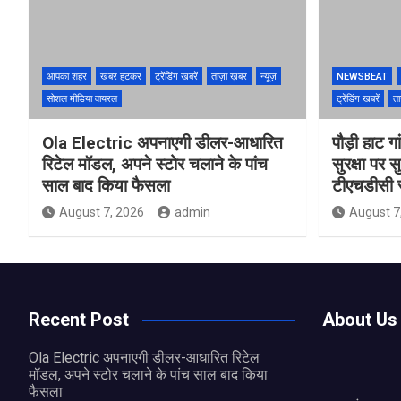
आपका शहर
खबर हटकर
ट्रेंडिंग खबरें
ताज़ा ख़बर
न्यूज़
NEWSBEAT
सोशल मीडिया वायरल
ट्रेंडिंग खबरें
ता
Ola Electric अपनाएगी डीलर-आधारित
पौड़ी हाट गा
रिटेल मॉडल, अपने स्टोर चलाने के पांच
सुरक्षा पर स
साल बाद किया फैसला
टीएचडीसी स
August 7, 2026
admin
August 7
Recent Post
About Us
Ola Electric अपनाएगी डीलर-आधारित रिटेल
मॉडल, अपने स्टोर चलाने के पांच साल बाद किया
फैसला