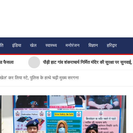
ति
इंडिया
खेल
स्वास्थ्य
मनोरंजन
विज्ञान
हरिद्वार
पौड़ी हाट गांव शंकराचार्य निर्मित मंदिर की सुरक्षा पर सुनवाई, रिपोर्ट पर
‘खेल’ कर लिया स्टे, पुलिस के हत्थे चढ़ी मुख्य सरगना