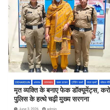
DEHARDUN
अपराध
उत्तराखंड
खबर हटकर
ट्रेंडिंग खबरें
ताज़ा ख़बरें
सोशल मीड
मृत व्यक्ति के बनाए फेक डॉक्यूमेंट्स, कर
पुलिस के हत्थे चढ़ी मुख्य सरगना
June 3, 2026
admin