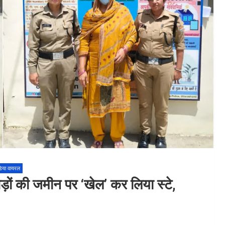
िया वायरल
ोड़ों की जमीन पर ‘खेल’ कर लिया स्टे,