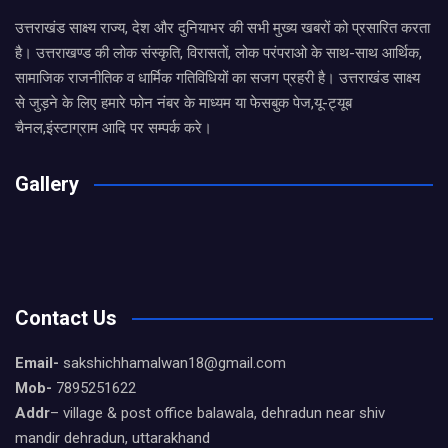
उत्तराखंड साक्ष्य राज्य, देश और दुनियाभर की सभी मुख्य खबरों को प्रसारित करता
है। उत्तराखण्ड की लोक संस्कृति, विरासतों, लोक परंपराओ के साथ-साथ आर्थिक,
सामाजिक राजनीतिक व धार्मिक गतिविधियों का सजग प्रहरी है। उत्तराखंड साक्ष्य
से जुड़ने के लिए हमारे फोन नंबर के माध्यम या फेसबुक पेज,यू-ट्यूब
चैनल,इंस्टाग्राम आदि पर सम्पर्क करे।
Gallery
Contact Us
Email-
sakshichhamalwan18@gmail.com
Mob-
7895251622
Addr
– village & post office balawala, dehradun near shiv
mandir dehradun, uttarakhand