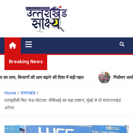
Skip
to
content
Uttarakhand Shakshya
My News Portal
Breaking News
भ, किसानों की आय बढ़ाने की दिशा में बड़ी पहल
निर्वाचन आयोग की बड़
Home
उत्तराखंड
एलयूसीसी चिट फंड घोटाला: सीबीआई का बड़ा एक्शन, मुंबई से दो मास्टरमाइंड
अरेस्ट