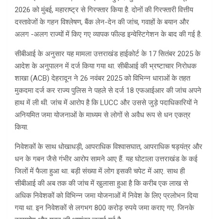
2026 को मुंबई, महाराष्ट्र से गिरफ्तार किया है. दोनों की गिरफ्तारी वित्तीय
दस्तावेजों के गहन विश्लेषण, बैंक लेन-देन की जांच, गवाहों के बयान और
अलग -अलग राज्यों में किए गए व्यापक फील्ड इन्वेस्टिगेशन के बाद की गई है.
सीबीआई के अनुसार यह मामला उत्तराखंड हाईकोर्ट के 17 सितंबर 2025 के
आदेश के अनुपालन में दर्ज किया गया था. सीबीआई की भ्रष्टाचार निरोधक
शाखा (ACB) देहरादून ने 26 नवंबर 2025 को विभिन्न धाराओं के तहत
मुकदमा दर्ज कर राज्य पुलिस ने पहले से दर्ज 18 एफआईआर की जांच अपने
हाथ में ली थी. जांच में आरोप है कि LUCC और उससे जुड़े पदाधिकारियों ने
अनियमित जमा योजनाओं के माध्यम से लोगों से अवैध रूप से धन एकत्र
किया.
निवेशकों के साथ धोखाधड़ी, आपराधिक विश्वासघात, आपराधिक षड्यंत्र और
धन के गबन जैसे गंभीर आरोप सामने आए हैं. यह घोटाला उत्तराखंड के कई
जिलों में फैला हुआ था. बड़ी संख्या में लोग इसकी चपेट में आए. साथ ही
सीबीआई की अब तक की जांच में खुलासा हुआ है कि करीब एक लाख से
अधिक निवेशकों को विभिन्न जमा योजनाओं में निवेश के लिए प्रलोभन दिया
गया था. इन निवेशकों से लगभग 800 करोड़ रुपये जमा कराए गए. जिनके