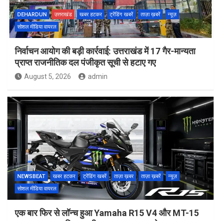
DEHARDUN
उत्तराखंड
खबर हटकर
ट्रेंडिंग खबरें
ताज़ा ख़बरें
न्यूज़
सोशल मीडिया वायरल
निर्वाचन आयोग की बड़ी कार्रवाई: उत्तराखंड में 17 गैर-मान्यता
प्राप्त राजनीतिक दल पंजीकृत सूची से हटाए गए
August 5, 2026
admin
NEWSBEAT
खबर हटकर
ट्रेंडिंग खबरें
ताज़ा ख़बर
ताज़ा ख़बरें
न्यूज़
सोशल मीडिया वायरल
एक बार फिर से लॉन्च हुआ Yamaha R15 V4 और MT-15