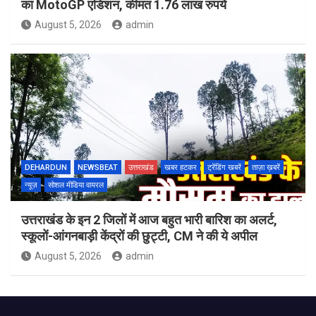
का MotoGP एडिशन, कीमत 1.76 लाख रुपये
August 5, 2026
admin
DEHARDUN
NEWSBEAT
उत्तराखंड
खबर हटकर
ट्रेंडिंग खबरें
ताज़ा ख़बरें
न्यूज़
सोशल मीडिया वायरल
उत्तराखंड के इन 2 जिलों में आज बहुत भारी बारिश का अलर्ट,
स्कूलों-आंगनबाड़ी केंद्रों की छुट्टी, CM ने की ये अपील
August 5, 2026
admin