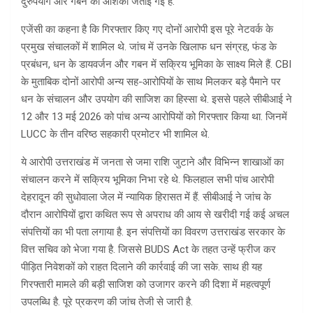
दुरुपयोग और गबन की आशंका जताई गई है.
एजेंसी का कहना है कि गिरफ्तार किए गए दोनों आरोपी इस पूरे नेटवर्क के
प्रमुख संचालकों में शामिल थे. जांच में उनके खिलाफ धन संग्रह, फंड के
प्रबंधन, धन के डायवर्जन और गबन में सक्रिय भूमिका के साक्ष्य मिले हैं. CBI
के मुताबिक दोनों आरोपी अन्य सह-आरोपियों के साथ मिलकर बड़े पैमाने पर
धन के संचालन और उपयोग की साजिश का हिस्सा थे. इससे पहले सीबीआई ने
12 और 13 मई 2026 को पांच अन्य आरोपियों को गिरफ्तार किया था. जिनमें
LUCC के तीन वरिष्ठ सहकारी प्रमोटर भी शामिल थे.
ये आरोपी उत्तराखंड में जनता से जमा राशि जुटाने और विभिन्न शाखाओं का
संचालन करने में सक्रिय भूमिका निभा रहे थे. फिलहाल सभी पांच आरोपी
देहरादून की सुधोवाला जेल में न्यायिक हिरासत में हैं. सीबीआई ने जांच के
दौरान आरोपियों द्वारा कथित रूप से अपराध की आय से खरीदी गई कई अचल
संपत्तियों का भी पता लगाया है. इन संपत्तियों का विवरण उत्तराखंड सरकार के
वित्त सचिव को भेजा गया है. जिससे BUDS Act के तहत उन्हें फ्रीज कर
पीड़ित निवेशकों को राहत दिलाने की कार्रवाई की जा सके. साथ ही यह
गिरफ्तारी मामले की बड़ी साजिश को उजागर करने की दिशा में महत्वपूर्ण
उपलब्धि है. पूरे प्रकरण की जांच तेजी से जारी है.