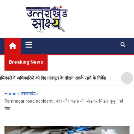
Skip
to
content
Uttarakhand Shakshya
My News Portal
Breaking News
 ने अधिकारियों को दिए मानसून के दौरान सतर्क रहने के निर्देश
प्ला
Home
उत्तराखंड
Ramnagar road accident : कार और बाइक की जोड़कर भिड़ंत, बुजुर्ग की
मौत