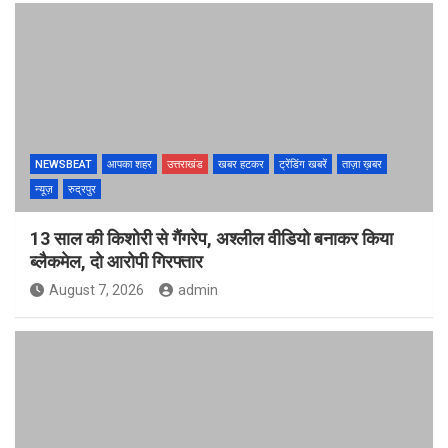
NEWSBEAT
आपका शहर
उत्तराखंड
खबर हटकर
ट्रेंडिंग खबरें
ताज़ा ख़बर
न्यूज़
रुद्रपुर
13 साल की किशोरी से गैंगरेप, अश्लील वीडियो बनाकर किया
ब्लैकमेल, दो आरोपी गिरफ्तार
August 7, 2026
admin