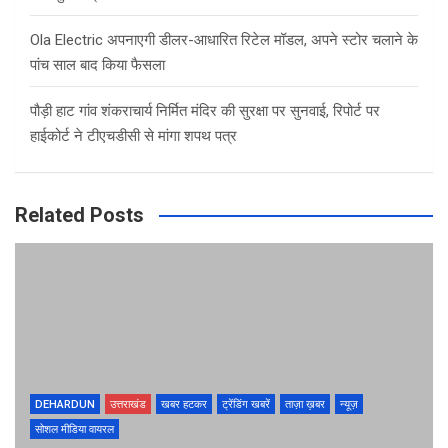
Ola Electric अपनाएगी डीलर-आधारित रिटेल मॉडल, अपने स्टोर चलाने के
पांच साल बाद किया फैसला
पौड़ी हाट गांव शंकराचार्य निर्मित मंदिर की सुरक्षा पर सुनवाई, रिपोर्ट पर
हाईकोर्ट ने टीएचडीसी से मांगा शपथ पत्र
Related Posts
DEHARDUN
उत्तराखंड
खबर हटकर
ट्रेंडिंग खबरें
ताज़ा ख़बर
न्यूज़
सोशल मीडिया वायरल