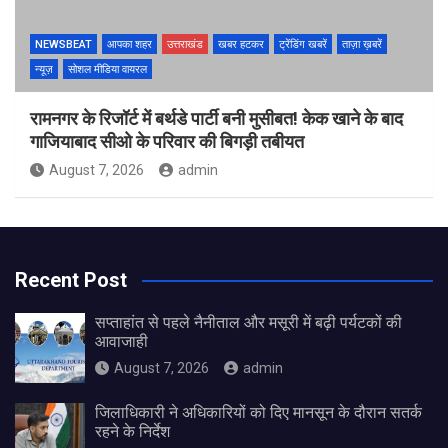
NEWSBEAT
आपका शहर
उत्तराखंड
खबर हटकर
ट्रेंडिंग खबरें
ताज़ा ख़बरें
न्यूज़
सोशल मीडिया वायरल
रामनगर के रिजॉर्ट में बर्थडे पार्टी बनी मुसीबत! केक खाने के बाद
गाजियाबाद सीओ के परिवार की बिगड़ी तबीयत
August 7, 2026
admin
Recent Post
सप्ताहांत से पहले नैनीताल और मसूरी में बढ़ी पर्यटकों की
आवाजाही
August 7, 2026
admin
जिलाधिकारी ने अधिकारियों को दिए मानसून के दौरान सतर्क
रहने के निर्देश