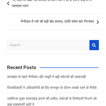
नए साल पर बाबा नीम करोली के दर्शन करने का है प्लान, देख लें ये
navigation
k
p
यातायात प्लान
नैनीताल में नशे की बड़ी खेप बरामद, दंपति समेत चार गिरफ्तार
S
e
a
r
c
Recent Posts
h
सप्ताहांत से पहले नैनीताल और मसूरी में बढ़ी पर्यटकों की आवाजाही
जिलाधिकारी ने अधिकारियों को दिए मानसून के दौरान सतर्क रहने के निर्देश
प्लास्टिक मुक्त उत्तराखंड बनाने की अपील, पर्यटकों से जिम्मेदारी निभाने को
कहा मुख्यमंत्री धामी ने