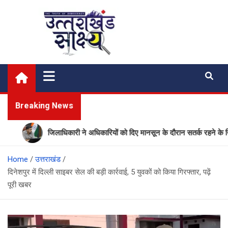
Skip
to
content
Uttarakhand Shakshya
My News Portal
Breaking News
जिलाधिकारी ने अधिकारियों को दिए मानसून के दौरान सतर्क रहने के निर्देश
Home
उत्तराखंड
दिनेशपुर में दिल्ली साइबर सेल की बड़ी कार्रवाई, 5 युवकों को किया गिरफ्तार, पढ़ें
पूरी खबर