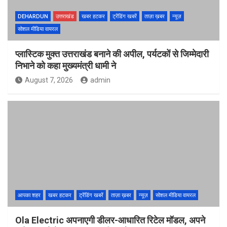
DEHARDUN
उत्तराखंड
खबर हटकर
ट्रेंडिंग खबरें
ताज़ा ख़बर
न्यूज़
सोशल मीडिया वायरल
प्लास्टिक मुक्त उत्तराखंड बनाने की अपील, पर्यटकों से जिम्मेदारी
निभाने को कहा मुख्यमंत्री धामी ने
August 7, 2026
admin
आपका शहर
खबर हटकर
ट्रेंडिंग खबरें
ताज़ा ख़बर
न्यूज़
सोशल मीडिया वायरल
Ola Electric अपनाएगी डीलर-आधारित रिटेल मॉडल, अपने