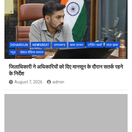
DEHARDUN
NEWSBEAT
उत्तराखण्ड
खबर हटकर
ट्रेंडिंग खबरें
ताज़ा ख़बर
न्यूज़
सोशल मीडिया वायरल
जिलाधिकारी ने अधिकारियों को दिए मानसून के दौरान सतर्क रहने
के निर्देश
August 7, 2026
admin