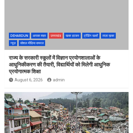
DEHARDUN
आपका शहर
उत्तराखंड
खबर हटकर
ट्रेंडिंग खबरें
ताज़ा ख़बर
न्यूज़
सोशल मीडिया वायरल
राज्य के सरकारी स्कूलों में विज्ञान प्रयोगशालाओं के
आधुनिकीकरण की तैयारी, विद्यार्थियों को मिलेगी आधुनिक
प्रयोगात्मक शिक्षा
August 6, 2026
admin