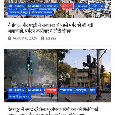
DEHARDUN
NEWSBEAT
आपका शहर
उत्तराखंड
खबर हटकर
ट्रेंडिंग खबरें
ताज़ा ख़बर
न्यूज़
सोशल मीडिया वायरल
नैनीताल और मसूरी में सप्ताहांत से पहले पर्यटकों की बढ़ी
आवाजाही, पर्यटन कारोबार में लौटी रौनक
August 6, 2026
admin
DEHARDUN
NEWSBEAT
उत्तराखंड
ट्रेंडिंग खबरें
ताज़ा ख़बर
न्यूज़
सोशल मीडिया वायरल
देहरादून में स्मार्ट ट्रैफिक प्रबंधन परियोजना को मिलेगी नई