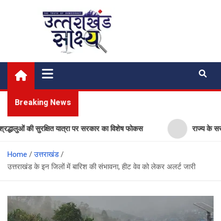
Skip
to
content
Uttarakhand Shakshya
My News Portal
Breaking News
ुओं की सुरक्षित यात्रा पर सरकार का विशेष फोकस
राज्य के सरकारी स्कू
Home
उत्तराखंड
उत्तराखंड के इन जिलों में बारिश की संभावना, हीट वेव को लेकर अलर्ट जारी