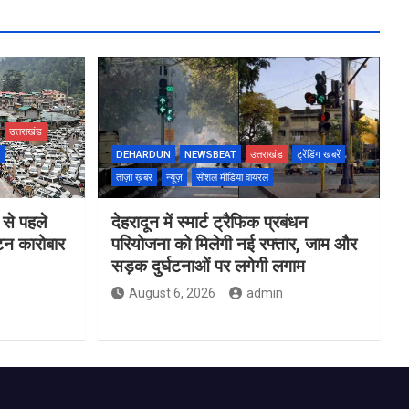
उत्तराखंड
DEHARDUN
NEWSBEAT
उत्तराखंड
ट्रेंडिंग खबरें
ताज़ा ख़बर
न्यूज़
सोशल मीडिया वायरल
 से पहले
देहरादून में स्मार्ट ट्रैफिक प्रबंधन
यटन कारोबार
परियोजना को मिलेगी नई रफ्तार, जाम और
सड़क दुर्घटनाओं पर लगेगी लगाम
August 6, 2026
admin