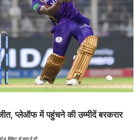
 प्लेऑफ में पहुंचने की उम्मीदें बरकरार
 4 विकेट से मात दे दी.