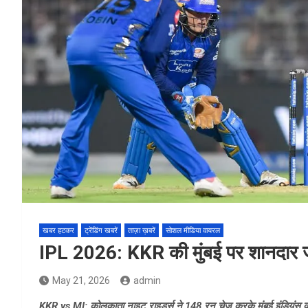
खबर हटकर
ट्रेंडिंग खबरें
ताज़ा ख़बरें
सोशल मीडिया वायरल
IPL 2026: KKR की मुंबई पर शानदार जीत,
May 21, 2026
admin
KKR vs MI: कोलकाता नाइट राइडर्स ने 148 रन चेज करके मुंबई इंडियंस को