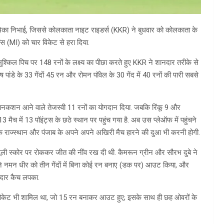
ूमिका निभाई, जिससे कोलकाता नाइट राइडर्स (KKR) ने बुधवार को कोलकाता के
ियंस (MI) को चार विकेट से हरा दिया.
 मुश्किल पिच पर 148 रनों के लक्ष्य का पीछा करते हुए KKR ने शानदार तरीके से
पांडे के 33 गेंदों 45 रन और रोमन पॉवेल के 30 गेंद में 40 रनों की पारी सबसे
नकशन आने वाले तेजस्वी 11 रनों का योगदान दिया. जबकि रिंकू 9 और
च में 13 पॉइंट्स के छठे स्थान पर पहुंच गया है. अब उस प्लेऑफ में पहुंचने
्कि राज्स्थान और पंजाब के अपने अपने अखिरी मैच हारने की दुआ भी करनी होगी.
मामूली स्कोर पर रोककर जीत की नींव रख दी थी. कैमरून ग्रीन और सौरभ दुबे ने
ीन ने नमन धीर को तीन गेंदों में बिना कोई रन बनाए (डक पर) आउट किया, और
नदार कैच लपका.
दव का विकेट भी शामिल था, जो 15 रन बनाकर आउट हुए; इसके साथ ही छह ओवरों के