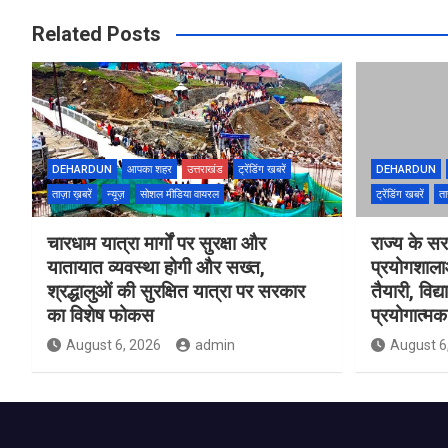
Related Posts
DEHARDUN
आपका शहर
उत्तराखंड
ट्रेंडिंग खबरें
DEHARDUN
ताज़ा ख़बरें
न्यूज़
सोशल मीडिया वायरल
ट्रेंडिंग खबरें
ता
चारधाम यात्रा मार्गों पर सुरक्षा और
राज्य के सरक
यातायात व्यवस्था होगी और सख्त,
प्रयोगशाल
श्रद्धालुओं की सुरक्षित यात्रा पर सरकार
तैयारी, विद्
का विशेष फोकस
प्रयोगात्मक 
August 6, 2026
admin
August 6