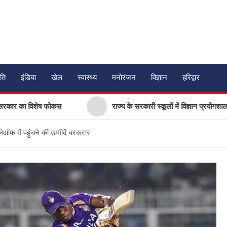
ति
इंडिया
खेल
स्वास्थ्य
मनोरंजन
विज्ञान
हरिद्वार
िशेष फोकस
राज्य के सरकारी स्कूलों में विज्ञान प्रयोगशालाओं के आधुनिक
ऑफ में पहुंचने की उम्मीदें बरकरार