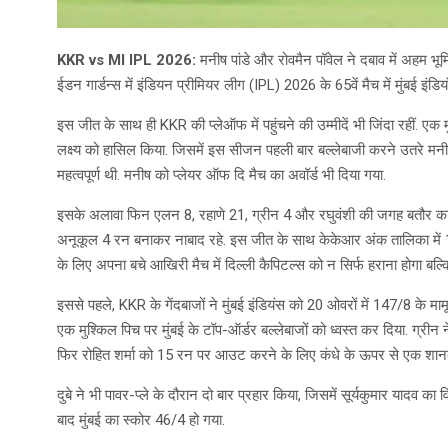
KKR vs MI IPL 2026:
मनीष पांडे और रोवमैन पॉवेल ने दबाव में अहम भ
ईडन गार्डन्स में इंडियन प्रीमियर लीग (IPL) 2026 के 65वें मैच में मुंबई इंड
इस जीत के साथ ही KKR की प्लेऑफ में पहुंचने की उम्मीदें भी जिंदा रहीं. एक
लक्ष्य को हासिल किया. जिसमें इस सीजन पहली बार बल्लेबाजी करने उतरे मनीष 
महत्वपूर्ण थी. मनीष को प्लेयर ऑफ दि मैच का अवॉर्ड भी दिया गया.
इसके अलावा फिन एलन 8, रहाणे 21, ग्रीन 4 और रघुवंशी की जगह बतौर का
अनूकूल 4 रन बनाकर नाबाद रहे. इस जीत के साथ केकेआर अंक तालिका में 13 मै
के लिए अपना बचे आखिरी मैच में दिल्ली कैपिटल्स को न सिर्फ हराना होगा बल
इससे पहले, KKR के गेंदबाजों ने मुंबई इंडियंस को 20 ओवरों में 147/8 के 
एक मुश्किल पिच पर मुंबई के टॉप-ऑर्डर बल्लेबाजों को ध्वस्त कर दिया. ग्र
फिर रोहित शर्मा को 15 रन पर आउट करने के लिए कंधे के ऊपर से एक शा
दुबे ने भी पावर-प्ले के दौरान दो बार प्रहार किया, जिसमें सूर्यकुमार या
बाद मुंबई का स्कोर 46/4 हो गया.