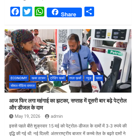
F
T
W
S
Share
a
wi
h
h
ce
tt
at
ar
b
er
s
e
o
A
o
p
k
p
ECONOMY
खबर हटकर
ट्रेंडिंग खबरें
ताज़ा ख़बरें
न्यूज़
भारत
सोशल मीडिया वायरल
आज फिर लगा महंगाई का झटका, सप्ताह में दूसरी बार बढ़े पेट्रोल
और डीजल के दाम
May 19, 2026
admin
इससे पहले बीते शुक्रवार 15 मई को पेट्रोल-डीजल के दामों में 3-3 रुपये की
वृद्धि की गई थी. नई दिल्ली: अंतरराष्ट्रीय बाजार में कच्चे तेल के बढ़ते दामों ने