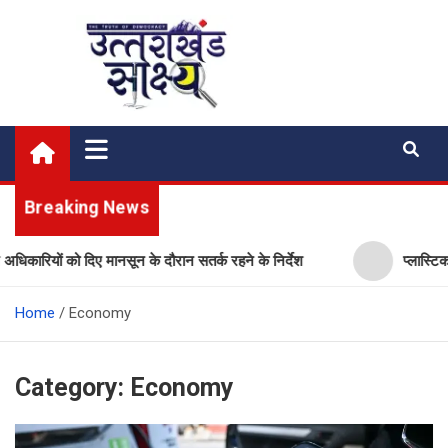
Skip
to
content
Uttarakhand Shakshya
My News Portal
Breaking News
दिए मानसून के दौरान सतर्क रहने के निर्देश
प्लास्टिक मुक्त उत्तराखं
Home
Economy
Category:
Economy