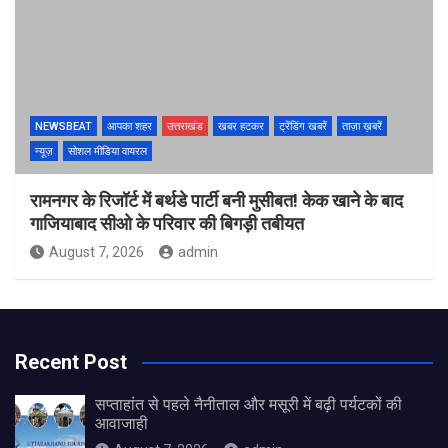
NEWSBEAT
आपका शहर
उत्तराखंड
खबर हटकर
ट्रेंडिंग खबरें
ताज़ा ख़बरें
न्यूज़
सोशल मीडिया वायरल
रामनगर के रिजॉर्ट में बर्थडे पार्टी बनी मुसीबत! केक खाने के बाद
गाजियाबाद सीओ के परिवार की बिगड़ी तबीयत
August 7, 2026
admin
Recent Post
सप्ताहांत से पहले नैनीताल और मसूरी में बढ़ी पर्यटकों की
आवाजाही