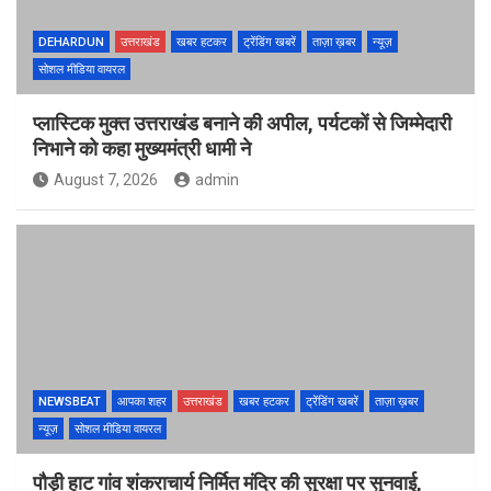
DEHARDUN
उत्तराखंड
खबर हटकर
ट्रेंडिंग खबरें
ताज़ा ख़बर
न्यूज़
सोशल मीडिया वायरल
प्लास्टिक मुक्त उत्तराखंड बनाने की अपील, पर्यटकों से जिम्मेदारी
निभाने को कहा मुख्यमंत्री धामी ने
August 7, 2026
admin
NEWSBEAT
आपका शहर
उत्तराखंड
खबर हटकर
ट्रेंडिंग खबरें
ताज़ा ख़बर
न्यूज़
सोशल मीडिया वायरल
पौड़ी हाट गांव शंकराचार्य निर्मित मंदिर की सुरक्षा पर सुनवाई,