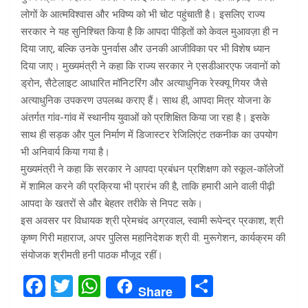
लोगों के आत्मविश्वास और भविष्य को भी चोट पहुंचाती है। इसलिए राज्य
सरकार ने यह सुनिश्चित किया है कि आपदा पीड़ितों को केवल मुआवज़ा ही न
दिया जाए, बल्कि उनके पुनर्वास और उनकी आजीविका पर भी विशेष ध्यान
दिया जाए। मुख्यमंत्री ने कहा कि राज्य सरकार ने एसडीआरएफ जवानों को
ड्रोन, सैटेलाइट आधारित मॉनिटरिंग और अत्याधुनिक रेस्क्यू गियर जैसे
अत्याधुनिक उपकरण उपलब्ध कराए हैं। साथ ही, आपदा मित्र योजना के
अंतर्गत गांव-गांव में स्थानीय युवाओं को प्रशिक्षित किया जा रहा है। इसके
साथ ही सड़क और पुल निर्माण में डिजास्टर रेजिलिएंट तकनीक का उपयोग
भी अनिवार्य किया गया है।
मुख्यमंत्री ने कहा कि सरकार ने आपदा प्रबंधन प्रशिक्षण को स्कूल-कॉलेजों
में शामिल करने की प्रक्रिया भी प्रारंभ की है, ताकि हमारी आने वाली पीढ़ी
आपदा के खतरों से और बेहतर तरीके से निपट सके।
इस अवसर पर विधायक श्री प्रेमचंद अग्रवाल, स्वामी रूपेन्द्र प्रकाश, श्री
कृष्ण गिरी महाराज, अपर पुलिस महानिदेशक श्री वी. मुरूगेशन, कार्यक्रम की
संयोजक श्रीमती हनी पाठक मौजूद रहीं।
F
T
W
S
Share
a
wi
h
h