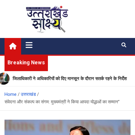
Skip
to
content
Uttarakhand Shakshya
My News Portal
Breaking News
िलाधिकारी ने अधिकारियों को दिए मानसून के दौरान सतर्क रहने के निर्देश
Home
उत्तराखंड
संवेदना और संकल्प का संगम: मुख्यमंत्री ने किया आपदा योद्धाओं का सम्मान”