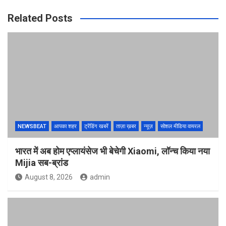
Related Posts
NEWSBEAT
आपका शहर
ट्रेंडिंग खबरें
ताज़ा ख़बर
न्यूज़
सोशल मीडिया वायरल
भारत में अब होम एप्लायंसेज भी बेचेगी Xiaomi, लॉन्च किया नया
Mijia सब-ब्रांड
August 8, 2026
admin