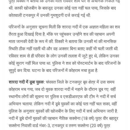
पुत्र विक्की ने बताया कि उनकी माता रविवार शाम घर से अचानक निकल गई
थी. काफी खोजबीन के बावजूद उनका कोई पता नहीं चल पाया, जिसके बाद
कोतवाली टनकपुर में उनकी गुमशुदगी दर्ज कराई गई थी.
परिजनों के अनुसार सूचना मिली कि शारदा नदी में एक अज्ञात महिला का शव
तैरता हुआ दिखाई दिया है. मौके पर पहुंचकर उन्होंने शव की पहचान अपनी
माता जानकी देवी के रूप में की. विक्की ने बताया कि उनकी मां की मानसिक
स्थिति ठीक नहीं रहती थी और वह अक्सर बिना बताए कहीं भी चली जाती थी.
रविवार शाम से ही परिवार के लोग उनकी तलाश में जुटे हुए थे, लेकिन उनका
कोई सुराग नहीं मिल पाया था. पुलिस ने शव को पोस्टमार्टम के बाद परिजनों के
सुपुर्द कर दिया. घटना के बाद परिजनों में कोहराम मचा हुआ है.
शारदा नदी में डूबा युवक:
चंपावत जिले के टनकपुर बूम क्षेत्र में उस समय
कोहराम मच गया, जब दो युवक शारदा नदी में नहाने के दौरान डूब गए. वहीं
स्थानीय लोगों की सूचना पर पुलिस व एसडीआरएफ की टीम ने नदी में सर्च
अभियान चलाया. लेकिन नदी में डूबे युवकों का कोई पता नहीं चल सका, वहीं
पुलिस के अनुसार युवकों की खोजबीन के लिए नदी में सर्च अभियान जारी है.
नदी में डूबे दोनों युवकों की पहचान नैतिक सक्सेना (18 वर्ष) पुत्र वीर बहादुर
सक्सेना निवासी वार्ड नंबर-3, टनकपुर व तरुण सक्सेना (20 वर्ष) पुत्र