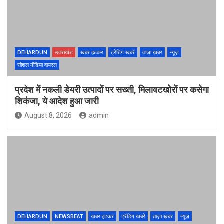
DEHARDUN
उत्तराखंड
खबर हटकर
ट्रेंडिंग खबरें
ताज़ा ख़बर
न्यूज़
सोशल मीडिया वायरल
प्रदेश में नकली डेयरी उत्पादों पर सख्ती, मिलावटखोरों पर कसेगा
शिकंजा, ये आदेश हुआ जारी
August 8, 2026
admin
DEHARDUN
NEWSBEAT
खबर हटकर
ट्रेंडिंग खबरें
ताज़ा ख़बर
न्यूज़