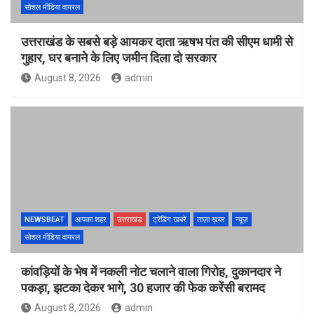
सोशल मीडिया वायरल
उत्तराखंड के सबसे बड़े आयकर दाता ऋषभ पंत की सीएम धामी से
गुहार, घर बनाने के लिए जमीन दिला दो सरकार
August 8, 2026
admin
NEWSBEAT
आपका शहर
उत्तराखंड
ट्रेंडिंग खबरें
ताज़ा ख़बर
न्यूज़
सोशल मीडिया वायरल
कांवड़ियों के भेष में नकली नोट चलाने वाला गिरोह, दुकानदार ने
पकड़ा, झटका देकर भागे, 30 हजार की फेक करेंसी बरामद
August 8, 2026
admin