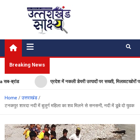
Skip
to
content
Uttarakhand Shakshya
My News Portal
Breaking News
ब्रांड
प्रदेश में नकली डेयरी उत्पादों पर सख्ती, मिलावटखोरों पर क
Home
उत्तराखंड
टनकपुर शारदा नदी में बुजुर्ग महिला का शव मिलने से सनसनी, नदी में डूबे दो युवक