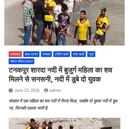
उत्तराखंड
खबर हटकर
चम्पावत
ट्रेंडिंग खबरें
ताज़ा ख़बरें
न्यूज़
सोशल मीडिया वायरल
टनकपुर शारदा नदी में बुजुर्ग महिला का शव
मिलने से सनसनी, नदी में डूबे दो युवक
June 23, 2026
admin
चंपावत में एक महिला का शव नदी में तैरता मिला, जबकि दो युवक नदी में डूब
गए. जिनकी तलाश जारी है.