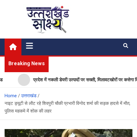
Skip
to
content
Uttarakhand Shakshya
My News Portal
Breaking News
प्रदेश में नकली डेयरी उत्पादों पर सख्ती, मिलावटखोरों पर कसेगा शिकंजा,
Home
उत्तराखंड
नाइट ड्यूटी से लौट रहे शिवपुरी चौकी प्रभारी विनोद शर्मा की सड़क हादसे में मौत,
पुलिस महकमे में शोक की लहर