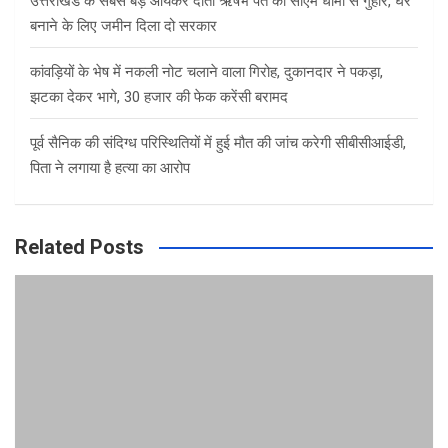
उत्तराखंड के सबसे बड़े आयकर दाता ऋषभ पंत की सीएम धामी से गुहार, घर
बनाने के लिए जमीन दिला दो सरकार
कांवड़ियों के भेष में नकली नोट चलाने वाला गिरोह, दुकानदार ने पकड़ा,
झटका देकर भागे, 30 हजार की फेक करेंसी बरामद
पूर्व सैनिक की संदिग्ध परिस्थितियों में हुई मौत की जांच करेगी सीबीसीआईडी,
पिता ने लगाया है हत्या का आरोप
Related Posts