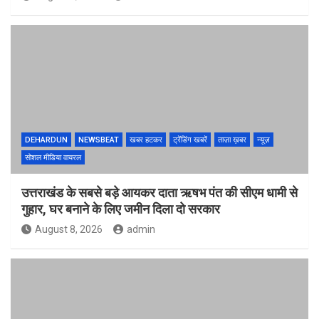
DEHARDUN
NEWSBEAT
खबर हटकर
ट्रेंडिंग खबरें
ताज़ा ख़बर
न्यूज़
सोशल मीडिया वायरल
उत्तराखंड के सबसे बड़े आयकर दाता ऋषभ पंत की सीएम धामी से
गुहार, घर बनाने के लिए जमीन दिला दो सरकार
August 8, 2026
admin