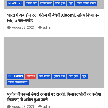
NEWSBEAT
आपका शहर
ट्रेंडिंग खबरें
ताज़ा ख़बर
न्यूज़
सोशल मीडिया वायरल
भारत में अब होम एप्लायंसेज भी बेचेगी Xiaomi, लॉन्च किया नया
Mijia सब-ब्रांड
August 8, 2026
admin
DEHARDUN
उत्तराखंड
खबर हटकर
ट्रेंडिंग खबरें
ताज़ा ख़बर
न्यूज़
सोशल मीडिया वायरल
प्रदेश में नकली डेयरी उत्पादों पर सख्ती, मिलावटखोरों पर कसेगा
शिकंजा, ये आदेश हुआ जारी
August 8, 2026
admin