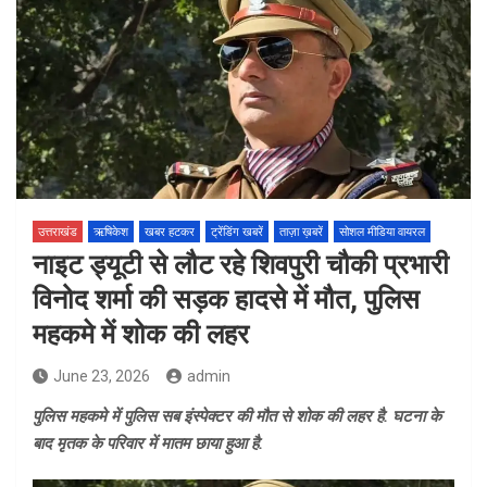
उत्तराखंड
ऋषिकेश
खबर हटकर
ट्रेंडिंग खबरें
ताज़ा ख़बरें
सोशल मीडिया वायरल
नाइट ड्यूटी से लौट रहे शिवपुरी चौकी प्रभारी
विनोद शर्मा की सड़क हादसे में मौत, पुलिस
महकमे में शोक की लहर
June 23, 2026
admin
पुलिस महकमे में पुलिस सब इंस्पेक्टर की मौत से शोक की लहर है. घटना के
बाद मृतक के परिवार में मातम छाया हुआ है.