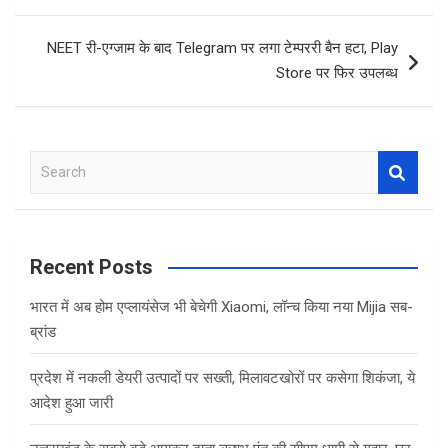
o
p
k
p
NEET री-एग्जाम के बाद Telegram पर लगा टेम्पररी बैन हटा, Play
Store पर फिर उपलब्ध
S
e
a
r
c
Recent Posts
h
भारत में अब होम एप्लायंसेज भी बेचेगी Xiaomi, लॉन्च किया नया Mijia सब-
ब्रांड
प्रदेश में नकली डेयरी उत्पादों पर सख्ती, मिलावटखोरों पर कसेगा शिकंजा, ये
आदेश हुआ जारी