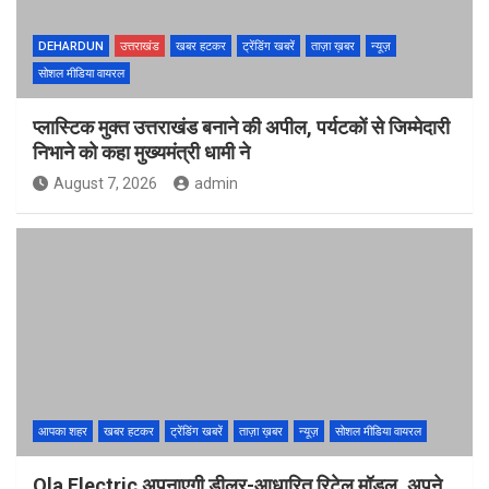
DEHARDUN
उत्तराखंड
खबर हटकर
ट्रेंडिंग खबरें
ताज़ा ख़बर
न्यूज़
सोशल मीडिया वायरल
प्लास्टिक मुक्त उत्तराखंड बनाने की अपील, पर्यटकों से जिम्मेदारी
निभाने को कहा मुख्यमंत्री धामी ने
August 7, 2026
admin
आपका शहर
खबर हटकर
ट्रेंडिंग खबरें
ताज़ा ख़बर
न्यूज़
सोशल मीडिया वायरल
Ola Electric अपनाएगी डीलर-आधारित रिटेल मॉडल, अपने