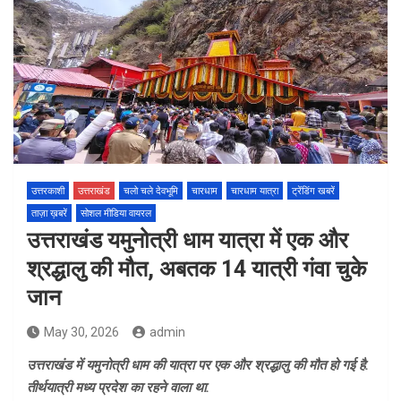
उत्तरकाशी
उत्तराखंड
चलो चले देवभूमि
चारधाम
चारधाम यात्रा
ट्रेंडिंग खबरें
ताज़ा ख़बरें
सोशल मीडिया वायरल
उत्तराखंड यमुनोत्री धाम यात्रा में एक और
श्रद्धालु की मौत, अबतक 14 यात्री गंवा चुके
जान
May 30, 2026
admin
उत्तराखंड में यमुनोत्री धाम की यात्रा पर एक और श्रद्धालु की मौत हो गई है.
तीर्थयात्री मध्य प्रदेश का रहने वाला था.