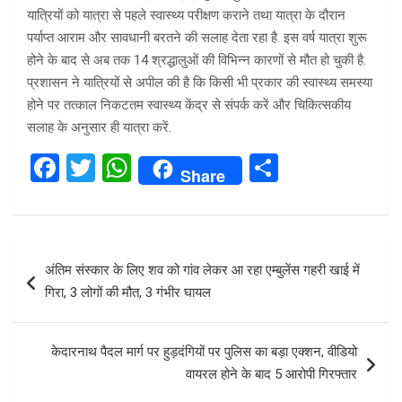
यात्रियों को यात्रा से पहले स्वास्थ्य परीक्षण कराने तथा यात्रा के दौरान
पर्याप्त आराम और सावधानी बरतने की सलाह देता रहा है. इस वर्ष यात्रा शुरू
होने के बाद से अब तक 14 श्रद्धालुओं की विभिन्न कारणों से मौत हो चुकी है.
प्रशासन ने यात्रियों से अपील की है कि किसी भी प्रकार की स्वास्थ्य समस्या
होने पर तत्काल निकटतम स्वास्थ्य केंद्र से संपर्क करें और चिकित्सकीय
सलाह के अनुसार ही यात्रा करें.
F
T
W
S
Share
a
wi
h
h
ce
tt
at
ar
b
er
s
e
Post
अंतिम संस्कार के लिए शव को गांव लेकर आ रहा एम्बुलेंस गहरी खाई में
o
A
navigation
गिरा, 3 लोगों की मौत, 3 गंभीर घायल
o
p
k
p
केदारनाथ पैदल मार्ग पर हुड़दंगियों पर पुलिस का बड़ा एक्शन, वीडियो
वायरल होने के बाद 5 आरोपी गिरफ्तार