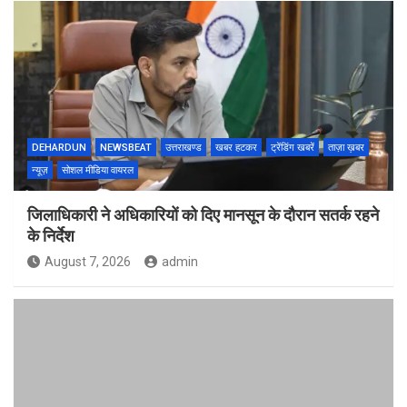
DEHARDUN
NEWSBEAT
उत्तराखण्ड
खबर हटकर
ट्रेंडिंग खबरें
ताज़ा ख़बर
न्यूज़
सोशल मीडिया वायरल
जिलाधिकारी ने अधिकारियों को दिए मानसून के दौरान सतर्क रहने
के निर्देश
August 7, 2026
admin