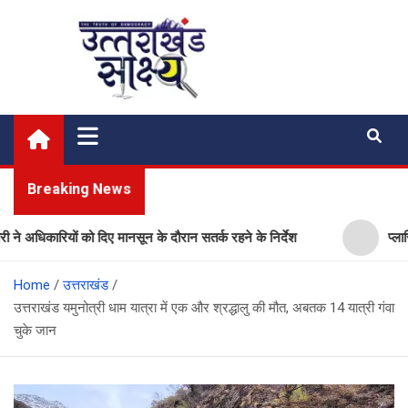
Skip
to
content
Uttarakhand Shakshya
My News Portal
Breaking News
धिकारियों को दिए मानसून के दौरान सतर्क रहने के निर्देश
प्लास्टिक 
Home
उत्तराखंड
उत्तराखंड यमुनोत्री धाम यात्रा में एक और श्रद्धालु की मौत, अबतक 14 यात्री गंवा
चुके जान