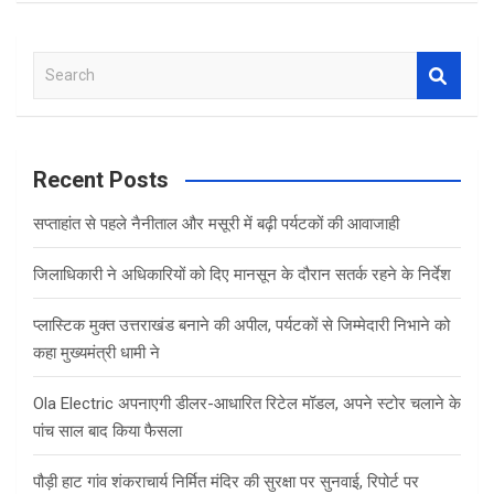
S
e
a
r
c
Recent Posts
h
सप्ताहांत से पहले नैनीताल और मसूरी में बढ़ी पर्यटकों की आवाजाही
जिलाधिकारी ने अधिकारियों को दिए मानसून के दौरान सतर्क रहने के निर्देश
प्लास्टिक मुक्त उत्तराखंड बनाने की अपील, पर्यटकों से जिम्मेदारी निभाने को
कहा मुख्यमंत्री धामी ने
Ola Electric अपनाएगी डीलर-आधारित रिटेल मॉडल, अपने स्टोर चलाने के
पांच साल बाद किया फैसला
पौड़ी हाट गांव शंकराचार्य निर्मित मंदिर की सुरक्षा पर सुनवाई, रिपोर्ट पर