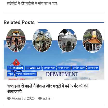
हाईकोर्ट ने टीएचडीसी से मांगा शपथ पत्र
Related Posts
DEHARDUN
NEWSBEAT
आपका शहर
खबर हटकर
ट्रेंडिंग खबरें
ताज़ा ख़बरें
न्यूज़
सोशल मीडिया वायरल
सप्ताहांत से पहले नैनीताल और मसूरी में बढ़ी पर्यटकों की
आवाजाही
August 7, 2026
admin