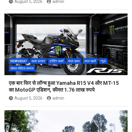
August 5, 2026
admin
NEWSBEAT
खबर हटकर
ट्रेंडिंग खबरें
ताज़ा ख़बर
ताज़ा ख़बरें
न्यूज़
सोशल मीडिया वायरल
एक बार फिर से लॉन्च हुआ Yamaha R15 V4 और MT-15
का MotoGP एडिशन, कीमत 1.76 लाख रुपये
August 5, 2026
admin