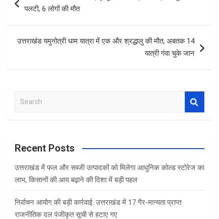
o
A
navigation
पलटी, 6 लोगों की मौत
o
p
k
p
उत्तराखंड यमुनोत्री धाम यात्रा में एक और श्रद्धालु की मौत, अबतक 14
यात्री गंवा चुके जान
S
e
a
r
c
Recent Posts
h
उत्तराखंड में फल और सब्जी उत्पादकों को मिलेगा आधुनिक कोल्ड स्टोरेज का
लाभ, किसानों की आय बढ़ाने की दिशा में बड़ी पहल
निर्वाचन आयोग की बड़ी कार्रवाई: उत्तराखंड में 17 गैर-मान्यता प्राप्त
राजनीतिक दल पंजीकृत सूची से हटाए गए