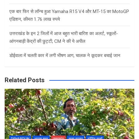
एक बार फिर से लॉन्च हुआ Yamaha R15 V4 और MT-15 का MotoGP
एडिशन, कीमत 1.76 लाख रुपये
उत्तराखंड के इन 2 जिलों में आज बहुत भारी बारिश का अलर्ट, स्कूलों-
आंगनबाड़ी केंद्रों की छुट्टी, CM ने की ये अपील
डोईवाला में चलती कार में लगी भीषण आग, चालक ने कूदकर बचाई जान
Related Posts
DEHARDUN
आपका शहर
उत्तराखंड
खबर हटकर
ट्रेंडिंग खबरें