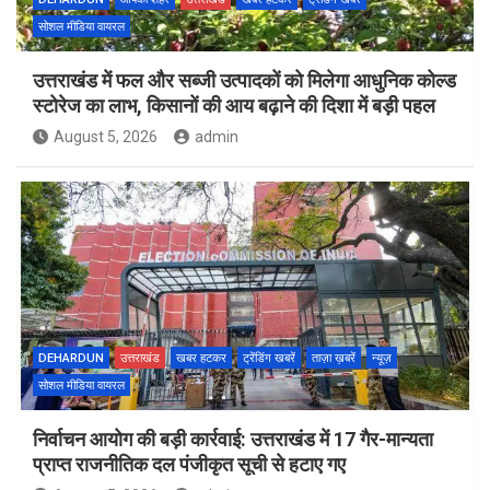
सोशल मीडिया वायरल
उत्तराखंड में फल और सब्जी उत्पादकों को मिलेगा आधुनिक कोल्ड
स्टोरेज का लाभ, किसानों की आय बढ़ाने की दिशा में बड़ी पहल
August 5, 2026
admin
DEHARDUN
उत्तराखंड
खबर हटकर
ट्रेंडिंग खबरें
ताज़ा ख़बरें
न्यूज़
सोशल मीडिया वायरल
निर्वाचन आयोग की बड़ी कार्रवाई: उत्तराखंड में 17 गैर-मान्यता
प्राप्त राजनीतिक दल पंजीकृत सूची से हटाए गए