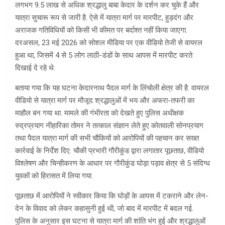
लगभग 9.5 लाख से अधिक श्रद्धालु बाबा केदार के दर्शन कर चुके हैं और
यात्रा सुचारू रूप से जारी है. ऐसे में यात्रा मार्ग पर मारपीट, हुड़दंग और
अराजक गतिविधियों को किसी भी कीमत पर बर्दाश्त नहीं किया जाएगा.
दरअसल, 23 मई 2026 को सोशल मीडिया पर एक वीडियो तेजी से वायरल
हुआ था, जिसमें 4 से 5 लोग लाठी-डंडों के साथ आपस में मारपीट करते
दिखाई दे रहे थे.
बताया गया कि यह घटना केदारनाथ पैदल मार्ग के लिंचोली क्षेत्र की है. वायरल
वीडियो से यात्रा मार्ग पर मौजूद श्रद्धालुओं में भय और अफरा-तफरी का
माहौल बन गया था. मामले की गंभीरता को देखते हुए पुलिस अधीक्षक
रुद्रप्रयाग नीहारिका तोमर ने तत्काल संज्ञान लेते हुए कोतवाली सोनप्रयाग
तथा पैदल यात्रा मार्ग की सभी चौकियों को आरोपियों की पहचान कर सख्त
कार्रवाई के निर्देश दिए. चौकी प्रभारी गौरीकुंड द्वारा लगातार पूछताछ, वीडियो
विश्लेषण और चिन्हीकरण के आधार पर गौरीकुंड घोड़ा पड़ाव क्षेत्र से 5 संदिग्ध
युवकों को हिरासत में लिया गया.
पूछताछ में आरोपियों ने स्वीकार किया कि घोड़ों के आपस में टकराने और लेन-
देन के विवाद को लेकर कहासुनी हुई थी, जो बाद में मारपीट में बदल गई.
पुलिस के अनुसार इस घटना से यात्रा मार्ग की शांति भंग हुई और श्रद्धालुओं