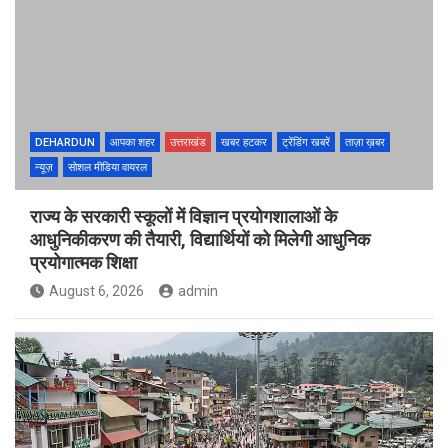
DEHARDUN
आपका शहर
उत्तराखंड
खबर हटकर
ट्रेंडिंग खबरें
ताज़ा ख़बर
न्यूज़
सोशल मीडिया वायरल
राज्य के सरकारी स्कूलों में विज्ञान प्रयोगशालाओं के
आधुनिकीकरण की तैयारी, विद्यार्थियों को मिलेगी आधुनिक
प्रयोगात्मक शिक्षा
August 6, 2026
admin