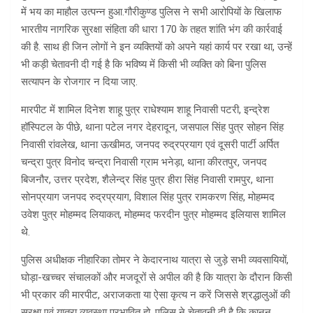
में भय का माहौल उत्पन्न हुआ.गौरीकुण्ड पुलिस ने सभी आरोपियों के खिलाफ
भारतीय नागरिक सुरक्षा संहिता की धारा 170 के तहत शांति भंग की कार्रवाई
की है. साथ ही जिन लोगों ने इन व्यक्तियों को अपने यहां कार्य पर रखा था, उन्हें
भी कड़ी चेतावनी दी गई है कि भविष्य में किसी भी व्यक्ति को बिना पुलिस
सत्यापन के रोजगार न दिया जाए.
मारपीट में शामिल दिनेश शाहू पुत्र राधेश्याम शाहू निवासी पटरी, इन्द्रेश
हॉस्पिटल के पीछे, थाना पटेल नगर देहरादून, जसपाल सिंह पुत्र सोहन सिंह
निवासी रांवलेख, थाना ऊखीमठ, जनपद रुद्रप्रयाग एवं दूसरी पार्टी अर्पित
चन्द्रा पुत्र विनोद चन्द्रा निवासी ग्राम भनेड़ा, थाना कीरतपुर, जनपद
बिजनौर, उत्तर प्रदेश, शैलेन्द्र सिंह पुत्र हीरा सिंह निवासी रामपुर, थाना
सोनप्रयाग जनपद रुद्रप्रयाग, विशाल सिंह पुत्र रामकरण सिंह, मोहम्मद
उवेश पुत्र मोहम्मद लियाकत, मोहम्मद फरदीन पुत्र मोहम्मद इलियास शामिल
थे.
पुलिस अधीक्षक नीहारिका तोमर ने केदारनाथ यात्रा से जुड़े सभी व्यवसायियों,
घोड़ा-खच्चर संचालकों और मजदूरों से अपील की है कि यात्रा के दौरान किसी
भी प्रकार की मारपीट, अराजकता या ऐसा कृत्य न करें जिससे श्रद्धालुओं की
सुरक्षा एवं यात्रा व्यवस्था प्रभावित हो. पुलिस ने चेतावनी दी है कि कानून