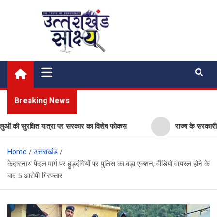
Skip
to
content
Uttarakhand Shakshya
My News Portal
Breaking News
ी सुरक्षित यात्रा पर सरकार का विशेष फोकस
राज्य के सरकारी स्कूलों मे
Home
उत्तराखंड
केदारनाथ पैदल मार्ग पर हुड़दंगियों पर पुलिस का बड़ा एक्शन, वीडियो वायरल होने के
बाद 5 आरोपी गिरफ्तार