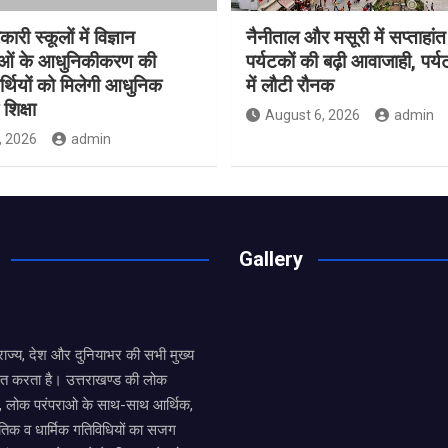
ारी स्कूलों में विज्ञान
नैनीताल और मसूरी में सप्ताहांत
ाओं के आधुनिकीकरण की
पर्यटकों की बढ़ी आवाजाही, पर्
यार्थियों को मिलेगी आधुनिक
में लौटी रौनक
शिक्षा
August 6, 2026
admin
, 2026
admin
Gallery
य राज्य, देश और दुनियाभर की सभी मुख्य
ित करता है। उत्तराखण्ड की लोक
तों, लोक परंपराओ के साथ-साथ आर्थिक,
िक व धार्मिक गतिविधियों का सजग