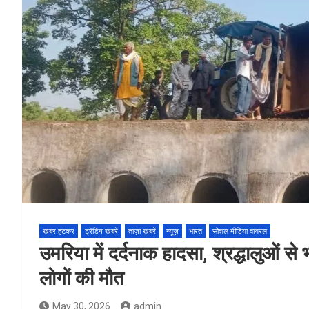
खबर हटकर
ट्रेंडिंग खबरें
ताज़ा ख़बरें
न्यूज़
भारत
सोशल मीडिया वायरल
उमरिया में दर्दनाक हादसा, श्रद्धालुओं से
लोगों की मौत
May 30, 2026
admin