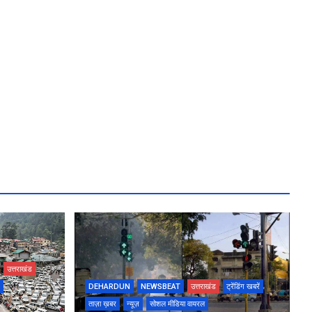
उत्तराखंड
DEHARDUN
NEWSBEAT
उत्तराखंड
ट्रेंडिंग खबरें
ताज़ा ख़बर
न्यूज़
सोशल मीडिया वायरल