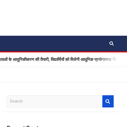
ण की तैयारी, विद्यार्थियों को मिलेगी आधुनिक प्रयोगात्मक शिक्षा
नैनी
S
e
a
r