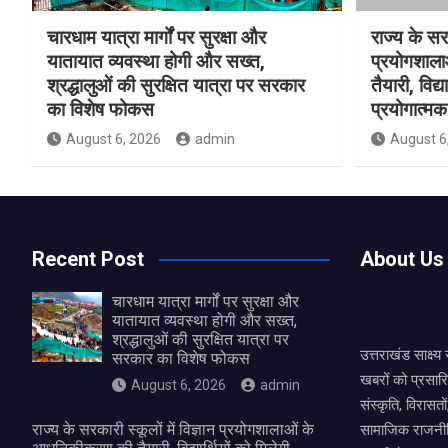
चारधाम यात्रा मार्गों पर सुरक्षा और
राज्य के सरक
यातायात व्यवस्था होगी और सख्त,
प्रयोगशाल
श्रद्धालुओं की सुरक्षित यात्रा पर सरकार
तैयारी, विद्
का विशेष फोकस
प्रयोगात्मक 
August 6, 2026
admin
August 6
Recent Post
About Us
चारधाम यात्रा मार्गों पर सुरक्षा और
यातायात व्यवस्था होगी और सख्त,
श्रद्धालुओं की सुरक्षित यात्रा पर
उत्तराखंड साक्ष्
सरकार का विशेष फोकस
खबरों को प्रसार
August 6, 2026
admin
संस्कृति, विरास
राज्य के सरकारी स्कूलों में विज्ञान प्रयोगशालाओं के
सामाजिक राजनीत