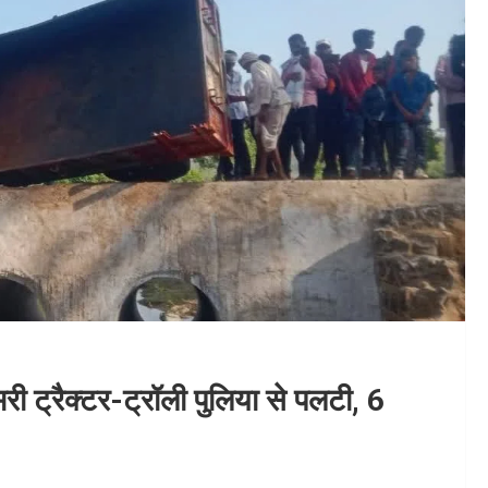
 भरी ट्रैक्टर-ट्रॉली पुलिया से पलटी, 6