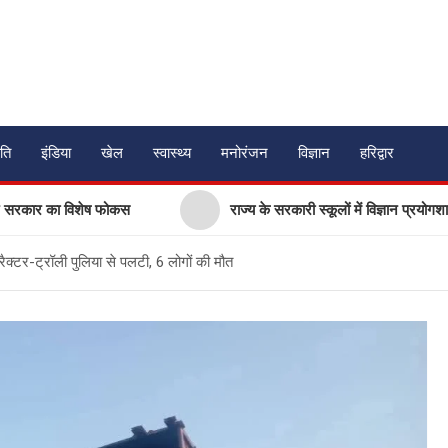
ति
इंडिया
खेल
स्वास्थ्य
मनोरंजन
विज्ञान
हरिद्वार
ष फोकस
राज्य के सरकारी स्कूलों में विज्ञान प्रयोगशालाओं के आधुनिकीकर
ट्रैक्टर-ट्रॉली पुलिया से पलटी, 6 लोगों की मौत