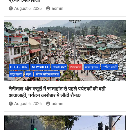
प्रयोगात्मक शिक्षा
August 6, 2026
admin
DEHARDUN
NEWSBEAT
आपका शहर
उत्तराखंड
खबर हटकर
ट्रेंडिंग खबरें
ताज़ा ख़बर
न्यूज़
सोशल मीडिया वायरल
नैनीताल और मसूरी में सप्ताहांत से पहले पर्यटकों की बढ़ी
आवाजाही, पर्यटन कारोबार में लौटी रौनक
August 6, 2026
admin