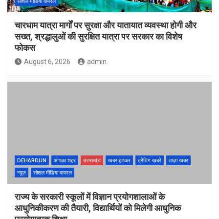
सोशल मीडिया वायरल
चारधाम यात्रा मार्गों पर सुरक्षा और यातायात व्यवस्था होगी और
सख्त, श्रद्धालुओं की सुरक्षित यात्रा पर सरकार का विशेष
फोकस
August 6, 2026
admin
DEHARDUN
आपका शहर
उत्तराखंड
खबर हटकर
ट्रेंडिंग खबरें
ताज़ा ख़बर
न्यूज़
सोशल मीडिया वायरल
राज्य के सरकारी स्कूलों में विज्ञान प्रयोगशालाओं के
आधुनिकीकरण की तैयारी, विद्यार्थियों को मिलेगी आधुनिक