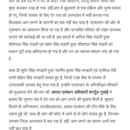
आग की इस घटना में घर के अंदर रखा खाद्यान्न, घरेलू सामान समेत सब
कुछ जलकर राख हो गया. वहीं,आग में झुलसने से एक महिला और पुरुष घायल
हो गए, जिन्हें उपचार के लिए देर रात को अस्पताल में भर्ती कराया गया.
फिलहाल आग लगने के कारणों का पता नहीं चल पाया है. प्रशासन की ओर से
नुकसान का आकलन किया जा रहा है और प्रभावित परिवार को राहत उपलब्ध
कराने की कार्रवाई की जा रही है. इस हादसे में अनिल सिंह भंडारी पुत्र
शीशपाल सिंह भंडारी एवं महेश सिंह भंडारी पुत्र शीशपाल सिंह भंडारी का
मकान पूरी तरह क्षतिग्रस्त हो गया है और घर का समस्त सामान नष्ट हो गया
है.
साथ ही सुमेर सिंह भण्डारी पुत्र स्वर्गीय कृतम सिंह भण्डारी एवं प्रमिला देवी
पत्नी सोहन सिंह भण्डारी घायल हुए हैं, जिन्हें 108 सेवा के माध्यम से
उत्तरकाशी उपचार हेतु भेजा गया है. उन्होंने प्रशासन से अग्निपिड़त परिवारों
को मुआवजा देने की मांग की.
आपदा प्रबंधन अधिकारी शरर्दुल गुसांई
ने
बताया कि जुणगा गांव में देर रात को आग लगने की सूचना मिली है. सूचना
मिलते ही अग्निशमन, एसडीएआरएफ, आपदा प्रबंधन की टीम मौके के लिए
रवाना हुई थी. साथ ही आग की चपेट में आने से दो लोग घायल हुए है, जिनका
उपचार जिला अस्पताल में चल रहा है. वहीं, आग लगने का कारण अभी पता
नहीं चल पाया है.