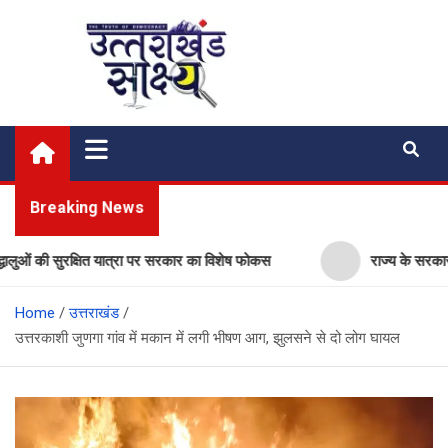
Skip
to
content
Uttarakhand Shakshya
My News Portal
Breaking News
की सुरक्षित यात्रा पर सरकार का विशेष फोकस
राज्य के सरकारी स्कूलों म
Home
उत्तराखंड
उत्तरकाशी जुणगा गांव में मकान में लगी भीषण आग, झुलसने से दो लोग घायल