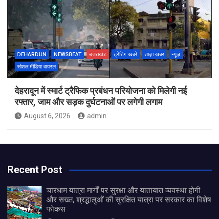
DEHARDUN
NEWSBEAT
उत्तराखंड
ट्रेंडिंग खबरें
ताज़ा ख़बर
न्यूज़
सोशल मीडिया वायरल
देहरादून में स्मार्ट ट्रैफिक प्रबंधन परियोजना को मिलेगी नई
रफ्तार, जाम और सड़क दुर्घटनाओं पर लगेगी लगाम
August 6, 2026
admin
Recent Post
चारधाम यात्रा मार्गों पर सुरक्षा और यातायात व्यवस्था होगी
और सख्त, श्रद्धालुओं की सुरक्षित यात्रा पर सरकार का विशेष
फोकस