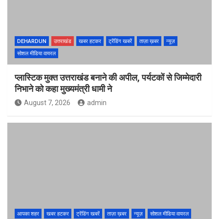
DEHARDUN
उत्तराखंड
खबर हटकर
ट्रेंडिंग खबरें
ताज़ा ख़बर
न्यूज़
सोशल मीडिया वायरल
प्लास्टिक मुक्त उत्तराखंड बनाने की अपील, पर्यटकों से जिम्मेदारी
निभाने को कहा मुख्यमंत्री धामी ने
August 7, 2026
admin
आपका शहर
खबर हटकर
ट्रेंडिंग खबरें
ताज़ा ख़बर
न्यूज़
सोशल मीडिया वायरल