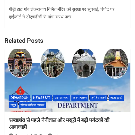
पौड़ी हाट गांव शंकराचार्य निर्मित मंदिर की सुरक्षा पर सुनवाई, रिपोर्ट पर
हाईकोर्ट ने टीएचडीसी से मांगा शपथ पत्र
Related Posts
DEHARDUN
NEWSBEAT
आपका शहर
खबर हटकर
ट्रेंडिंग खबरें
ताज़ा ख़बरें
न्यूज़
सोशल मीडिया वायरल
सप्ताहांत से पहले नैनीताल और मसूरी में बढ़ी पर्यटकों की
आवाजाही