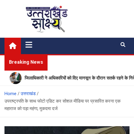
Skip
to
content
Uttarakhand Shakshya
My News Portal
Breaking News
जिलाधिकारी ने अधिकारियों को दिए मानसून के दौरान सतर्क रहने के निर्देश
Home
उत्तराखंड
उपराष्ट्रपति के साथ फोटो एडिट कर सोशल मीडिया पर प्रसारित करना एक
महाराज को पड़ा महंगा, मुकदमा दर्ज