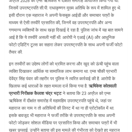
अप्रैल 2026 को एम्स ऋषिकेश में दीक्षांत समारोह आयोजित किया गया था.
जिसमें उपराष्ट्रपति सी.पी. राधाकृष्णन मुख्य अतिथि के रूप में शामिल हुए थे.
इसी दौरान एक महाराज ने अपनी फेसबुक आईडी और समाचार पत्रों के
माध्यम से ऐसी तस्वीरें प्रसारित की, जिनमें वह उपराष्ट्रपति और अन्य
गणमान्य व्यक्तियों के साथ खड़ा दिखाई दे रहा है. पुलिस जांच में यह बात सामने
आई है कि ये तस्वीरें असली नहीं थी. आरोपी ने एआई (AI) और आधुनिक
फोटो एडिटिंग टूल्स का सहारा लेकर उपराष्ट्रपति के साथ अपनी फर्जी फोटो
तैयार की.
इन तस्वीरों का उद्देश्य लोगों को भ्रमित करना और खुद को ऊंची पहुंच वाला
व्यक्ति दिखाकर आर्थिक या सामाजिक लाभ कमाना था. एम्स चौकी प्रभारी
देवेंद्र सिंह पंवार की तहरीर पर पुलिस ने त्वरित कार्रवाई की है. आरोपी के
खिलाफ कई धाराओं के तहत मामला दर्ज किया गया है.
ऋषिकेश कोतवाली
प्रभारी निरीक्षक कैलाश चंद्र भट्ट
ने बताया कि 23 अप्रैल को एम्स
ऋषिकेश में दीक्षांत समारोह में महामहिम उपराष्ट्रपति पहुंचे थे, जहां पर
महाराज का नाम न तो अतिथियों की लिस्ट में था ना ही प्रोटोकॉल में था.
इसके बावजूद भी महाराज ने फर्जी तरीके से उपराष्ट्रपति के साथ अपनी
फोटो जोड़कर सोशल मीडिया पर प्रसारित किया और समाचार पत्रों में भी
खबर छपवाई. उन्होंने बताया की इस मामले की गंभीरता को देखते हुए महराज