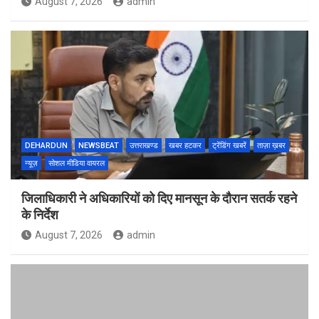
August 7, 2026
admin
DEHARDUN
NEWSBEAT
उत्तराखण्ड
खबर हटकर
ट्रेंडिंग खबरें
ताज़ा ख़बर
न्यूज़
सोशल मीडिया वायरल
जिलाधिकारी ने अधिकारियों को दिए मानसून के दौरान सतर्क रहने
के निर्देश
August 7, 2026
admin