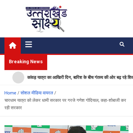
Skip
to
content
Uttarakhand Shakshya
My News Portal
Breaking News
कांवड़ यात्रा का आखिरी दिन, बारिश के बीच गंतव्य की ओर बढ़ रहे शिवभक्त
Home
सोशल मीडिया वायरल
चारधाम यात्रा को लेकर धामी सरकार पर गरजे गणेश गोदियाल, कहा-शोबाजी कर
रही सरकार