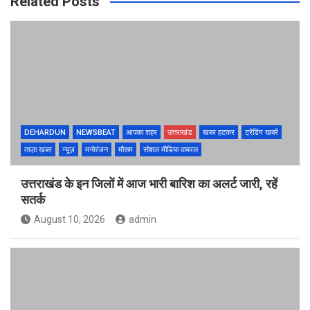
Related Posts
DEHARDUN
NEWSBEAT
आपका शहर
उत्तराखंड
खबर हटकर
ट्रेंडिंग खबरें
ताज़ा ख़बर
न्यूज़
मनोरंजन
मौसम
सोशल मीडिया वायरल
उत्तराखंड के इन जिलों में आज भारी बारिश का अलर्ट जारी, रहें
सतर्क
August 10, 2026
admin