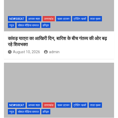
NEWSBEAT
आपका शहर
उत्तराखंड
खबर हटकर
ट्रेंडिंग खबरें
ताज़ा ख़बर
न्यूज़
सोशल मीडिया वायरल
हरिद्वार
कांवड़ यात्रा का आखिरी दिन, बारिश के बीच गंतव्य की ओर बढ़
रहे शिवभक्त
August 10, 2026
admin
NEWSBEAT
आपका शहर
उत्तराखंड
खबर हटकर
ट्रेंडिंग खबरें
ताज़ा ख़बर
न्यूज़
सोशल मीडिया वायरल
हरिद्वार