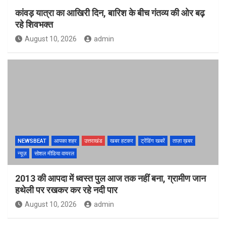
कांवड़ यात्रा का आखिरी दिन, बारिश के बीच गंतव्य की ओर बढ़
रहे शिवभक्त
August 10, 2026
admin
NEWSBEAT
आपका शहर
उत्तराखंड
खबर हटकर
ट्रेंडिंग खबरें
ताज़ा ख़बर
न्यूज़
सोशल मीडिया वायरल
2013 की आपदा में ध्वस्त पुल आज तक नहीं बना, ग्रामीण जान
हथेली पर रखकर कर रहे नदी पार
August 10, 2026
admin