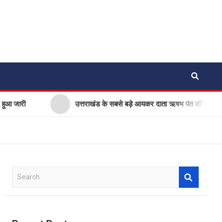
ी
उत्तराखंड के सबसे बड़े आयकर दाता ऋषभ पंत की सीएम धामी से ग
S
e
a
r