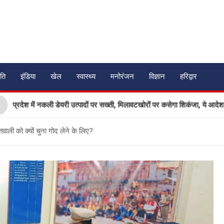
ति
इंडिया
खेल
स्वास्थ्य
मनोरंजन
विज्ञान
हरिद्वार
ेश में नकली डेयरी उत्पादों पर सख्ती, मिलावटखोरों पर कसेगा शिकंजा, ये आदेश हुआ जार
वाली को क्यों चुना गोद लेने के लिए?