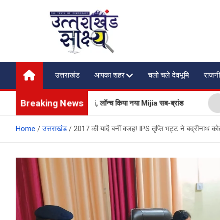
Skip
to
content
Uttarakhand Shakshya
My News Portal
उत्तराखंड
आपका शहर
चलो चले देवभूमि
राजनी
Breaking News
एप्लायंसेज भी बेचेगी Xiaomi, लॉन्च किया नया Mijia सब-ब्रांड
प्रद
Home
उत्तराखंड
2017 की यादें बनीं वजह! IPS तृप्ति भट्ट ने बद्रीनाथ कोत