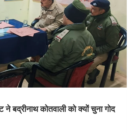
ट ने बद्रीनाथ कोतवाली को क्यों चुना गोद