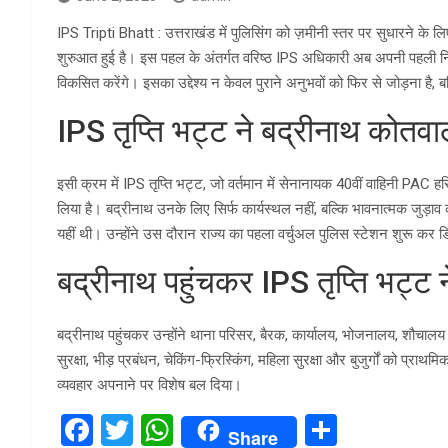
IPS Tripti Bhatt : उत्तराखंड में पुलिसिंग को ज़मीनी स्तर पर सुधारने के 
शुरुआत हुई है। इस पहल के अंतर्गत वरिष्ठ IPS अधिकारी अब अपनी पहली निय
विकसित करेंगे। इसका उद्देश्य न केवल पुराने अनुभवों को फिर से जोड़ना है
IPS तृप्ति भट्ट ने बद्रीनाथ कोतवाल
इसी क्रम में IPS तृप्ति भट्ट, जो वर्तमान में सेनानायक 40वीं वाहिनी PAC ह
लिया है। बद्रीनाथ उनके लिए सिर्फ कार्यस्थल नहीं, बल्कि भावनात्मक जुड़ाव क
यहीं थी। उन्होंने उस दौरान राज्य का पहला वर्चुअल पुलिस स्टेशन शुरू कर 
बद्रीनाथ पहुंचकर IPS तृप्ति भट्ट न
बद्रीनाथ पहुंचकर उन्होंने थाना परिसर, बैरक, कार्यालय, भोजनालय, शौचालय 
सुरक्षा, भीड़ प्रबंधन, चेकिंग-फ्रिस्किंग, महिला सुरक्षा और बुजुर्गों को प्राथ
व्यवहार अपनाने पर विशेष बल दिया।
F
T
W
S
Share