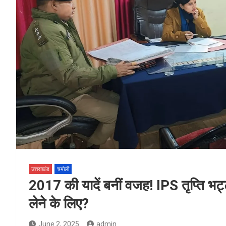
उत्तराखंड
चमोली
2017 की यादें बनीं वजह! IPS तृप्ति भट्
लेने के लिए?
June 2, 2025
admin