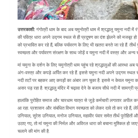
उत्तरकाशी:
गंगोत्री धाम के बाद अब यमुनोत्री धाम में श्रद्धालु यमुना नदी में 
की पवित्र धारा अपने उद्गम स्थल से ही प्रदूषण का दंश झेलने को मजबूर हो 
को प्रभावित कर रहे हैं, बल्कि पर्यावरण के लिए भी खतरा बनते जा रहे हैं. तीर
स्वच्छता और पर्यावरण संरक्षण के साथ जोड़ें व यमुना नदी में वस्त्र और अन्य स
मां यमुना के दर्शन के लिए यमुनोत्री धाम पहुंच रहे श्रद्धालुओं की आस्था अब पर
अंग-वस्त्र और कपड़े अर्पित कर रहे हैं. इससे यमुना नदी अपने उद्गम स्थल से ह
नदी तटों पर बहकर आए कपड़ों का अंबार लग चुका है. इससे न केवल यमुना का प
असर पड़ रहा है. श्रद्धालु मंदिर में चढ़ावा देने के बजाय सीधे नदी में सामग्री प
हालांकि पुरोहित समाज और चारधाम यात्रा से जुड़े कर्मचारी लगातार अपील कर 
आ रहा. प्रशासन और संबंधित विभाग स्वच्छता को लेकर दावे तो कर रहे हैं, ले
उनियाल, सुरेश उनियाल, मनोज उनियाल, महावीर पंवार समेत तीर्थ पुरोहितों औ
उठाए गए, तो मां यमुना की निर्मल और अविरल धारा को बचाना मुश्किल हो जा
चलाने की मांग की है.