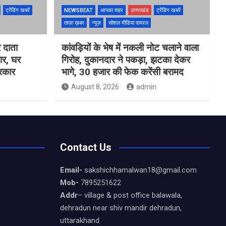
ट्रेंडिंग खबरें
NEWSBEAT
आपका शहर
उत्तराखंड
ट्रेंडिंग खबरें
ताज़ा ख़बर
न्यूज़
सोशल मीडिया वायरल
 दाता
कांवड़ियों के भेष में नकली नोट चलाने वाला
ार, घर
गिरोह, दुकानदार ने पकड़ा, झटका देकर
सरकार
भागे, 30 हजार की फेक करेंसी बरामद
August 8, 2026
admin
Contact Us
Email-
sakshichhamalwan18@gmail.com
Mob-
7895251622
Addr
– village & post office balawala,
dehradun near shiv mandir dehradun,
uttarakhand