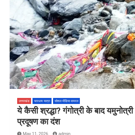
उत्तराखंड
चारधाम यात्रा
सोशल मीडिया वायरल
ये कैसी श्रद्धा? गंगोत्री के बाद यमुनोत्री
प्रदूषण का दंश
May 11, 2026
admin