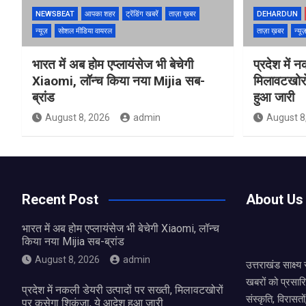
NEWSBEAT
आपका शहर
ट्रेंडिंग खबरें
ताज़ा ख़बर
DEHARDUN
न्यूज़
सोशल मीडिया वायरल
ताज़ा ख़बर
न्यू
भारत में अब होम एप्लायंसेज भी बेचेगी
प्रदेश में 
Xiaomi, लॉन्च किया नया Mijia सब-
मिलावटखोरो
ब्रांड
हुआ जारी
August 8, 2026
admin
August 8
Recent Post
About Us
भारत में अब होम एप्लायंसेज भी बेचेगी Xiaomi, लॉन्च
किया नया Mijia सब-ब्रांड
August 8, 2026
admin
उत्तराखंड साक्ष्
खबरों को प्रसार
प्रदेश में नकली डेयरी उत्पादों पर सख्ती, मिलावटखोरों
संस्कृति, विरास
पर कसेगा शिकंजा, ये आदेश हुआ जारी