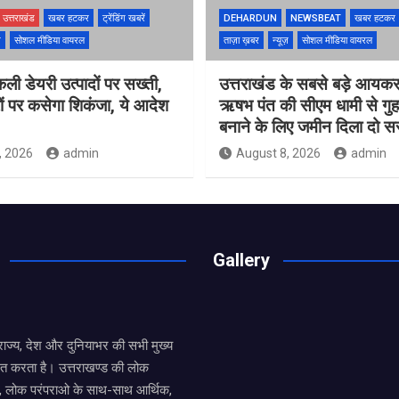
उत्तराखंड
खबर हटकर
ट्रेंडिंग खबरें
DEHARDUN
NEWSBEAT
खबर हटकर
ज़
सोशल मीडिया वायरल
ताज़ा ख़बर
न्यूज़
सोशल मीडिया वायरल
नकली डेयरी उत्पादों पर सख्ती,
उत्तराखंड के सबसे बड़े आयकर
ं पर कसेगा शिकंजा, ये आदेश
ऋषभ पंत की सीएम धामी से गुह
बनाने के लिए जमीन दिला दो 
, 2026
admin
August 8, 2026
admin
Gallery
य राज्य, देश और दुनियाभर की सभी मुख्य
ित करता है। उत्तराखण्ड की लोक
तों, लोक परंपराओ के साथ-साथ आर्थिक,