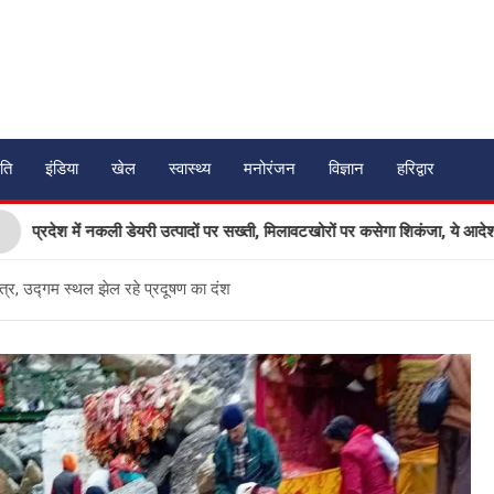
ति
इंडिया
खेल
स्वास्थ्य
मनोरंजन
विज्ञान
हरिद्वार
 में नकली डेयरी उत्पादों पर सख्ती, मिलावटखोरों पर कसेगा शिकंजा, ये आदेश हुआ जारी
 वस्त्र, उद्गम स्थल झेल रहे प्रदूषण का दंश