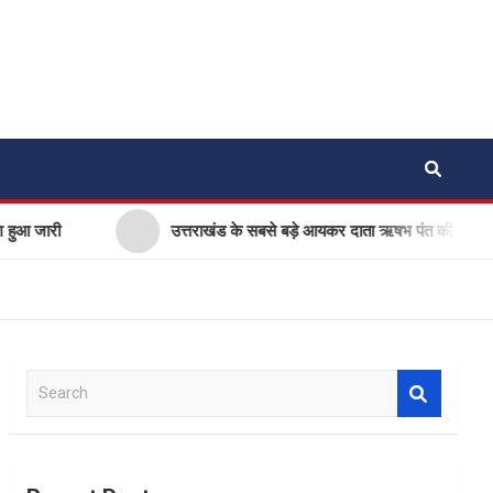
उत्तराखंड के सबसे बड़े आयकर दाता ऋषभ पंत की सीएम धामी से गुहा
S
e
a
r