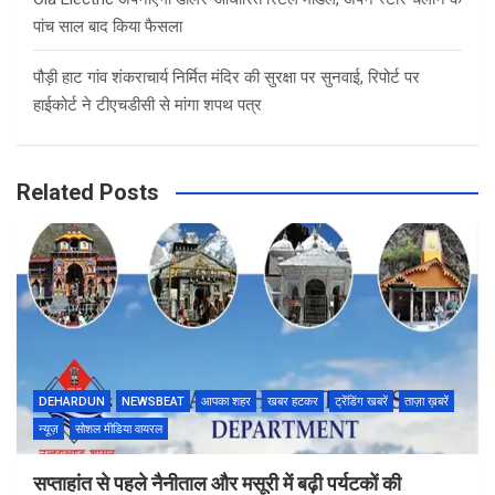
पांच साल बाद किया फैसला
पौड़ी हाट गांव शंकराचार्य निर्मित मंदिर की सुरक्षा पर सुनवाई, रिपोर्ट पर
हाईकोर्ट ने टीएचडीसी से मांगा शपथ पत्र
Related Posts
DEHARDUN
NEWSBEAT
आपका शहर
खबर हटकर
ट्रेंडिंग खबरें
ताज़ा ख़बरें
न्यूज़
सोशल मीडिया वायरल
सप्ताहांत से पहले नैनीताल और मसूरी में बढ़ी पर्यटकों की