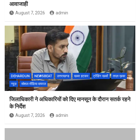
आवाजाही
August 7, 2026
admin
DEHARDUN
NEWSBEAT
उत्तराखण्ड
खबर हटकर
ट्रेंडिंग खबरें
ताज़ा ख़बर
न्यूज़
सोशल मीडिया वायरल
जिलाधिकारी ने अधिकारियों को दिए मानसून के दौरान सतर्क रहने
के निर्देश
August 7, 2026
admin