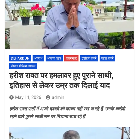
DEHARDUN
अपराध
आपका शहर
उत्तराखंड
ट्रेंडिंग खबरें
ताज़ा ख़बरें
सोशल मीडिया वायरल
हरीश रावत पर हमलावर हुए पुराने साथी,
इतिहास से लेकर उम्र तक दिलाई याद
May 11, 2026
admin
हरीश रावत पार्टी में अपने दबदबे को कायम नहीं रख पा रहे हैं, उनके करीबी
रहने वाले पुराने साथी उन पर निशाना साध रहे हैं.