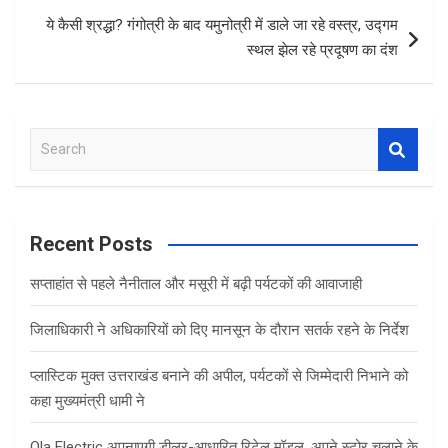
k
p
ये कैसी श्रद्धा? गंगोत्री के बाद यमुनोत्री में डाले जा रहे वस्त्र, उद्गम
स्थल झेल रहे प्रदूषण का दंश
S
e
a
r
c
Recent Posts
h
सप्ताहांत से पहले नैनीताल और मसूरी में बढ़ी पर्यटकों की आवाजाही
जिलाधिकारी ने अधिकारियों को दिए मानसून के दौरान सतर्क रहने के निर्देश
प्लास्टिक मुक्त उत्तराखंड बनाने की अपील, पर्यटकों से जिम्मेदारी निभाने को
कहा मुख्यमंत्री धामी ने
Ola Electric अपनाएगी डीलर-आधारित रिटेल मॉडल, अपने स्टोर चलाने के