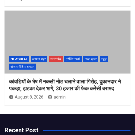
NEWSBEAT
आपका शहर
उत्तराखंड
ट्रेंडिंग खबरें
ताज़ा ख़बर
न्यूज़
सोशल मीडिया वायरल
कांवड़ियों के भेष में नकली नोट चलाने वाला गिरोह, दुकानदार ने
पकड़ा, झटका देकर भागे, 30 हजार की फेक करेंसी बरामद
August 8, 2026
admin
Recent Post