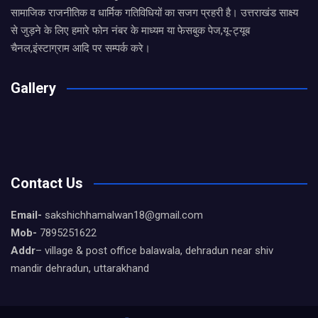
सामाजिक राजनीतिक व धार्मिक गतिविधियों का सजग प्रहरी है। उत्तराखंड साक्ष्य
से जुड़ने के लिए हमारे फोन नंबर के माध्यम या फेसबुक पेज,यू-ट्यूब
चैनल,इंस्टाग्राम आदि पर सम्पर्क करे।
Gallery
Contact Us
Email-
sakshichhamalwan18@gmail.com
Mob-
7895251622
Addr
– village & post office balawala, dehradun near shiv
mandir dehradun, uttarakhand