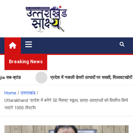
Skip
to
content
Uttarakhand Shakshya
My News Portal
Breaking News
ब्रांड
प्रदेश में नकली डेयरी उत्पादों पर सख्ती, मिलावटखोरों पर क
Home
उत्तराखंड
Uttarakhand: प्रदेश में बनेंगे 50 स्विफ्ट स्कूल, छात्र-छात्राओं को वितरित किये
जाएंगे 1000 लैपटाॅप