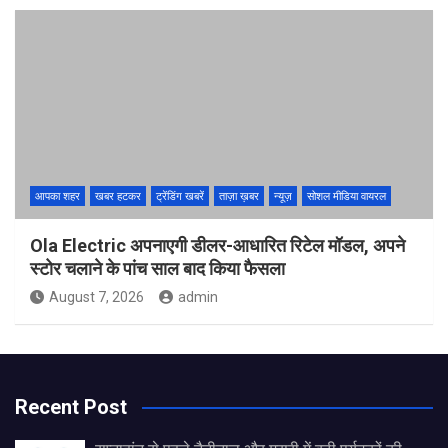
आपका शहर
खबर हटकर
ट्रेंडिंग खबरें
ताज़ा ख़बर
न्यूज़
सोशल मीडिया वायरल
Ola Electric अपनाएगी डीलर-आधारित रिटेल मॉडल, अपने
स्टोर चलाने के पांच साल बाद किया फैसला
August 7, 2026
admin
Recent Post