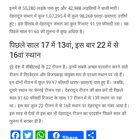
इनमें से 55,280 लड़के पास हुए और 42,988 लड़कियाें ने बाजी मारी।
देहरादून संभाग में कुल 1,07,295 में से कुल 98,268 छात्र-छात्राएं उत्तीर्ण
हुए। इस हिसाब से देहरादून संभाग का कुल रिजल्ट 91.59 फीसदी रहा। यह
पिछले साल 91.60 की तुलना में कुछ अधिक है।
पिछले साल 17 में 13वां, इस बार 22 में से
16वां स्थान
पूरे देश में सीबीएसई के 22 रीजन हैं। इनमें सबसे अच्छा प्रदर्शन करने वाले
रीजन में त्रिवेंद्रम और विजयवाड़ा संयुक्त रूप से प्रथम स्थान पर रहे हैं।
इन दोनों रीजन में कुल 99.97 फीसदी छात्र-छात्राएं पास हुए हैं। जबकि,
दूसरे स्थान पर चेन्नई रीजन रहा। देहरादून रीजन की बात करें तो पिछले
साल 91.60 फीसदी रिजल्ट के साथ 17 रीजन में से 13वें स्थान पर रहा
था। इस बार कुल 22 रीजन में से 16वें स्थान पर देहरादून का नंबर आया है।
इस तरह से देखें तो इस बार भी देहरादून रीजन का प्रदर्शन पिछले साल की
तुलना में बराबर ही है।
F
T
W
S
Share