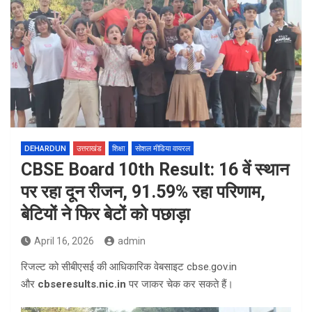
DEHARDUN
उत्तराखंड
शिक्षा
सोशल मीडिया वायरल
CBSE Board 10th Result: 16 वें स्थान
पर रहा दून रीजन, 91.59% रहा परिणाम,
बेटियों ने फिर बेटों को पछाड़ा
April 16, 2026
admin
रिजल्ट को सीबीएसई की आधिकारिक वेबसाइट cbse.gov.in
और
cbseresults.nic.in
पर जाकर चेक कर सकते हैं।