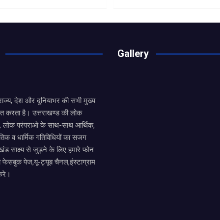
Gallery
य राज्य, देश और दुनियाभर की सभी मुख्य
ित करता है। उत्तराखण्ड की लोक
तों, लोक परंपराओ के साथ-साथ आर्थिक,
िक व धार्मिक गतिविधियों का सजग
खंड साक्ष्य से जुड़ने के लिए हमारे फोन
ा फेसबुक पेज,यू-ट्यूब चैनल,इंस्टाग्राम
करे।