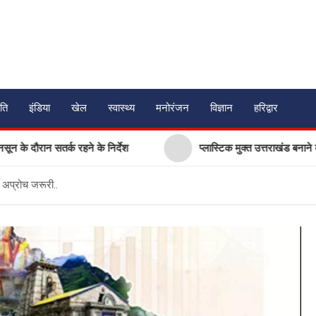
ति
इंडिया
खेल
स्वास्थ्य
मनोरंजन
विज्ञान
हरिद्वार
र्क रहने के निर्देश
प्लास्टिक मुक्त उत्तराखंड बनाने की अपील, पर्यटको
 अप्रोच जरूरी..