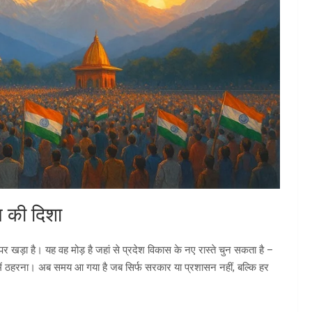
य की दिशा
र खड़ा है। यह वह मोड़ है जहां से प्रदेश विकास के नए रास्ते चुन सकता है –
 में ठहरना। अब समय आ गया है जब सिर्फ सरकार या प्रशासन नहीं, बल्कि हर
।