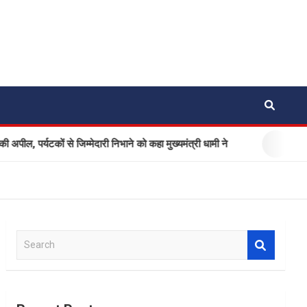
ं से जिम्मेदारी निभाने को कहा मुख्यमंत्री धामी ने
Ola Electric अप
S
e
a
r