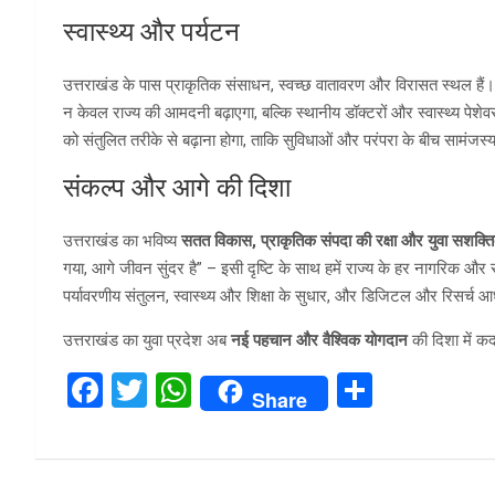
स्वास्थ्य और पर्यटन
उत्तराखंड के पास प्राकृतिक संसाधन, स्वच्छ वातावरण और विरासत स्थल है
न केवल राज्य की आमदनी बढ़ाएगा, बल्कि स्थानीय डॉक्टरों और स्वास्थ्य पेशे
को संतुलित तरीके से बढ़ाना होगा, ताकि सुविधाओं और परंपरा के बीच सामंजस्
संकल्प और आगे की दिशा
उत्तराखंड का भविष्य
सतत विकास, प्राकृतिक संपदा की रक्षा और युवा सशक्
गया, आगे जीवन सुंदर है” – इसी दृष्टि के साथ हमें राज्य के हर नागरिक औ
पर्यावरणीय संतुलन, स्वास्थ्य और शिक्षा के सुधार, और डिजिटल और रिसर्च आ
उत्तराखंड का युवा प्रदेश अब
नई पहचान और वैश्विक योगदान
की दिशा में क
F
T
W
S
Share
a
wi
h
h
ce
tt
at
ar