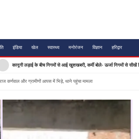
ति
इंडिया
खेल
स्वास्थ्य
मनोरंजन
विज्ञान
हरिद्वार
 लड़ाई के बीच निगमों से आई खुशखबरी, कर्मी बोले- ऊर्जा निगमों से सीखें विभाग
देशराज कर्णवाल और ग्रामीणों आपस में भिड़े, थाने पहुंचा मामला