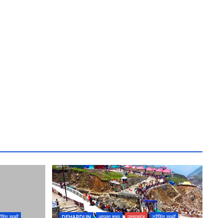
ेंडिंग खबरें
DEHARDUN
आपका शहर
उत्तराखंड
ट्रेंडिंग खबरें