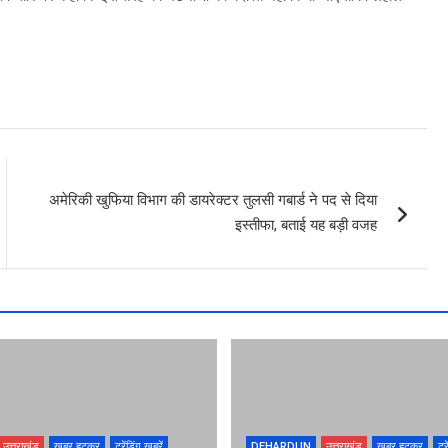
.
अमेरिकी खुफिया विभाग की डायरेक्टर तुलसी गबार्ड ने पद से दिया
इस्तीफा, बताई यह बड़ी वजह
उत्तराखंड
खबर हटकर
ट्रेंडिंग खबरें
DEHARDUN
उत्तराखंड
खबर हटकर
ट्र