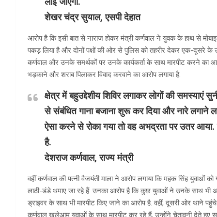
लाई जाएगी.
शेखर चंद्र सुयाल, एसपी देहात
आरोप है कि इसी बात से नाराज होकर मंत्री कर्णवाल ने युवक के हाथ से मोब
पकड़ लिया है और दोनों पक्षों की ओर से पुलिस को तहरीर देकर एक-दूसरे के
कर्णवाल और उनके समर्थकों पर उनके कार्यकर्ता के साथ मारपीट करने का आ
भड़काने और शराब पिलाकर विवाद करवाने का आरोप लगाया है.
क्षेत्र में बहुउद्देशीय शिविर लगाकर लोगों की समस्याएं 
से संबंधित गाना बजाना शुरू कर दिया और नारे लगाने लग
ऐसा करने से रोका गया तो वह अभद्रता पर उतर आया. व
है.
देशराज कर्णवाल, राज्य मंत्री
वहीं कर्णवाल की पत्नी वैजयंती माला ने आरोप लगाया कि महक सिंह युवाओं को गलत
लाठी-डंडे थमाए जा रहे हैं. उनका आरोप है कि कुछ युवाओं ने उनके साथ भी
ड्राइवर के साथ भी मारपीट किए जाने का आरोप है. वहीं, दूसरी ओर थाने पहुंच
कर्णवाल खुलेआम युवाओं के साथ मारपीट कर रहे हैं, उन्होंने चेतावनी देते ह