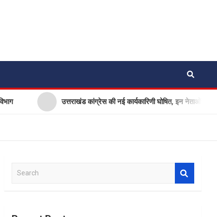
उत्तराखंड कांग्रेस की नई कार्यकारिणी घोषित, इन नेताओं को मिली ये जिम्मेदा
S
e
a
r