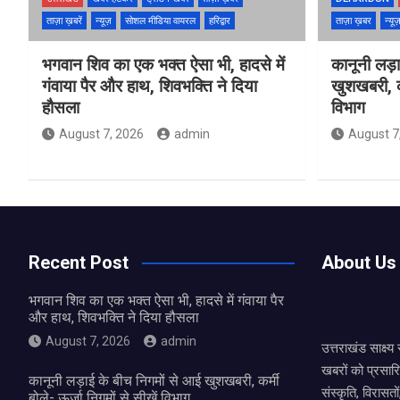
ताज़ा ख़बरें
न्यूज़
सोशल मीडिया वायरल
हरिद्वार
ताज़ा ख़बर
न्यू
भगवान शिव का एक भक्त ऐसा भी, हादसे में
कानूनी लड़
गंवाया पैर और हाथ, शिवभक्ति ने दिया
खुशखबरी, कर
हौसला
विभाग
August 7, 2026
admin
August 7
Recent Post
About Us
भगवान शिव का एक भक्त ऐसा भी, हादसे में गंवाया पैर
और हाथ, शिवभक्ति ने दिया हौसला
August 7, 2026
admin
उत्तराखंड साक्ष्
खबरों को प्रसार
कानूनी लड़ाई के बीच निगमों से आई खुशखबरी, कर्मी
संस्कृति, विरास
बोले- ऊर्जा निगमों से सीखें विभाग