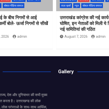
ज़
सोशल मीडिया वायरल
ताज़ा ख़बरें
न्यूज़
सोशल मीडिया वायरल
ाई के बीच निगमों से आई
उत्तराखंड कांग्रेस की नई कार्
्मी बोले- ऊर्जा निगमों से सीखें
घोषित, इन नेताओं को मिली ये जि
नई समितियां की गठित
, 2026
admin
August 7, 2026
admin
Gallery
य राज्य, देश और दुनियाभर की सभी मुख्य
ित करता है। उत्तराखण्ड की लोक
तों, लोक परंपराओ के साथ-साथ आर्थिक,