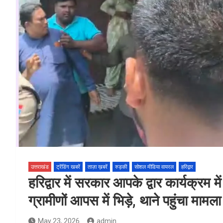
उत्तराखंड
ट्रेंडिंग खबरें
ताज़ा ख़बरें
रुड़की
सोशल मीडिया वायरल
हरिद्वार
हरिद्वार में सरकार आपके द्वार कार्यक्रम म
ग्रामीणों आपस में भिड़े, थाने पहुंचा मामला
May 23, 2026
admin