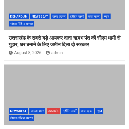
DEHARDUN
NEWSBEAT
खबर हटकर
ट्रेंडिंग खबरें
ताज़ा ख़बर
न्यूज़
सोशल मीडिया वायरल
उत्तराखंड के सबसे बड़े आयकर दाता ऋषभ पंत की सीएम धामी से
गुहार, घर बनाने के लिए जमीन दिला दो सरकार
August 8, 2026
admin
NEWSBEAT
आपका शहर
उत्तराखंड
ट्रेंडिंग खबरें
ताज़ा ख़बर
न्यूज़
सोशल मीडिया वायरल