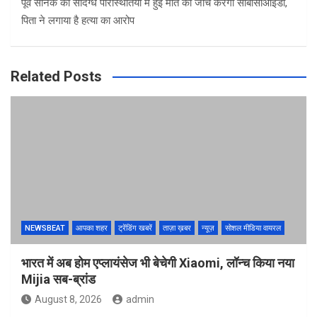
पूर्व सैनिक की संदिग्ध परिस्थितियों में हुई मौत की जांच करेगी सीबीसीआईडी,
पिता ने लगाया है हत्या का आरोप
Related Posts
NEWSBEAT
आपका शहर
ट्रेंडिंग खबरें
ताज़ा ख़बर
न्यूज़
सोशल मीडिया वायरल
भारत में अब होम एप्लायंसेज भी बेचेगी Xiaomi, लॉन्च किया नया
Mijia सब-ब्रांड
August 8, 2026
admin