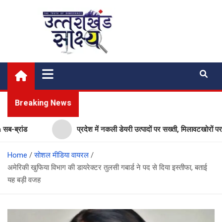
Skip
to
content
Uttarakhand Shakshya
My News Portal
Breaking News
रांड
प्रदेश में नकली डेयरी उत्पादों पर सख्ती, मिलावटखोरों पर कसेग
Home
सोशल मीडिया वायरल
अमेरिकी खुफिया विभाग की डायरेक्टर तुलसी गबार्ड ने पद से दिया इस्तीफा, बताई
यह बड़ी वजह