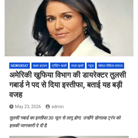
NEWSBEAT
खबर हटकर
ट्रेंडिंग खबरें
ताज़ा ख़बरें
न्यूज़
सोशल मीडिया वायरल
अमेरिकी खुफिया विभाग की डायरेक्टर तुलसी
गबार्ड ने पद से दिया इस्तीफा, बताई यह बड़ी
वजह
May 23, 2026
admin
तुलसी गबार्ड का इस्तीफा 30 जून से लागू होगा. उन्होंने डोनाल्ड ट्रंप को
इसकी जानकारी दे दी है.