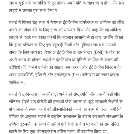
समय, मुझे पब्लिक सर्विस से दूर होकर अपने पति के साथ रहना होगा और इस
लड़ाई में उनका पूरा साथ देना है.
गबार्ड ने पिछले डेढ़ साल में नेशनल इंटेलिजेंस डायरेक्टर के ऑफिस को लीड
करने का मौका देने के लिए ट्रंप को धन्यवाद दिया और कहा कि वह ऑफिस
छोड़ने से पहले यह पक्का करेंगी कि बदलाव आसानी से हो जाए. उन्होंने लिखा
कि हमारे परिवार के लिए इस बहुत ही निजी और मुश्किल समय में आपकी
समझ के लिए धन्यवाद. नेशनल इंटेलिजेंस के डायरेक्टर (DNI) के तौर पर
अपने समय के दौरान, गबार्ड ने इंटेलिजेंस कम्युनिटी को फिर से बनाने की
कोशिशें कीं, जिसमें एजेंसी का साइज कम करना और इंटेलिजेंस सिस्टम के
अंदर डाइवर्सिटी, इक्विटी और इनक्लूजन (DEI) प्रोग्राम को खत्म करना
शामिल था.
गबार्ड ने ट्रंप-रूस जांच और पूर्व अमेरिकी राष्ट्रपति जॉन एफ कैनेडी और
सीनेटर रॉबर्ट एफ कैनेडी की हत्याओं जैसे मामलों से जुड़े सरकारी रिकॉर्ड के
पांच लाख से ज़्यादा पन्नों को डीक्लासिफाई करने का काम भी देखा. अमेरिकी
मीडिया के अनुसार गबार्ड ने बाइडेन प्रशासन के दौरान सरकारी संस्थानों के
कथित दुरुपयोग के संबंध में संघीय एजेंसियों के बीच प्रयासों को समन्वयित
करने के लिए एक ‘वेपनाइजेशन वर्किंग ग्रुप’ भी स्थापित किया था.