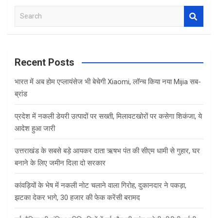
S
e
a
r
c
Recent Posts
h
भारत में अब होम एप्लायंसेज भी बेचेगी Xiaomi, लॉन्च किया नया Mijia सब-
ब्रांड
प्रदेश में नकली डेयरी उत्पादों पर सख्ती, मिलावटखोरों पर कसेगा शिकंजा, ये
आदेश हुआ जारी
उत्तराखंड के सबसे बड़े आयकर दाता ऋषभ पंत की सीएम धामी से गुहार, घर
बनाने के लिए जमीन दिला दो सरकार
कांवड़ियों के भेष में नकली नोट चलाने वाला गिरोह, दुकानदार ने पकड़ा,
झटका देकर भागे, 30 हजार की फेक करेंसी बरामद