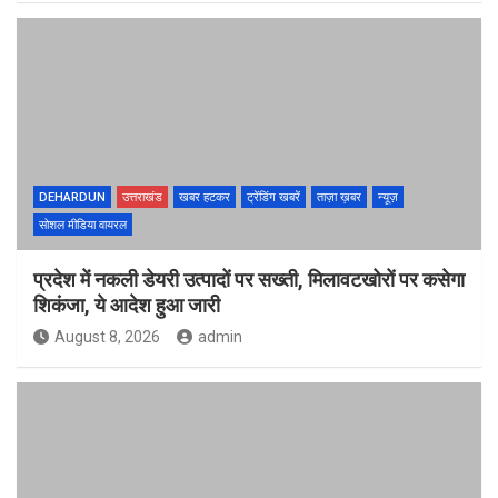
DEHARDUN
उत्तराखंड
खबर हटकर
ट्रेंडिंग खबरें
ताज़ा ख़बर
न्यूज़
सोशल मीडिया वायरल
प्रदेश में नकली डेयरी उत्पादों पर सख्ती, मिलावटखोरों पर कसेगा
शिकंजा, ये आदेश हुआ जारी
August 8, 2026
admin