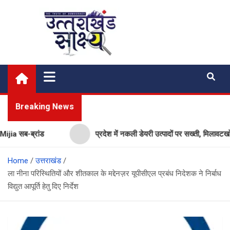
Skip
to
content
Uttarakhand Shakshya
My News Portal
Breaking News
 सब-ब्रांड
प्रदेश में नकली डेयरी उत्पादों पर सख्ती, मिलावटखोरों 
Home
उत्तराखंड
ला नीना परिस्थितियों और शीतकाल के मद्देनज़र यूपीसीएल प्रबंध निदेशक ने निर्बाध
विद्युत आपूर्ति हेतु दिए निर्देश