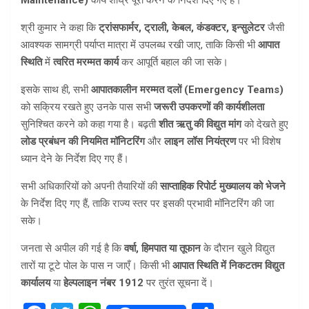
Maintenance)
कार्य शीघ्र पूरा करने के निर्देश दिए गए हैं।
श्री कुमार ने कहा कि
ट्रांसफार्मर, ट्राली, केबल, कंडक्टर, इन्सुलेटर
जैसी
आवश्यक सामग्री पर्याप्त मात्रा में उपलब्ध रखी जाए, ताकि किसी भी
आपात
स्थिति
में
त्वरित मरम्मत कार्य
कर आपूर्ति बहाल की जा सके।
इसके साथ ही, सभी
आपातकालीन मरम्मत दलों (Emergency Teams)
को सक्रिय रखते हुए उनके पास सभी
जरूरी उपकरणों की कार्यशीलता
सुनिश्चित करने को कहा गया है। बढ़ती
शीत ऋतु की विद्युत मांग
को देखते हुए
लोड प्रबंधन की नियमित मॉनिटरिंग
और
लाइन लॉस नियंत्रण
पर भी विशेष
ध्यान देने के निर्देश दिए गए हैं।
सभी अधिकारियों को अपनी तैयारियों की
साप्ताहिक रिपोर्ट मुख्यालय को भेजने
के निर्देश दिए गए हैं, ताकि राज्य स्तर पर इसकी प्रभावी मॉनिटरिंग की जा
सके।
जनता से अपील की गई है कि
वर्षा, हिमपात या तूफान
के दौरान खुले विद्युत
तारों या टूटे पोल के पास न जाएँ। किसी भी
आपात स्थिति में निकटतम विद्युत
कार्यालय
या
हेल्पलाइन नंबर 1912
पर तुरंत सूचना दें।