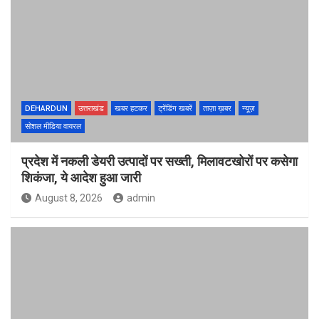
DEHARDUN
उत्तराखंड
खबर हटकर
ट्रेंडिंग खबरें
ताज़ा ख़बर
न्यूज़
सोशल मीडिया वायरल
प्रदेश में नकली डेयरी उत्पादों पर सख्ती, मिलावटखोरों पर कसेगा
शिकंजा, ये आदेश हुआ जारी
August 8, 2026
admin