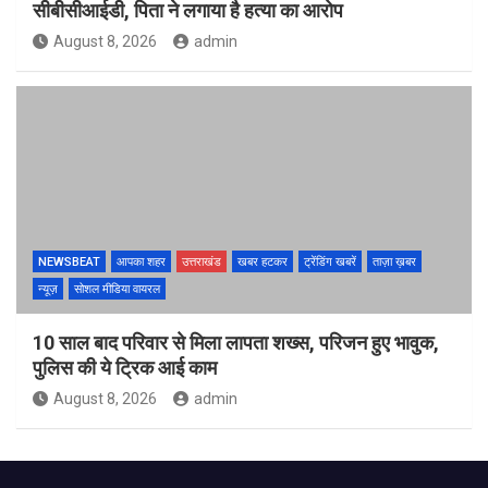
सीबीसीआईडी, पिता ने लगाया है हत्या का आरोप
August 8, 2026
admin
NEWSBEAT
आपका शहर
उत्तराखंड
खबर हटकर
ट्रेंडिंग खबरें
ताज़ा ख़बर
न्यूज़
सोशल मीडिया वायरल
10 साल बाद परिवार से मिला लापता शख्स, परिजन हुए भावुक,
पुलिस की ये ट्रिक आई काम
August 8, 2026
admin