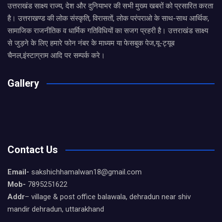
उत्तराखंड साक्ष्य राज्य, देश और दुनियाभर की सभी मुख्य खबरों को प्रसारित करता
है। उत्तराखण्ड की लोक संस्कृति, विरासतों, लोक परंपराओ के साथ-साथ आर्थिक,
सामाजिक राजनीतिक व धार्मिक गतिविधियों का सजग प्रहरी है। उत्तराखंड साक्ष्य
से जुड़ने के लिए हमारे फोन नंबर के माध्यम या फेसबुक पेज,यू-ट्यूब
चैनल,इंस्टाग्राम आदि पर सम्पर्क करे।
Gallery
Contact Us
Email-
sakshichhamalwan18@gmail.com
Mob-
7895251622
Addr
– village & post office balawala, dehradun near shiv
mandir dehradun, uttarakhand