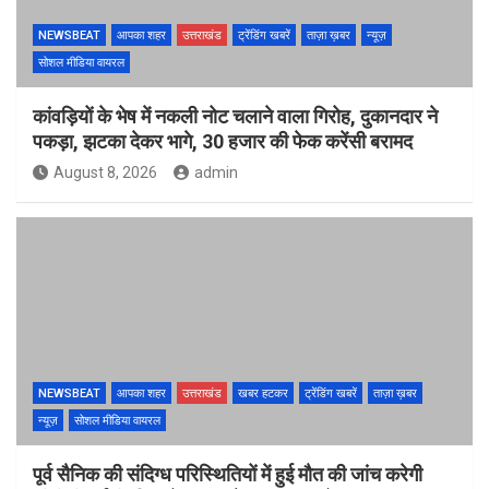
NEWSBEAT
आपका शहर
उत्तराखंड
ट्रेंडिंग खबरें
ताज़ा ख़बर
न्यूज़
सोशल मीडिया वायरल
कांवड़ियों के भेष में नकली नोट चलाने वाला गिरोह, दुकानदार ने
पकड़ा, झटका देकर भागे, 30 हजार की फेक करेंसी बरामद
August 8, 2026
admin
NEWSBEAT
आपका शहर
उत्तराखंड
खबर हटकर
ट्रेंडिंग खबरें
ताज़ा ख़बर
न्यूज़
सोशल मीडिया वायरल
पूर्व सैनिक की संदिग्ध परिस्थितियों में हुई मौत की जांच करेगी