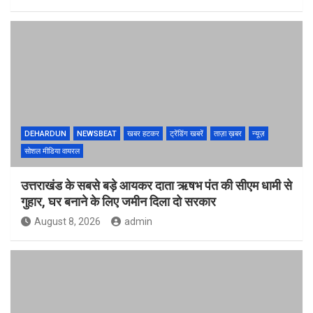
DEHARDUN
NEWSBEAT
खबर हटकर
ट्रेंडिंग खबरें
ताज़ा ख़बर
न्यूज़
सोशल मीडिया वायरल
उत्तराखंड के सबसे बड़े आयकर दाता ऋषभ पंत की सीएम धामी से
गुहार, घर बनाने के लिए जमीन दिला दो सरकार
August 8, 2026
admin