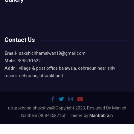
Contact Us
Email-
sakshichhamalwan18@gmail.com
Mob-
7895251622
Addr
– village & post office balawala, dehradun near shiv
mandir dehradun, uttarakhand
uttarakhand shakshya@Copyright 2023, Designed By Manish
Naithani (9084358715) | Theme by
Mantrabrain