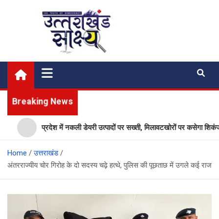
Skip
to
content
Uttarakhand Shakshya
My News Portal
Breaking News
प्रदेश में नकली डेयरी उत्पादों पर सख्ती, मिलावटखोरों पर कसेगा शिकंजा, ये 
Home
उत्तराखंड
अंतरराज्यीय चोर गिरोह के दो सदस्य चढ़े हत्थे, पुलिस की पूछताछ में उगले कई राज