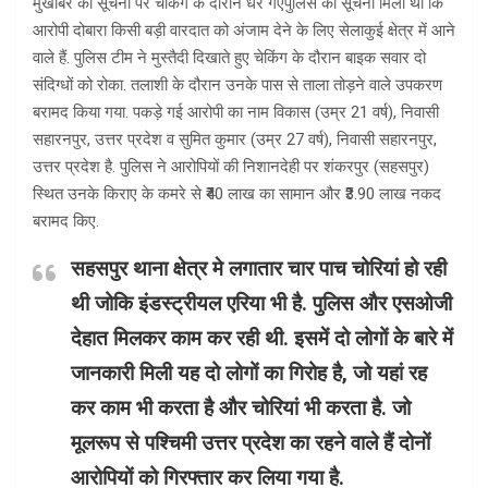
मुखबिर की सूचना पर चेकिंग के दौरान धरे गए​पुलिस को सूचना मिली थी कि
आरोपी दोबारा किसी बड़ी वारदात को अंजाम देने के लिए सेलाकुई क्षेत्र में आने
वाले हैं. पुलिस टीम ने मुस्तैदी दिखाते हुए चेकिंग के दौरान बाइक सवार दो
संदिग्धों को रोका. तलाशी के दौरान उनके पास से ताला तोड़ने वाले उपकरण
बरामद किया गया. पकड़े गई आरोपी का नाम विकास (उम्र 21 वर्ष), निवासी
सहारनपुर, उत्तर प्रदेश व सुमित कुमार (उम्र 27 वर्ष), निवासी सहारनपुर,
उत्तर प्रदेश है. पुलिस ने आरोपियों की निशानदेही पर शंकरपुर (सहसपुर)
स्थित उनके किराए के कमरे से ₹40 लाख का सामान और ₹3.90 लाख नकद
बरामद किए.
सहसपुर थाना क्षेत्र मे लगातार चार पाच चोरियां हो रही
थी जोकि इंडस्ट्रीयल एरिया भी है. पुलिस और एसओजी
देहात मिलकर काम कर रही थी. इसमें दो लोगों के बारे में
जानकारी मिली यह दो लोगों का गिरोह है, जो यहां रह
कर काम भी करता है और चोरियां भी करता है. जो
मूलरूप से पश्चिमी उत्तर प्रदेश का रहने वाले हैं दोनों
आरोपियों को गिरफ्तार कर लिया गया है.