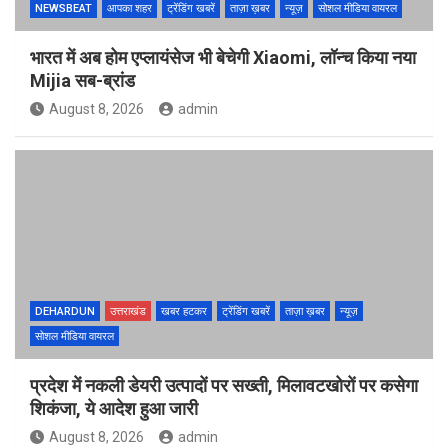
NEWSBEAT
आपका शहर
ट्रेंडिंग खबरें
ताज़ा ख़बर
न्यूज़
सोशल मीडिया वायरल
भारत में अब होम एप्लायंसेज भी बेचेगी Xiaomi, लॉन्च किया नया
Mijia सब-ब्रांड
August 8, 2026
admin
DEHARDUN
उत्तराखंड
खबर हटकर
ट्रेंडिंग खबरें
ताज़ा ख़बर
न्यूज़
सोशल मीडिया वायरल
प्रदेश में नकली डेयरी उत्पादों पर सख्ती, मिलावटखोरों पर कसेगा
शिकंजा, ये आदेश हुआ जारी
August 8, 2026
admin