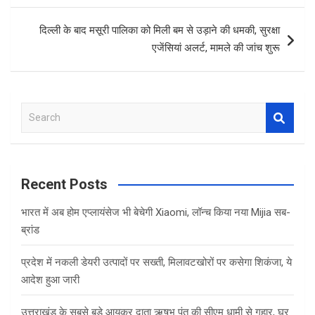
k
p
दिल्ली के बाद मसूरी पालिका को मिली बम से उड़ाने की धमकी, सुरक्षा
एजेंसियां अलर्ट, मामले की जांच शुरू
S
e
a
r
c
Recent Posts
h
भारत में अब होम एप्लायंसेज भी बेचेगी Xiaomi, लॉन्च किया नया Mijia सब-
ब्रांड
प्रदेश में नकली डेयरी उत्पादों पर सख्ती, मिलावटखोरों पर कसेगा शिकंजा, ये
आदेश हुआ जारी
उत्तराखंड के सबसे बड़े आयकर दाता ऋषभ पंत की सीएम धामी से गुहार, घर