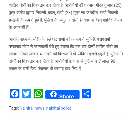
शातिर चोरों को गिरफ्तार कर लिया है. आरोपियों की पहचान गौरव कुमार (25)
पुत्र संतोष कुमार निवासी, बबलू आर्या (28) पुत्र स्व जगदीश आर्या निवासी
हल्द्वानी के रूप में हुई है. पुलिस के अनुसार दोनों ही बदमाश बेहद शातिर किस्म
के अपराधी हैं.
आरोपी पहले भी चोरी की कई घटनाओं को अंजाम दे चुके हैं. एसएसपी
प्रहलाद मीणा ने जानकारी देते हुए बताया कि इस बार दोनों शातिर चोरी का
सामान लेकर लखनऊ भागने की फिराक में थे. लेकिन इससे पहले ही पुलिस ने
दोनों को गिरफ्तार कर लिया है. आरोपियों के पास से पुलिस ने 7 लाख 90
हजार के चोरी किए जेवरात भी बरामद कर लिए हैं.
F
T
W
S
Share
a
wi
h
h
Tags:
Nainital news
,
nainital police
ce
tt
at
ar
b
er
s
e
o
A