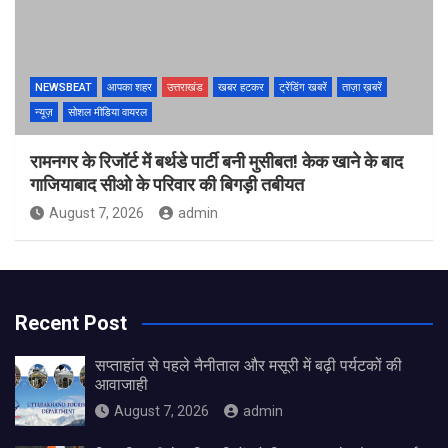
NEWSBEAT
आपका शहर
उत्तराखंड
खबर हटकर
ट्रेंडिंग खबरें
ताज़ा ख़बरें
न्यूज़
सोशल मीडिया वायरल
रामनगर के रिजॉर्ट में बर्थडे पार्टी बनी मुसीबत! केक खाने के बाद
गाजियाबाद सीओ के परिवार की बिगड़ी तबीयत
August 7, 2026
admin
Recent Post
सप्ताहांत से पहले नैनीताल और मसूरी में बढ़ी पर्यटकों की
आवाजाही
August 7, 2026
admin