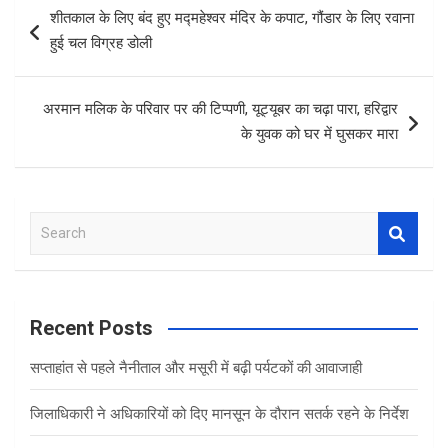
Post
शीतकाल के लिए बंद हुए मद्महेश्वर मंदिर के कपाट, गौंडार के लिए रवाना
o
p
navigation
हुई चल विग्रह डोली
k
p
अरमान मलिक के परिवार पर की टिप्पणी, यूट्यूबर का चढ़ा पारा, हरिद्वार
के युवक को घर में घुसकर मारा
S
e
a
r
c
Recent Posts
h
सप्ताहांत से पहले नैनीताल और मसूरी में बढ़ी पर्यटकों की आवाजाही
जिलाधिकारी ने अधिकारियों को दिए मानसून के दौरान सतर्क रहने के निर्देश