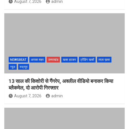
August 7, 2026
admin
NEWSBEAT
आपका शहर
उत्तराखंड
खबर हटकर
ट्रेंडिंग खबरें
ताज़ा ख़बर
न्यूज़
रुद्रपुर
13 साल की किशोरी से गैंगरेप, अश्लील वीडियो बनाकर किया
ब्लैकमेल, दो आरोपी गिरफ्तार
August 7, 2026
admin