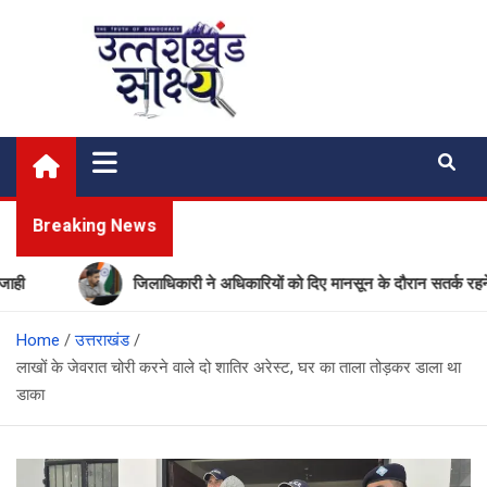
Skip
to
content
Uttarakhand Shakshya
My News Portal
Breaking News
जिलाधिकारी ने अधिकारियों को दिए मानसून के दौरान सतर्क रहने के न
Home
उत्तराखंड
लाखों के जेवरात चोरी करने वाले दो शातिर अरेस्ट, घर का ताला तोड़कर डाला था
डाका