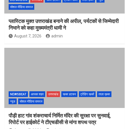
सोशल मीडिया वायरल
प्लास्टिक मुक्त उत्तराखंड बनाने की अपील, पर्यटकों से जिम्मेदारी
निभाने को कहा मुख्यमंत्री धामी ने
August 7, 2026
admin
NEWSBEAT
आपका शहर
उत्तराखंड
खबर हटकर
ट्रेंडिंग खबरें
ताज़ा ख़बर
न्यूज़
सोशल मीडिया वायरल
पौड़ी हाट गांव शंकराचार्य निर्मित मंदिर की सुरक्षा पर सुनवाई,
रिपोर्ट पर हाईकोर्ट ने टीएचडीसी से मांगा शपथ पत्र