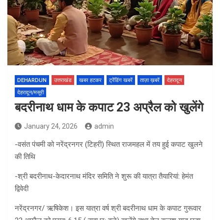
DEHARDUN
उत्तराखंड
खबर हटकर
ट्रेंडिंग खबरें
ताज़ा ख़बरें
देहरादून
देहरादून/मसूरी
बदरीनाथ धाम के कपाट 23 अप्रैल को खुलेंगे
January 24, 2026
admin
-वसंत पंचमी को नरेंद्रनगर (टिहरी) स्थित राजमहल में तय हुई कपाट खुलने
की तिथि
-श्री बदरीनाथ-केदारनाथ मंदिर समिति ने शुरू की यात्रा तैयारियां: हेमंत
द्विवेदी
नरेंद्रनगर/ ऋषिकेश। इस यात्रा वर्ष श्री बदरीनाथ धाम के कपाट गुरूवार