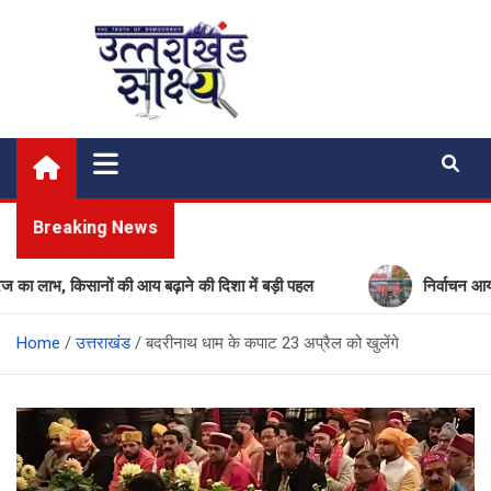
Skip
to
content
Uttarakhand Shakshya
My News Portal
Breaking News
भ, किसानों की आय बढ़ाने की दिशा में बड़ी पहल
निर्वाचन आयोग की बड़
Home
उत्तराखंड
बदरीनाथ धाम के कपाट 23 अप्रैल को खुलेंगे