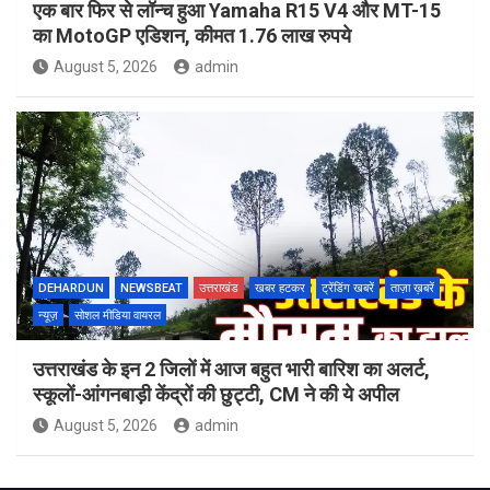
एक बार फिर से लॉन्च हुआ Yamaha R15 V4 और MT-15
का MotoGP एडिशन, कीमत 1.76 लाख रुपये
August 5, 2026
admin
DEHARDUN
NEWSBEAT
उत्तराखंड
खबर हटकर
ट्रेंडिंग खबरें
ताज़ा ख़बरें
न्यूज़
सोशल मीडिया वायरल
उत्तराखंड के इन 2 जिलों में आज बहुत भारी बारिश का अलर्ट,
स्कूलों-आंगनबाड़ी केंद्रों की छुट्टी, CM ने की ये अपील
August 5, 2026
admin