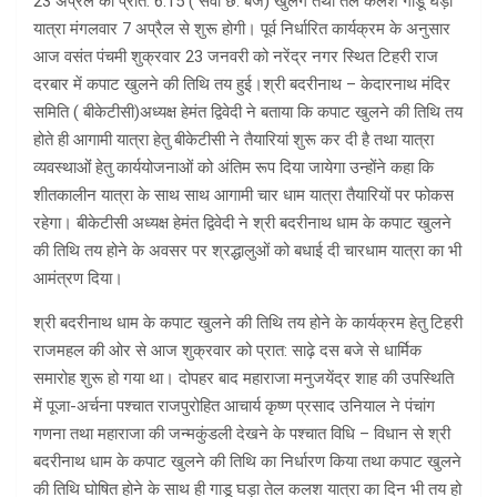
23 अप्रैल को प्रात: 6.15 ( सवा छ: बजे) खुलेंगे तथा तेल कलश गाडू घड़ा
यात्रा मंगलवार 7 अप्रैल से शुरू होगी। पूर्व निर्धारित कार्यक्रम के अनुसार
आज वसंत पंचमी शुक्रवार 23 जनवरी को नरेंद्र नगर स्थित टिहरी राज
दरबार में कपाट खुलने की तिथि तय हुई।श्री बदरीनाथ – केदारनाथ मंदिर
समिति ( बीकेटीसी)अध्यक्ष हेमंत द्विवेदी ने बताया कि कपाट खुलने की तिथि तय
होते ही आगामी यात्रा हेतु बीकेटीसी ने तैयारियां शुरू कर दी है तथा यात्रा
व्यवस्थाओंं हेतु कार्ययोजनाओं को अंतिम रूप दिया जायेगा उन्होंने कहा कि
शीतकालीन यात्रा के साथ साथ आगामी चार धाम यात्रा तैयारियों पर फोकस
रहेगा। बीकेटीसी अध्यक्ष हेमंत द्विवेदी ने श्री बदरीनाथ धाम के कपाट खुलने
की तिथि तय होने के अवसर पर श्रद्धालुओं को बधाई दी चारधाम यात्रा का भी
आमंत्रण दिया।
श्री बदरीनाथ धाम के कपाट खुलने की तिथि तय होने के कार्यक्रम हेतु टिहरी
राजमहल की ओर से आज शुक्रवार को प्रात: साढ़े दस बजे से धार्मिक
समारोह शुरू हो गया था। दोपहर बाद महाराजा मनुजयेंद्र शाह की उपस्थिति
में पूजा-अर्चना पश्चात राजपुरोहित आचार्य कृष्ण प्रसाद उनियाल ने पंचांग
गणना तथा महाराजा की जन्मकुंडली देखने के पश्चात विधि – विधान से श्री
बदरीनाथ धाम के कपाट खुलने की तिथि का निर्धारण किया तथा कपाट खुलने
की तिथि घोषित होने के साथ ही गाडू घड़ा तेल कलश यात्रा का दिन भी तय हो