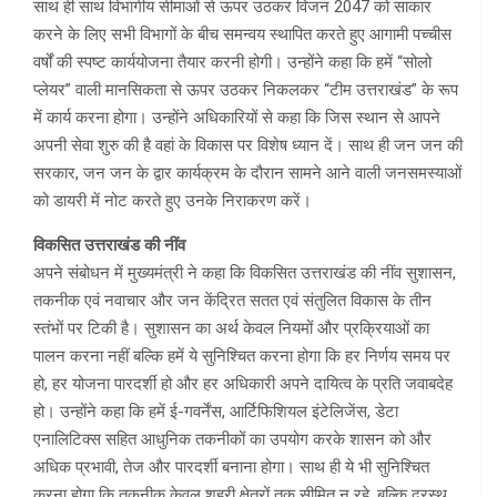
साथ ही साथ विभागीय सीमाओं से ऊपर उठकर विजन 2047 को साकार
करने के लिए सभी विभागों के बीच समन्वय स्थापित करते हुए आगामी पच्चीस
वर्षों की स्पष्ट कार्ययोजना तैयार करनी होगी। उन्होंने कहा कि हमें “सोलो
प्लेयर” वाली मानसिकता से ऊपर उठकर निकलकर “टीम उत्तराखंड” के रूप
में कार्य करना होगा। उन्होंने अधिकारियों से कहा कि जिस स्थान से आपने
अपनी सेवा शुरु की है वहां के विकास पर विशेष ध्यान दें। साथ ही जन जन की
सरकार, जन जन के द्वार कार्यक्रम के दौरान सामने आने वाली जनसमस्याओं
को डायरी में नोट करते हुए उनके निराकरण करें।
विकसित उत्तराखंड की नींव
अपने संबोधन में मुख्यमंत्री ने कहा कि विकसित उत्तराखंड की नींव सुशासन,
तकनीक एवं नवाचार और जन केंद्रित सतत एवं संतुलित विकास के तीन
स्तंभों पर टिकी है। सुशासन का अर्थ केवल नियमों और प्रक्रियाओं का
पालन करना नहीं बल्कि हमें ये सुनिश्चित करना होगा कि हर निर्णय समय पर
हो, हर योजना पारदर्शी हो और हर अधिकारी अपने दायित्व के प्रति जवाबदेह
हो। उन्होंने कहा कि हमें ई-गवर्नेंस, आर्टिफिशियल इंटेलिजेंस, डेटा
एनालिटिक्स सहित आधुनिक तकनीकों का उपयोग करके शासन को और
अधिक प्रभावी, तेज और पारदर्शी बनाना होगा। साथ ही ये भी सुनिश्चित
करना होगा कि तकनीक केवल शहरी क्षेत्रों तक सीमित न रहे, बल्कि दूरस्थ