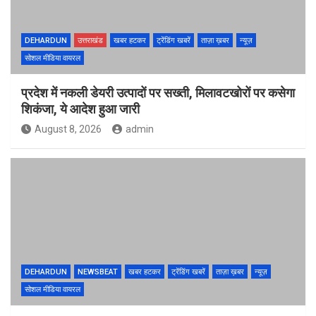
DEHARDUN
उत्तराखंड
खबर हटकर
ट्रेंडिंग खबरें
ताज़ा ख़बर
न्यूज़
सोशल मीडिया वायरल
प्रदेश में नकली डेयरी उत्पादों पर सख्ती, मिलावटखोरों पर कसेगा
शिकंजा, ये आदेश हुआ जारी
August 8, 2026
admin
DEHARDUN
NEWSBEAT
खबर हटकर
ट्रेंडिंग खबरें
ताज़ा ख़बर
न्यूज़
सोशल मीडिया वायरल