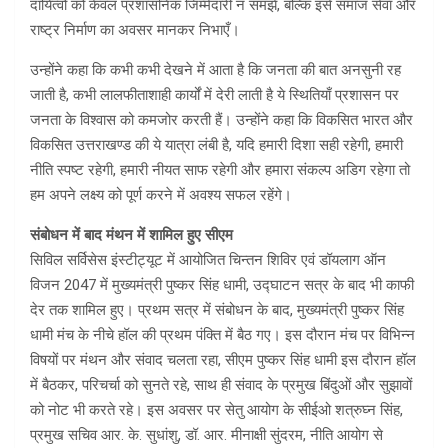
दायित्वों को केवल प्रशासनिक जिम्मेदारी न समझें, बल्कि इसे समाज सेवा और
राष्ट्र निर्माण का अवसर मानकर निभाएँ।
उन्होंने कहा कि कभी कभी देखने में आता है कि जनता की बात अनसुनी रह
जाती है, कभी लालफीताशाही कार्यों में देरी लाती है ये स्थितियाँ प्रशासन पर
जनता के विश्वास को कमजोर करती हैं। उन्होंने कहा कि विकसित भारत और
विकसित उत्तराखण्ड की ये यात्रा लंबी है, यदि हमारी दिशा सही रहेगी, हमारी
नीति स्पष्ट रहेगी, हमारी नीयत साफ रहेगी और हमारा संकल्प अडिग रहेगा तो
हम अपने लक्ष्य को पूर्ण करने में अवश्य सफल रहेंगे।
संबोधन में बाद मंथन में शामिल हुए सीएम
सिविल सर्विसेस इंस्टीट्यूट में आयोजित चिन्तन शिविर एवं डॉयलाग ऑन
विजन 2047 में मुख्यमंत्री पुष्कर सिंह धामी, उद्घाटन सत्र के बाद भी काफी
देर तक शामिल हुए। प्रथम सत्र में संबोधन के बाद, मुख्यमंत्री पुष्कर सिंह
धामी मंच के नीचे हॉल की प्रथम पंक्ति में बैठ गए। इस दौरान मंच पर विभिन्न
विषयों पर मंथन और संवाद चलता रहा, सीएम पुष्कर सिंह धामी इस दौरान हॉल
में बैठकर, परिचर्चा को सुनते रहे, साथ ही संवाद के प्रमुख बिंदुओं और सुझावों
को नोट भी करते रहे। इस अवसर पर सेतु आयोग के सीईओ शत्रुघ्न सिंह,
प्रमुख सचिव आर. के. सुधांशु, डॉ. आर. मीनाक्षी सुंदरम, नीति आयोग से