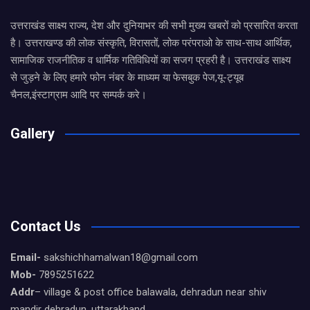
उत्तराखंड साक्ष्य राज्य, देश और दुनियाभर की सभी मुख्य खबरों को प्रसारित करता
है। उत्तराखण्ड की लोक संस्कृति, विरासतों, लोक परंपराओ के साथ-साथ आर्थिक,
सामाजिक राजनीतिक व धार्मिक गतिविधियों का सजग प्रहरी है। उत्तराखंड साक्ष्य
से जुड़ने के लिए हमारे फोन नंबर के माध्यम या फेसबुक पेज,यू-ट्यूब
चैनल,इंस्टाग्राम आदि पर सम्पर्क करे।
Gallery
Contact Us
Email-
sakshichhamalwan18@gmail.com
Mob-
7895251622
Addr
– village & post office balawala, dehradun near shiv
mandir dehradun, uttarakhand