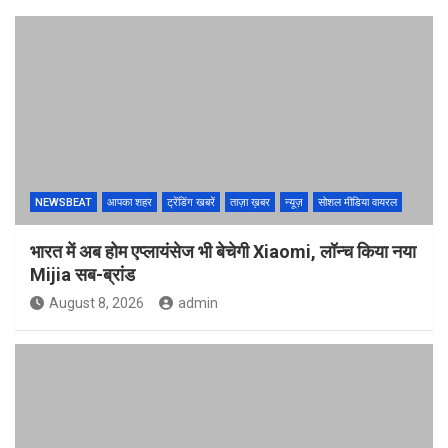
NEWSBEAT
आपका शहर
ट्रेंडिंग खबरें
ताज़ा ख़बर
न्यूज़
सोशल मीडिया वायरल
भारत में अब होम एप्लायंसेज भी बेचेगी Xiaomi, लॉन्च किया नया
Mijia सब-ब्रांड
August 8, 2026
admin