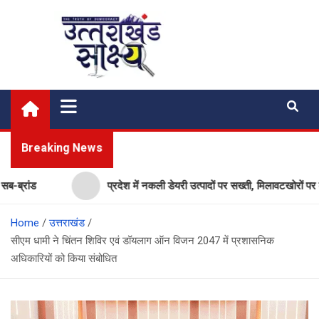
Skip
to
content
Uttarakhand Shakshya
My News Portal
Breaking News
ड
प्रदेश में नकली डेयरी उत्पादों पर सख्ती, मिलावटखोरों पर कसेगा 
Home
उत्तराखंड
सीएम धामी ने चिंतन शिविर एवं डॉयलाग ऑन विजन 2047 में प्रशासनिक
अधिकारियों को किया संबोधित