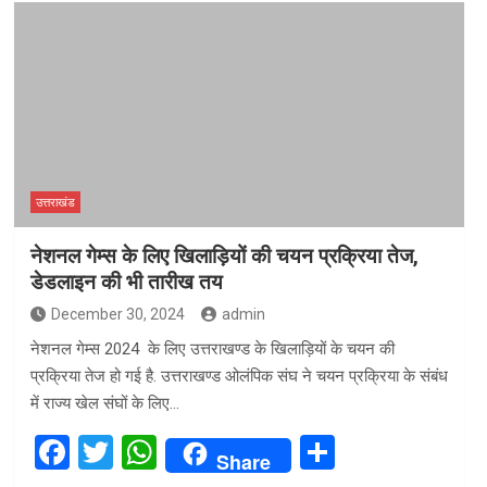
ce
tt
at
ar
b
er
s
e
o
A
o
p
k
p
उत्तराखंड
नेशनल गेम्स के लिए खिलाड़ियों की चयन प्रक्रिया तेज,
डेडलाइन की भी तारीख तय
December 30, 2024
admin
नेशनल गेम्स 2024 के लिए उत्तराखण्ड के खिलाड़ियों के चयन की
प्रक्रिया तेज हो गई है. उत्तराखण्ड ओलंपिक संघ ने चयन प्रक्रिया के संबंध
में राज्य खेल संघों के लिए…
F
T
W
S
Share