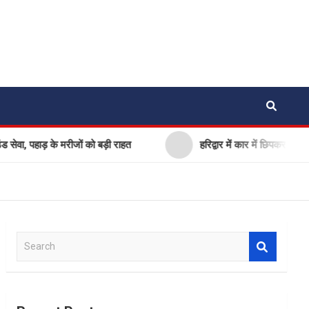
हाड़ के मरीजों को बड़ी राहत
हरिद्वार में कार में छिपकर बैठा था 7 फी
S
e
a
r