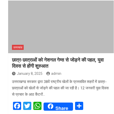
ce
tt
at
ar
b
er
s
e
o
A
o
p
k
p
उत्तराखंड
छात्र-छात्राओं को नेशनल गेम्स से जोड़ने की पहल, युवा
दिवस से होंगी शुरुआत
January 8, 2025
admin
उत्तराखण्ड सरकार द्वारा 38वें राष्ट्रीय खेलों के प्रस्तावित शहरों में छात्र-
छात्राओं को खेलों से जोड़ने की पहल की जा रही है। 12 जनवरी युवा दिवस
से प्रचार के आठ कैंटरों…
F
T
W
S
Share