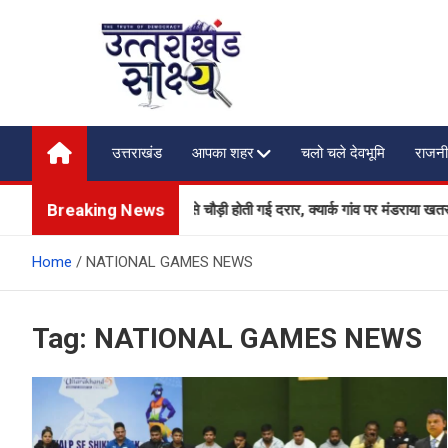
Skip
to
content
Uttarakhand Shakshya
My News Portal
उत्तराखंड
आपका शहर
चलो चले देवभूमि
राजनी
Breaking News
फिर धंसा गंगोत्री हाईवे, तेजी से चौड़ी होती गई दरार, क्यार्क गांव पर मंडराया खतरा
Home
NATIONAL GAMES NEWS
Tag:
NATIONAL GAMES NEWS