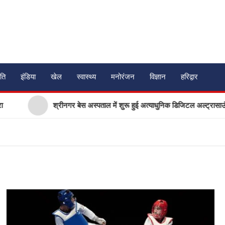
ति
इंडिया
खेल
स्वास्थ्य
मनोरंजन
विज्ञान
हरिद्वार
श्रीनगर बेस अस्पताल में शुरू हुई अत्याधुनिक डिजिटल अल्ट्रासाउंड सेवा, प