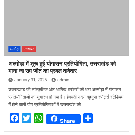
b
er
s
e
o
A
o
p
k
p
अल्मोड़ा
उत्तराखंड
अल्मोड़ा में शुरू हुई योगासन प्रतियोगिता, उत्तराखंड को
माना जा रहा जीत का प्रबल दावेदार
January 31, 2025
admin
उत्तराखण्ड की सांस्कृतिक और धार्मिक धरोहरों की धरा अल्मोड़ा में योगासन
प्रतियोगिताओं का शुभारंभ हो गया है। हेमवती नंदन बहुगुणा स्पोर्ट्स स्टेडियम
में होने वाली योग प्रतियोगिताओं में उत्तराखंड को…
F
T
W
S
Share
a
wi
h
h