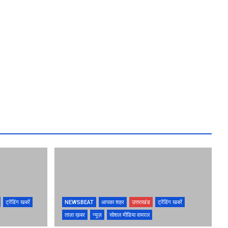
ट्रेंडिंग खबरें
NEWSBEAT
आपका शहर
उत्तराखंड
ट्रेंडिंग खबरें
ताज़ा ख़बर
न्यूज़
सोशल मीडिया वायरल