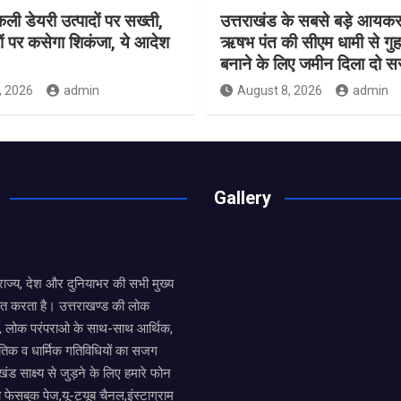
नकली डेयरी उत्पादों पर सख्ती,
उत्तराखंड के सबसे बड़े आयकर
ं पर कसेगा शिकंजा, ये आदेश
ऋषभ पंत की सीएम धामी से गुह
बनाने के लिए जमीन दिला दो 
, 2026
admin
August 8, 2026
admin
Gallery
य राज्य, देश और दुनियाभर की सभी मुख्य
ित करता है। उत्तराखण्ड की लोक
तों, लोक परंपराओ के साथ-साथ आर्थिक,
िक व धार्मिक गतिविधियों का सजग
खंड साक्ष्य से जुड़ने के लिए हमारे फोन
ा फेसबुक पेज,यू-ट्यूब चैनल,इंस्टाग्राम