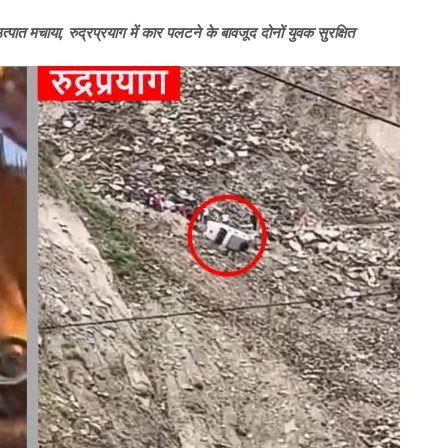
 मचाया, रुद्रप्रयाग में कार पलटने के बावजूद दोनों युवक सुरक्षित