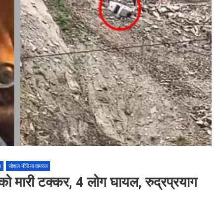
ग
सोशल मीडिया वायरल
 को मारी टक्कर, 4 लोग घायल, रुद्रप्रयाग