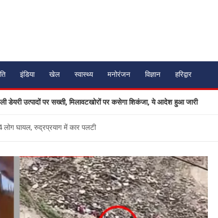
ति
इंडिया
खेल
स्वास्थ्य
मनोरंजन
विज्ञान
हरिद्वार
पादों पर सख्ती, मिलावटखोरों पर कसेगा शिकंजा, ये आदेश हुआ जारी
उत
4 लोग घायल, रुद्रप्रयाग में कार पलटी