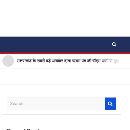
्तराखंड के सबसे बड़े आयकर दाता ऋषभ पंत की सीएम धामी से गुहार, घर बनाने के लि
S
e
a
r