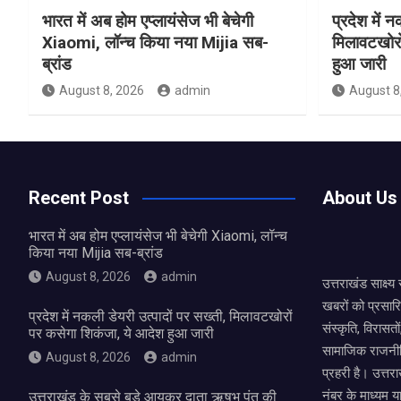
भारत में अब होम एप्लायंसेज भी बेचेगी
प्रदेश में 
Xiaomi, लॉन्च किया नया Mijia सब-
मिलावटखोरो
ब्रांड
हुआ जारी
August 8, 2026
admin
August 8
Recent Post
About Us
भारत में अब होम एप्लायंसेज भी बेचेगी Xiaomi, लॉन्च
किया नया Mijia सब-ब्रांड
August 8, 2026
admin
उत्तराखंड साक्ष्
खबरों को प्रसार
प्रदेश में नकली डेयरी उत्पादों पर सख्ती, मिलावटखोरों
संस्कृति, विरास
पर कसेगा शिकंजा, ये आदेश हुआ जारी
सामाजिक राजनीत
August 8, 2026
admin
प्रहरी है। उत्तरा
नंबर के माध्यम य
उत्तराखंड के सबसे बड़े आयकर दाता ऋषभ पंत की