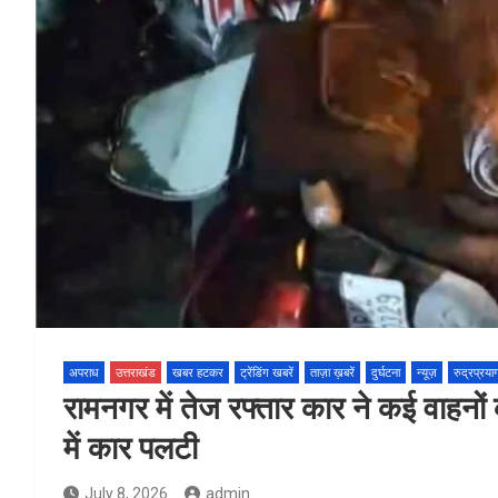
अपराध
उत्तराखंड
खबर हटकर
ट्रेंडिंग खबरें
ताज़ा ख़बरें
दुर्घटना
न्यूज़
रुद्रप्रया
रामनगर में तेज रफ्तार कार ने कई वाहनों
में कार पलटी
July 8, 2026
admin