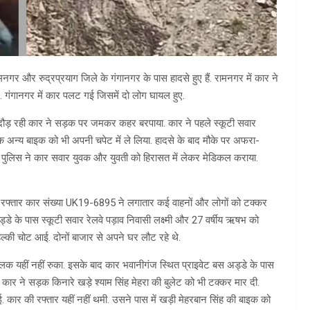
रामनगर और रुद्रप्रयाग जिले के गंगानगर के पास हादसे हुए हैं. रामनगर में कार ने
 गंगानगर में कार पलट गई जिसमें दो लोग घायल हुए.
 दौड़ रही कार ने सड़क पर जमकर कहर बरपाया. कार ने पहले स्कूटी सवार
 अन्य बाइक को भी अपनी चपेट में ले लिया. हादसे के बाद मौके पर अफरा-
ी पुलिस ने कार सवार युवक और युवती को हिरासत में लेकर मेडिकल कराया.
 रफ्तार कार संख्या UK19-6895 ने लगातार कई वाहनों और लोगों को टक्कर
ड्डे के पास स्कूटी सवार रेलवे पड़ाव निवासी लक्ष्मी और 27 वर्षीय ऋषभ को
 हल्की चोट आई. दोनों बाजार से अपने घर लौट रहे थे.
चालक यहीं नहीं रुका. इसके बाद कार भवानीगंज स्थित प्राइवेट बस अड्डे के पास
कार ने सड़क किनारे खड़े श्याम सिंह मेहरा की बुलेट को भी टक्कर मार दी.
 आई. कार की रफ्तार यहीं नहीं थमी. उसने पास में खड़ी मेहरबान सिंह की बाइक को