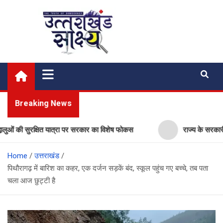
Skip
to
content
Uttarakhand Shakshya
My News Portal
Breaking News
ी सुरक्षित यात्रा पर सरकार का विशेष फोकस
राज्य के सरकारी स्कूलों म
Home
उत्तराखंड
पिथौरागढ़ में बारिश का कहर, एक दर्जन सड़कें बंद, स्कूल पहुंच गए बच्चे, तब पता
चला आज छुट्टी है