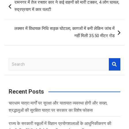
रामनगर में तेज रफ्तार कार ने कई वाहनों को मारी टक्कर, 4 लोग घायल,
o
A
navigation
रुद्रप्रयाग में कार पलटी
o
p
k
p
लक्सर में विधायक निधि सड़क घोटाला, कागजों में बनी लेकिन जांच में
नहीं मिली 35.50 मीटर रोड
S
e
a
r
c
Recent Posts
h
चारधाम यात्रा मार्गों पर सुरक्षा और यातायात व्यवस्था होगी और सख्त,
श्रद्धालुओं की सुरक्षित यात्रा पर सरकार का विशेष फोकस
राज्य के सरकारी स्कूलों में विज्ञान प्रयोगशालाओं के आधुनिकीकरण की