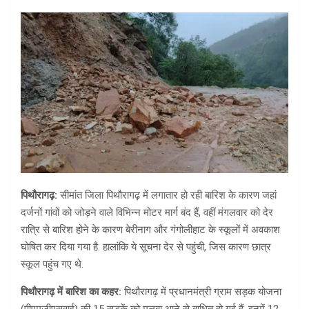
पिथौरागढ़:
सीमांत जिला पिथौरागढ़ में लगातार हो रही बारिश के कारण जहां
दर्जनों गांवों को जोड़ने वाले विभिन्न मोटर मार्ग बंद हैं, वहीं मंगलवार को देर
रात्रि से बारिश होने के कारण बेरीनाग और गंगोलीहाट के स्कूलों में अवकाश
घोषित कर दिया गया है. हालांकि ये सूचना देर से पहुंची, जिस कारण छात्र
स्कूल पहुंच गए थे.
पिथौरागढ़ में बारिश का कहर:
पिथौरागढ़ में प्रधानमंत्री ग्राम सड़क योजना
(पीएमजीएसवाई) की 15 सड़कें को मलबा आने से बाधित हो गई हैं. इनमें 12