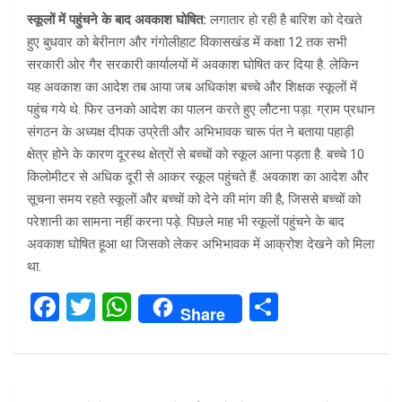
स्कूलों में पहुंचने के बाद अवकाश घोषित:
लगातार हो रही है बारिश को देखते
हुए बुधवार को बेरीनाग और गंगोलीहाट विकासखंड में कक्षा 12 तक सभी
सरकारी ओर गैर सरकारी कार्यालयों में अवकाश घोषित कर दिया है. लेकिन
यह अवकाश का आदेश तब आया जब अधिकांश बच्चे और शिक्षक स्कूलों में
पहुंच गये थे. फिर उनको आदेश का पालन करते हुए लौटना पड़ा. ग्राम प्रधान
संगठन के अध्यक्ष दीपक उप्रेती और अभिभावक चारू पंत ने बताया पहाड़ी
क्षेत्र होने के कारण दूरस्थ क्षेत्रों से बच्चों को स्कूल आना पड़ता है. बच्चे 10
किलोमीटर से अधिक दूरी से आकर स्कूल पहुंचते हैं. अवकाश का आदेश और
सूचना समय रहते स्कूलों और बच्चों को देने की मांग की है, जिससे बच्चों को
परेशानी का सामना नहीं करना पड़े. पिछले माह भी स्कूलों पहुंचने के बाद
अवकाश घोषित हूआ था जिसको लेकर अभिभावक में आक्रोश देखने को मिला
था.
F
T
W
S
Share
a
wi
h
h
ce
tt
at
ar
b
er
s
e
Post