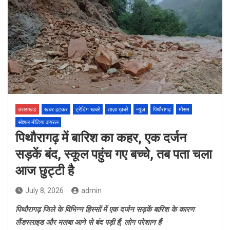
उत्तराखंड
खबर हटकर
ट्रेंडिंग खबरें
ताज़ा ख़बरें
न्यूज़
पिथौरागढ़
मौसम
सोशल मीडिया वायरल
पिथौरागढ़ में बारिश का कहर, एक दर्जन
सड़कें बंद, स्कूल पहुंच गए बच्चे, तब पता चला
आज छुट्टी है
July 8, 2026
admin
पिथौरागढ़ जिले के विभिन्न हिस्सों में एक दर्जन सड़कें बारिश के कारण
लैंडस्लाइड और मलबा आने से बंद पड़ी हैं, लोग परेशान हैं