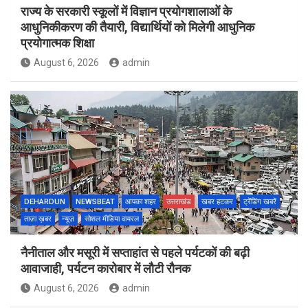
राज्य के सरकारी स्कूलों में विज्ञान प्रयोगशालाओं के
आधुनिकीकरण की तैयारी, विद्यार्थियों को मिलेगी आधुनिक
प्रयोगात्मक शिक्षा
August 6, 2026
admin
DEHARDUN
NEWSBEAT
आपका शहर
उत्तराखंड
खबर हटकर
ट्रेंडिंग खबरें
ताज़ा ख़बर
न्यूज़
सोशल मीडिया वायरल
नैनीताल और मसूरी में सप्ताहांत से पहले पर्यटकों की बढ़ी
आवाजाही, पर्यटन कारोबार में लौटी रौनक
August 6, 2026
admin