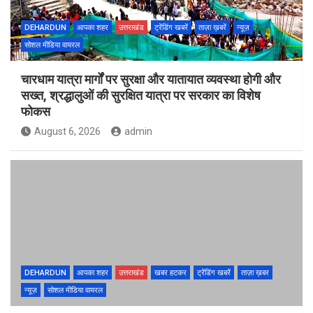
DEHARDUN
आपका शहर
उत्तराखंड
ट्रेंडिंग खबरें
ताज़ा ख़बरें
न्यूज़
सोशल मीडिया वायरल
चारधाम यात्रा मार्गों पर सुरक्षा और यातायात व्यवस्था होगी और
सख्त, श्रद्धालुओं की सुरक्षित यात्रा पर सरकार का विशेष
फोकस
August 6, 2026
admin
DEHARDUN
आपका शहर
उत्तराखंड
खबर हटकर
ट्रेंडिंग खबरें
ताज़ा ख़बर
न्यूज़
सोशल मीडिया वायरल