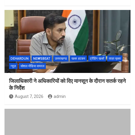
DEHARDUN
NEWSBEAT
उत्तराखण्ड
खबर हटकर
ट्रेंडिंग खबरें
ताज़ा ख़बर
न्यूज़
सोशल मीडिया वायरल
जिलाधिकारी ने अधिकारियों को दिए मानसून के दौरान सतर्क रहने
के निर्देश
August 7, 2026
admin