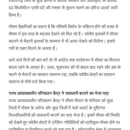
पिथौरागढ़ जिले के कुछ हिस्सों में बिजली चमकने और ओलावृष्टि के अलावा
60 किलोमीटर प्रति घंटे की रफ्तार से तूफान चलने का ऑरेंज अलर्ट जारी
किया है।
मौसम वैज्ञानिकों का कहना है कि पश्चिमी विक्षोभ के सक्रिय होने की वजह से
मौसम में इस तरह के बदलाव देखने को मिल रहे हैं। पर्वतीय इलाकों में मौसम
बदलने से मैदानी इलाकों के तापमान में भी असर देखने को मिलेगा। इससे
गर्मी से राहत मिलने के आसार हैं।
आने वाले दिनों की बात करें तो नौ अप्रैल तक प्रदेशभर में मौसम का मिजाज
बदला रहने के आसार हैं। उधर, शुक्रवार को भी बादल छाए रहने और हवा के
चलने से मैदानों का तापमान सामान्य रहा, जबकि पर्वतीय क्षेत्रों का तापमान
सामान्य से नीचे दर्ज किया गया।
राज्य आपातकालीन परिचालन केंद्र ने सावधानी बरतने का भेजा पत्र
राज्य आपातकालीन परिचालन केंद्र ने मौसम विभाग के शनिवार को कुछ
जिलों में मौसम के आरेंज और कुछ जिलों में यलो अलर्ट के द़ृष्टिगत
जिलाधिकारियों को सावधानी बरतने का पत्र भेजा है। इसमें मौसम की स्थिति
को देखते हुए पर्वतीय क्षेत्रों में ट्रैकिंग गतिविधियों को प्रतिकूल मौसम होने पर
प्रतिबंधित या नियंत्रित करने को कहा गया है। संवेदनशील क्षेत्र में आवागमन