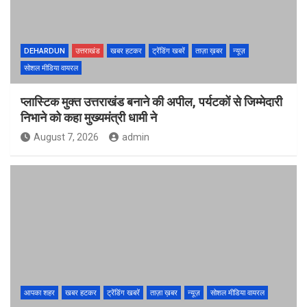
DEHARDUN
उत्तराखंड
खबर हटकर
ट्रेंडिंग खबरें
ताज़ा ख़बर
न्यूज़
सोशल मीडिया वायरल
प्लास्टिक मुक्त उत्तराखंड बनाने की अपील, पर्यटकों से जिम्मेदारी
निभाने को कहा मुख्यमंत्री धामी ने
August 7, 2026
admin
आपका शहर
खबर हटकर
ट्रेंडिंग खबरें
ताज़ा ख़बर
न्यूज़
सोशल मीडिया वायरल