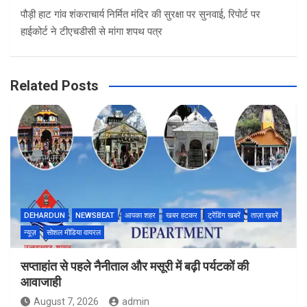
पौड़ी हाट गांव शंकराचार्य निर्मित मंदिर की सुरक्षा पर सुनवाई, रिपोर्ट पर
हाईकोर्ट ने टीएचडीसी से मांगा शपथ पत्र
Related Posts
DEHARDUN
NEWSBEAT
आपका शहर
खबर हटकर
ट्रेंडिंग खबरें
ताज़ा ख़बरें
न्यूज़
सोशल मीडिया वायरल
सप्ताहांत से पहले नैनीताल और मसूरी में बढ़ी पर्यटकों की
आवाजाही
August 7, 2026
admin