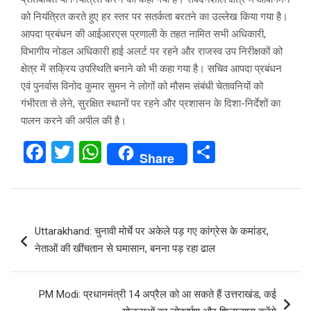
को नियंत्रित करते हुए हर स्तर पर सतर्कता बरतने का उल्लेख किया गया है।
आपदा प्रबंधन की आईआरएस प्रणाली के तहत नामित सभी अधिकारी,
विभागीय नोडल अधिकारी हाई अलर्ट पर रहने और राजस्व उप निरीक्षकों को
क्षेत्र में सक्रिय उपस्थिति बनाने को भी कहा गया है। सचिव आपदा प्रबंधन
एवं पुनर्वास विनोद कुमार सुमन ने लोगों को मौसम संबंधी चेतावनियों को
गंभीरता से लेने, सुरक्षित स्थानों पर रहने और प्रशासन के दिशा-निर्देशों का
पालन करने की अपील की है।
F
T
W
S
Share
a
wi
h
h
ce
tt
at
ar
b
er
s
e
Post
Uttarakhand: चुनावी मोर्चे पर अकेले पड़ गए कांग्रेस के कमांडर,
o
A
navigation
नेताओं की खींचतान से घमासान, बनना पड़ रहा ढाल
o
p
k
p
PM Modi: प्रधानमंत्री 14 अप्रैल को आ सकते हैं उत्तराखंड, कई