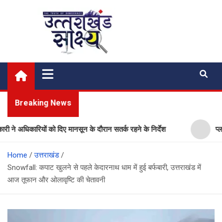
Skip
to
content
Uttarakhand Shakshya
My News Portal
Breaking News
अधिकारियों को दिए मानसून के दौरान सतर्क रहने के निर्देश
प्लास्टिक
Home
उत्तराखंड
Snowfall: कपाट खुलने से पहले केदारनाथ धाम में हुई बर्फबारी, उत्तराखंड में
आज तूफान और ओलावृष्टि की चेतावनी