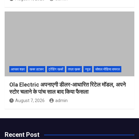
आपका शहर
खबर हटकर
ट्रेंडिंग खबरें
ताज़ा ख़बर
न्यूज़
सोशल मीडिया वायरल
Ola Electric अपनाएगी डीलर-आधारित रिटेल मॉडल, अपने
स्टोर चलाने के पांच साल बाद किया फैसला
August 7, 2026
admin
Recent Post