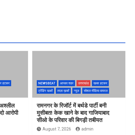
र हटकर
NEWSBEAT
आपका शहर
उत्तराखंड
खबर हटकर
ट्रेंडिंग खबरें
ताज़ा ख़बरें
न्यूज़
सोशल मीडिया वायरल
 अश्लील
रामनगर के रिजॉर्ट में बर्थडे पार्टी बनी
 दो आरोपी
मुसीबत! केक खाने के बाद गाजियाबाद
सीओ के परिवार की बिगड़ी तबीयत
August 7, 2026
admin