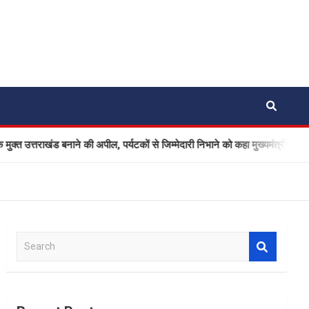
खंड बनाने की अपील, पर्यटकों से जिम्मेदारी निभाने को कहा मुख्यमंत्री धामी ने
S
e
a
r