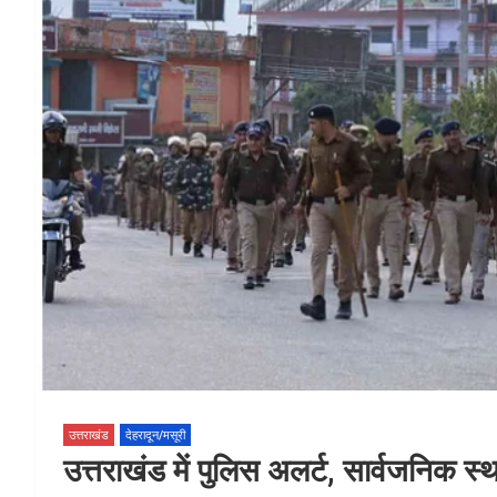
k
p
उत्तराखंड
देहरादून/मसूरी
उत्तराखंड में पुलिस अलर्ट, सार्वजनिक स्थानों