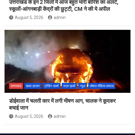
उत्तराखंड के इन 2 जिलों में आज बहुत भारी बारिश का अलर्ट,
स्कूलों-आंगनबाड़ी केंद्रों की छुट्टी, CM ने की ये अपील
August 5, 2026
admin
उत्तराखंड
खबर हटकर
ट्रेंडिंग खबरें
ताज़ा ख़बरें
न्यूज़
सोशल मीडिया वायरल
डोईवाला में चलती कार में लगी भीषण आग, चालक ने कूदकर
बचाई जान
August 5, 2026
admin