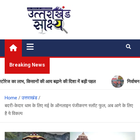
Skip
to
content
Uttarakhand Shakshya
My News Portal
Breaking News
ा लाभ, किसानों की आय बढ़ाने की दिशा में बड़ी पहल
निर्वाचन आयोग की
Home
उत्तराखंड
बदरी-केदार धाम के लिए मई के ऑनलाइन पंजीकरण स्लॉट फुल, अब आगे के लिए
है ये विकल्प