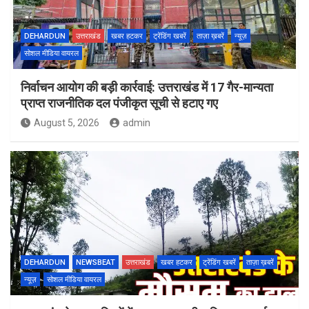
DEHARDUN
उत्तराखंड
खबर हटकर
ट्रेंडिंग खबरें
ताज़ा ख़बरें
न्यूज़
सोशल मीडिया वायरल
निर्वाचन आयोग की बड़ी कार्रवाई: उत्तराखंड में 17 गैर-मान्यता
प्राप्त राजनीतिक दल पंजीकृत सूची से हटाए गए
August 5, 2026
admin
DEHARDUN
NEWSBEAT
उत्तराखंड
खबर हटकर
ट्रेंडिंग खबरें
ताज़ा ख़बरें
न्यूज़
सोशल मीडिया वायरल