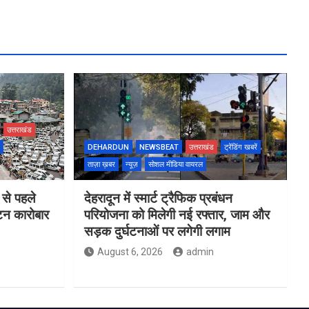
उत्तराखंड
DEHARDUN
NEWSBEAT
उत्तराखंड
ट्रेंडिंग खबरें
ताज़ा ख़बर
न्यूज़
सोशल मीडिया वायरल
 से पहले
देहरादून में स्मार्ट ट्रैफिक प्रबंधन
यटन कारोबार
परियोजना को मिलेगी नई रफ्तार, जाम और
सड़क दुर्घटनाओं पर लगेगी लगाम
August 6, 2026
admin