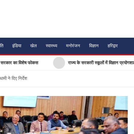
ति
इंडिया
खेल
स्वास्थ्य
मनोरंजन
विज्ञान
हरिद्वार
 का विशेष फोकस
राज्य के सरकारी स्कूलों में विज्ञान प्रयोगशालाओं के 
मी ने दिए निर्देश