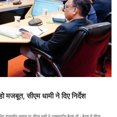
ो मजबूत, सीएम धामी ने दिए निर्देश
े लिए शासकीय आवास पर सीएम धामी ने उच्चस्तरीय बैठक ली। बैठक में सीएम