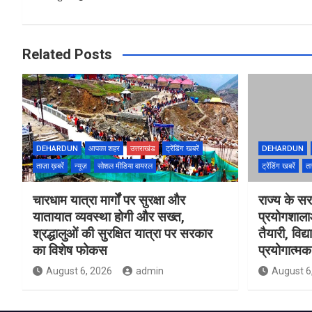
Related Posts
DEHARDUN
आपका शहर
उत्तराखंड
ट्रेंडिंग खबरें
DEHARDUN
ताज़ा ख़बरें
न्यूज़
सोशल मीडिया वायरल
ट्रेंडिंग खबरें
ता
चारधाम यात्रा मार्गों पर सुरक्षा और
राज्य के सरक
यातायात व्यवस्था होगी और सख्त,
प्रयोगशाल
श्रद्धालुओं की सुरक्षित यात्रा पर सरकार
तैयारी, विद्
का विशेष फोकस
प्रयोगात्मक 
August 6, 2026
admin
August 6