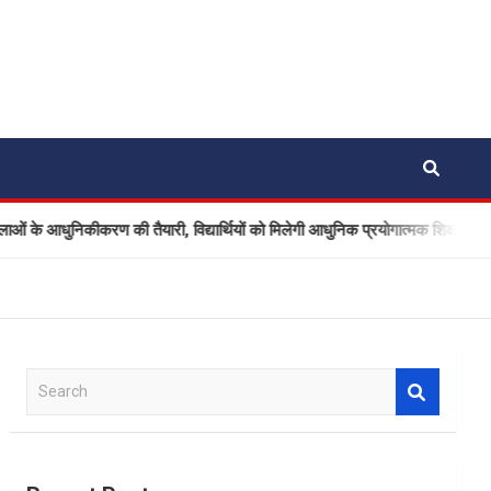
आधुनिकीकरण की तैयारी, विद्यार्थियों को मिलेगी आधुनिक प्रयोगात्मक शिक्षा
S
e
a
r