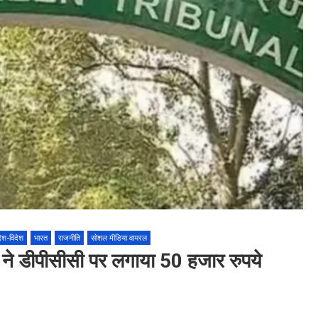
देश-विदेश
भारत
राजनीति
सोशल मीडिया वायरल
टी ने डीपीसीसी पर लगाया 50 हजार रुपये