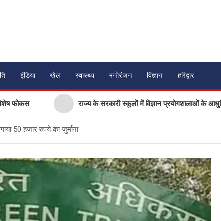
ति
इंडिया
खेल
स्वास्थ्य
मनोरंजन
विज्ञान
हरिद्वार
कस
राज्य के सरकारी स्कूलों में विज्ञान प्रयोगशालाओं के आधुनिकीकरण की
लगाया 50 हजार रुपये का जुर्माना