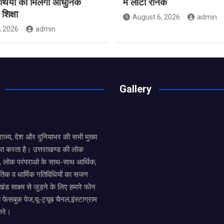
यार्थियों को मिलेगी आधुनिक
में लौटी रौनक
शिक्षा
August 6, 2026
admin
, 2026
admin
Gallery
य राज्य, देश और दुनियाभर की सभी मुख्य
ित करता है। उत्तराखण्ड की लोक
तों, लोक परंपराओ के साथ-साथ आर्थिक,
िक व धार्मिक गतिविधियों का सजग
खंड साक्ष्य से जुड़ने के लिए हमारे फोन
ा फेसबुक पेज,यू-ट्यूब चैनल,इंस्टाग्राम
करे।