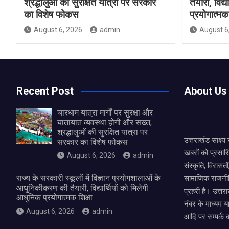
श्रद्धालुओं की सुरक्षित यात्रा पर सरकार
तैयारी, विद्
का विशेष फोकस
प्रयोगात्मक 
August 6, 2026
admin
August 6
Recent Post
About Us
चारधाम यात्रा मार्गों पर सुरक्षा और
यातायात व्यवस्था होगी और सख्त,
श्रद्धालुओं की सुरक्षित यात्रा पर
उत्तराखंड साक्ष्
सरकार का विशेष फोकस
खबरों को प्रसार
August 6, 2026
admin
संस्कृति, विरास
राज्य के सरकारी स्कूलों में विज्ञान प्रयोगशालाओं के
सामाजिक राजनीत
आधुनिकीकरण की तैयारी, विद्यार्थियों को मिलेगी
प्रहरी है। उत्तरा
आधुनिक प्रयोगात्मक शिक्षा
नंबर के माध्यम य
August 6, 2026
admin
आदि पर सम्पर्क 