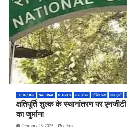
DEHARDUN
NATIONAL
STORIES
खबर हटकर
ट्रेंडिंग खबरें
ताज़ा ख़बरें
क्षतिपूर्ति शुल्क के स्थानांतरण पर एनजी
का जुर्माना
February 25, 2026
admin