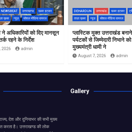
NEWSBEAT
उत्तराखण्ड
खबर हटकर
DEHARDUN
उत्तराखंड
खबर हटकर
ट्र
ज़ा ख़बर
न्यूज़
सोशल मीडिया वायरल
ताज़ा ख़बर
न्यूज़
सोशल मीडिया वायरल
 ने अधिकारियों को दिए मानसून
प्लास्टिक मुक्त उत्तराखंड बना
्क रहने के निर्देश
पर्यटकों से जिम्मेदारी निभाने क
मुख्यमंत्री धामी ने
, 2026
admin
August 7, 2026
admin
Gallery
य राज्य, देश और दुनियाभर की सभी मुख्य
ित करता है। उत्तराखण्ड की लोक