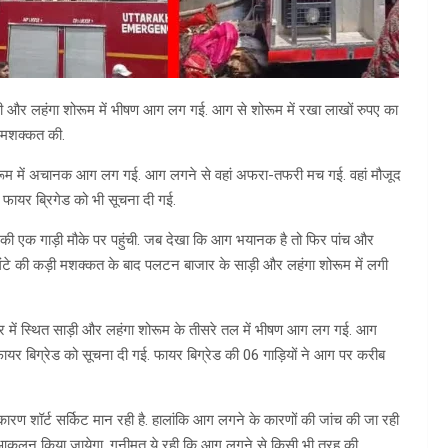
ड़ी और लहंगा शोरूम में भीषण आग लग गई. आग से शोरूम में रखा लाखों रुपए का
ी मशक्कत की.
रूम में अचानक आग लग गई. आग लगने से वहां अफरा-तफरी मच गई. वहां मौजूद
 फायर ब्रिगेड को भी सूचना दी गई.
 की एक गाड़ी मौके पर पहुंची. जब देखा कि आग भयानक है तो फिर पांच और
घंटे की कड़ी मशक्कत के बाद पलटन बाजार के साड़ी और लहंगा शोरूम में लगी
ार में स्थित साड़ी और लहंगा शोरूम के तीसरे तल में भीषण आग लग गई. आग
 फायर बिग्रेड को सूचना दी गई. फायर बिग्रेड की 06 गाड़ियों ने आग पर करीब
ण शॉर्ट सर्किट मान रही है. हालांकि आग लगने के कारणों की जांच की जा रही
 आकलन किया जायेगा. गनीमत ये रही कि आग लगने से किसी भी तरह की