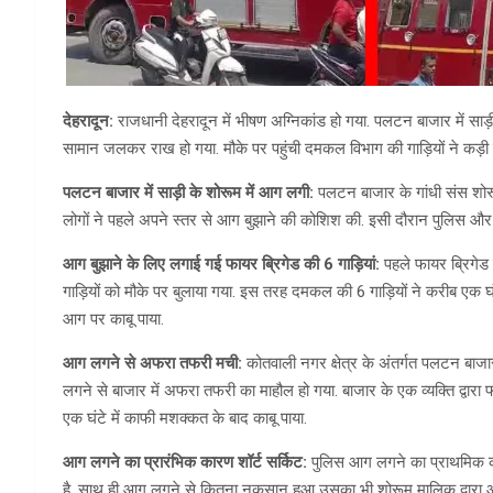
देहरादून:
राजधानी देहरादून में भीषण अग्निकांड हो गया. पलटन बाजार में सा
सामान जलकर राख हो गया. मौके पर पहुंची दमकल विभाग की गाड़ियों ने कड़
पलटन बाजार में साड़ी के शोरूम में आग लगी:
पलटन बाजार के गांधी संस शो
लोगों ने पहले अपने स्तर से आग बुझाने की कोशिश की. इसी दौरान पुलिस और
आग बुझाने के लिए लगाई गई फायर ब्रिगेड की 6 गाड़ियां:
पहले फायर ब्रिगेड
गाड़ियों को मौके पर बुलाया गया. इस तरह दमकल की 6 गाड़ियों ने करीब एक 
आग पर काबू पाया.
आग लगने से अफरा तफरी मची:
कोतवाली नगर क्षेत्र के अंतर्गत पलटन बाज
लगने से बाजार में अफरा तफरी का माहौल हो गया. बाजार के एक व्यक्ति द्वारा
एक घंटे में काफी मशक्कत के बाद काबू पाया.
आग लगने का प्रारंभिक कारण शॉर्ट सर्किट:
पुलिस आग लगने का प्राथमिक कार
है. साथ ही आग लगने से कितना नुकसान हुआ उसका भी शोरूम मालिक द्वारा