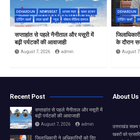
DEHARDUN
NEWSBEAT
आपका शहर
खबर हटकर
DEHARDUN
ट्रेंडिंग खबरें
ताज़ा ख़बरें
न्यूज़
सोशल मीडिया वायरल
ट्रेंडिंग खबरें
ता
सप्ताहांत से पहले नैनीताल और मसूरी में
जिलाधिकारी
बढ़ी पर्यटकों की आवाजाही
के दौरान सतर
August 7, 2026
admin
August 7
Recent Post
About Us
सप्ताहांत से पहले नैनीताल और मसूरी में
बढ़ी पर्यटकों की आवाजाही
August 7, 2026
admin
उत्तराखंड साक्ष्
खबरों को प्रसार
जिलाधिकारी ने अधिकारियों को दिए