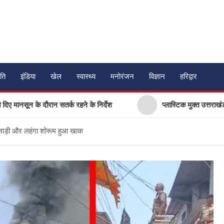
ति
इंडिया
खेल
स्वास्थ्य
मनोरंजन
विज्ञान
हरिद्वार
े दौरान सतर्क रहने के निर्देश
प्लास्टिक मुक्त उत्तराखंड बनाने की अप
 साड़ी और लहंगा शोरूम हुआ खाक