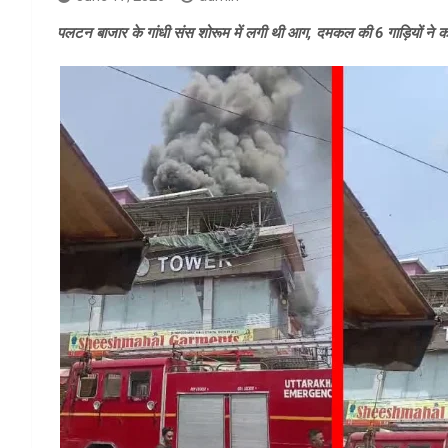
पलटन बाजार के गांधी संस शोरूम में लगी थी आग, दमकल की 6 गाड़ियों ने कड