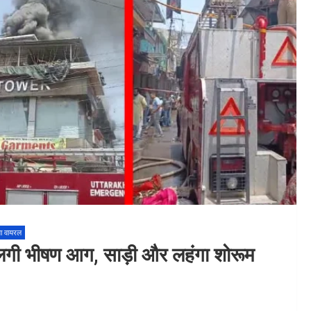
ा वायरल
ं लगी भीषण आग, साड़ी और लहंगा शोरूम