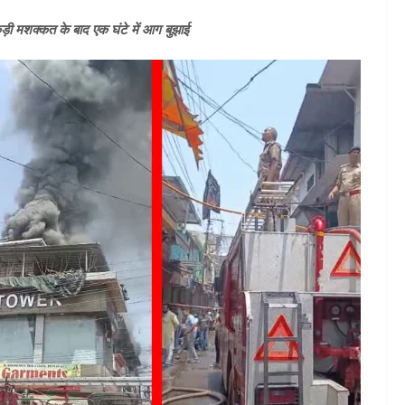
़ी मशक्कत के बाद एक घंटे में आग बुझाई