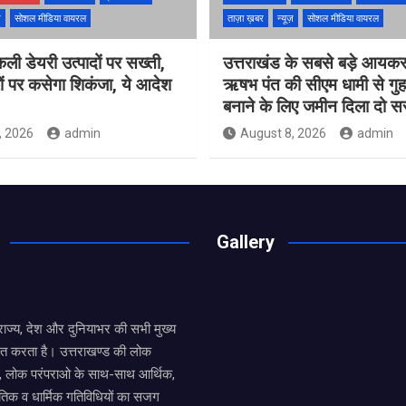
ज़
सोशल मीडिया वायरल
ताज़ा ख़बर
न्यूज़
सोशल मीडिया वायरल
नकली डेयरी उत्पादों पर सख्ती,
उत्तराखंड के सबसे बड़े आयकर
ं पर कसेगा शिकंजा, ये आदेश
ऋषभ पंत की सीएम धामी से गुह
बनाने के लिए जमीन दिला दो 
, 2026
admin
August 8, 2026
admin
Gallery
य राज्य, देश और दुनियाभर की सभी मुख्य
ित करता है। उत्तराखण्ड की लोक
तों, लोक परंपराओ के साथ-साथ आर्थिक,
िक व धार्मिक गतिविधियों का सजग