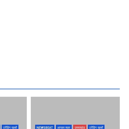
ट्रेंडिंग खबरें
NEWSBEAT
आपका शहर
उत्तराखंड
ट्रेंडिंग खबरें