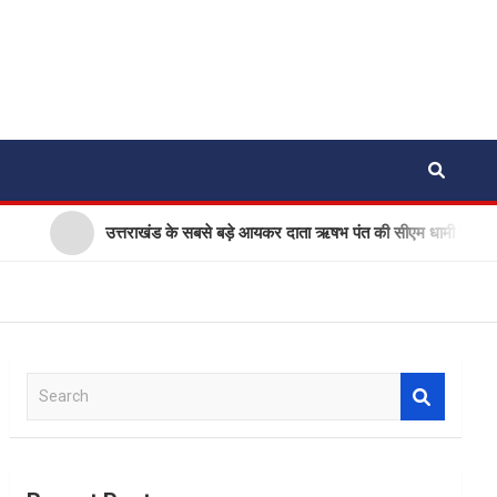
उत्तराखंड के सबसे बड़े आयकर दाता ऋषभ पंत की सीएम धामी से गुहार, घर बनाने
S
e
a
r