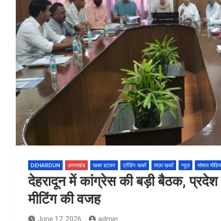
DEHARDUN
उत्तराखंड
खबर हटकर
ट्रेंडिंग खबरें
ताज़ा ख़बरें
न्यूज़
सोशल मीडिय
देहरादून में कांग्रेस की बड़ी बैठक, प्रद
मीटिंग की वजह
June 17, 2026
admin