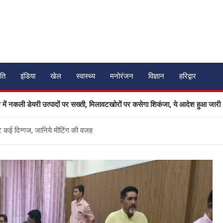
ति
इंडिया
खेल
स्वास्थ्य
मनोरंजन
विज्ञान
हरिद्वार
यरी उत्पादों पर सख्ती, मिलावटखोरों पर कसेगा शिकंजा, ये आदेश हुआ जारी
जुटे कई दिग्गज, जानिये मीटिंग की वजह