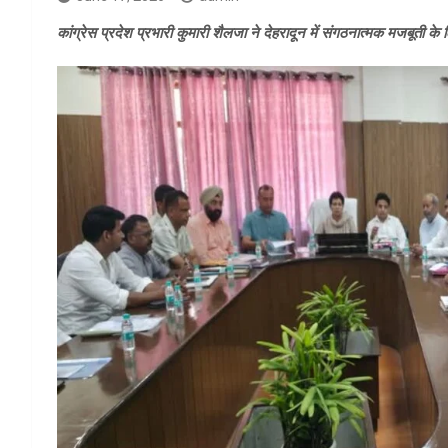
कांग्रेस प्रदेश प्रभारी कुमारी शैलजा ने देहरादून में संगठनात्मक मजबूती क