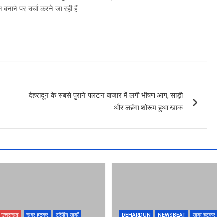
बनाने पर चर्चा करने जा रही हैं.
देहरादून के सबसे पुराने पलटन बाजार में लगी भीषण आग, साड़ी
और लहंगा शोरूम हुआ खाक
उत्तराखंड
खबर हटकर
ट्रेंडिंग खबरें
DEHARDUN
NEWSBEAT
खबर हटकर