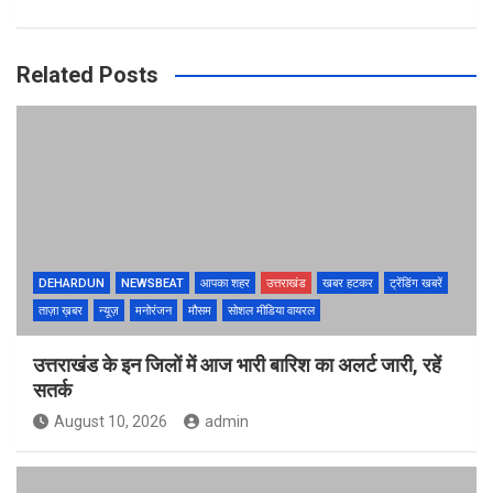
Related Posts
DEHARDUN
NEWSBEAT
आपका शहर
उत्तराखंड
खबर हटकर
ट्रेंडिंग खबरें
ताज़ा ख़बर
न्यूज़
मनोरंजन
मौसम
सोशल मीडिया वायरल
उत्तराखंड के इन जिलों में आज भारी बारिश का अलर्ट जारी, रहें
सतर्क
August 10, 2026
admin