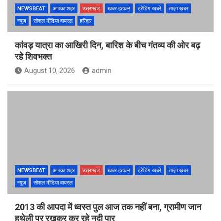
NEWSBEAT
आपका शहर
उत्तराखंड
खबर हटकर
ट्रेंडिंग खबरें
ताज़ा ख़बर
न्यूज़
सोशल मीडिया वायरल
हरिद्वार
कांवड़ यात्रा का आखिरी दिन, बारिश के बीच गंतव्य की ओर बढ़
रहे शिवभक्त
August 10, 2026
admin
NEWSBEAT
आपका शहर
उत्तराखंड
खबर हटकर
ट्रेंडिंग खबरें
ताज़ा ख़बर
न्यूज़
सोशल मीडिया वायरल
2013 की आपदा में ध्वस्त पुल आज तक नहीं बना, ग्रामीण जान
हथेली पर रखकर कर रहे नदी पार