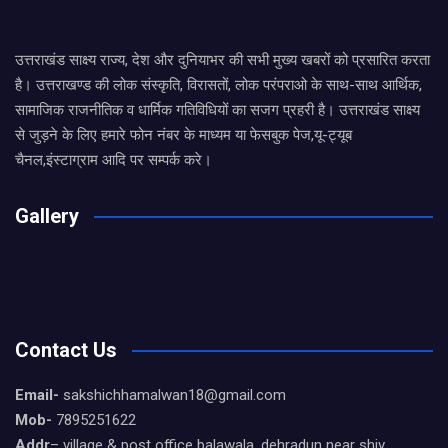
उत्तराखंड साक्ष्य राज्य, देश और दुनियाभर की सभी मुख्य खबरों को प्रसारित करता
है। उत्तराखण्ड की लोक संस्कृति, विरासतों, लोक परंपराओ के साथ-साथ आर्थिक,
सामाजिक राजनीतिक व धार्मिक गतिविधियों का सजग प्रहरी है। उत्तराखंड साक्ष्य
से जुड़ने के लिए हमारे फोन नंबर के माध्यम या फेसबुक पेज,यू-ट्यूब
चैनल,इंस्टाग्राम आदि पर सम्पर्क करे।
Gallery
Contact Us
Email-
sakshichhamalwan18@gmail.com
Mob-
7895251622
Addr
– village & post office balawala, dehradun near shiv