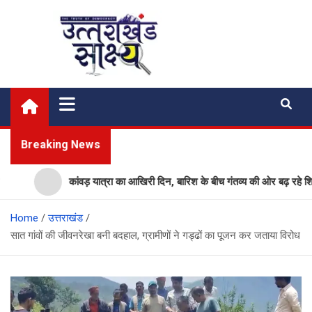
Skip
to
content
Uttarakhand Shakshya
My News Portal
Breaking News
कांवड़ यात्रा का आखिरी दिन, बारिश के बीच गंतव्य की ओर बढ़ रहे शिवभक्त
Home
उत्तराखंड
सात गांवों की जीवनरेखा बनी बदहाल, ग्रामीणों ने गड्ढों का पूजन कर जताया विरोध