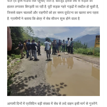
फल एवं कृषि मंडियों तक पहुंचाए जाते हैं. बावजूद इसके वर्षों से सड़क की
हालत लगातार बिगड़ती जा रही है. पूरी सड़क गहरे गड्ढों में तब्दील हो चुकी है,
जिससे वाहन चालकों और राहगीरों को हर समय दुर्घटना का खतरा बना रहता
है. ग्रामीणों ने बताया कि क्षेत्र में सेब सीजन शुरू होने वाला है.
आगामी दिनों में प्रतिदिन बड़ी संख्या में सेब से लदे वाहन इसी मार्ग से गुजरेंगे.