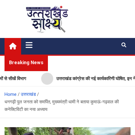
Skip
to
content
Uttarakhand Shakshya
My News Portal
Breaking News
ें विभाग
उत्तराखंड कांग्रेस की नई कार्यकारिणी घोषित, इन नेताओं को 
Home
उत्तराखंड
धनगढ़ी पुल जनता को समर्पित, मुख्यमंत्री धामी ने बताया कुमाऊं-गढ़वाल की
कनेक्टिविटी का नया अध्याय