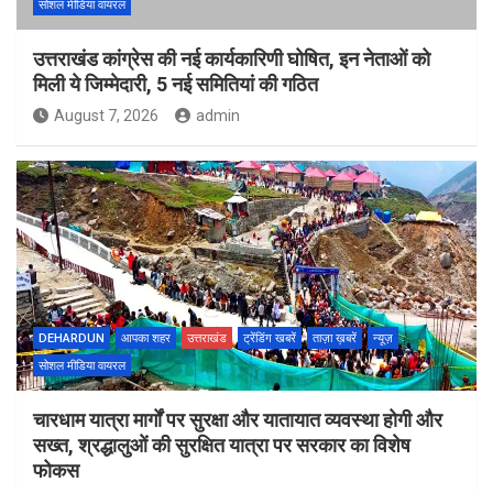
सोशल मीडिया वायरल
उत्तराखंड कांग्रेस की नई कार्यकारिणी घोषित, इन नेताओं को
मिली ये जिम्मेदारी, 5 नई समितियां की गठित
August 7, 2026
admin
DEHARDUN
आपका शहर
उत्तराखंड
ट्रेंडिंग खबरें
ताज़ा ख़बरें
न्यूज़
सोशल मीडिया वायरल
चारधाम यात्रा मार्गों पर सुरक्षा और यातायात व्यवस्था होगी और
सख्त, श्रद्धालुओं की सुरक्षित यात्रा पर सरकार का विशेष
फोकस