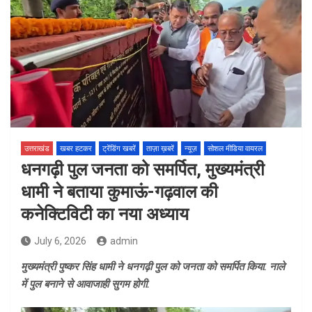
उत्तराखंड
खबर हटकर
ट्रेंडिंग खबरें
ताज़ा ख़बरें
न्यूज़
सोशल मीडिया वायरल
धनगढ़ी पुल जनता को समर्पित, मुख्यमंत्री
धामी ने बताया कुमाऊं-गढ़वाल की
कनेक्टिविटी का नया अध्याय
July 6, 2026
admin
मुख्यमंत्री पुष्कर सिंह धामी ने धनगढ़ी पुल को जनता को समर्पित किया. नाले
में पुल बनाने से आवाजाही सुगम होगी.