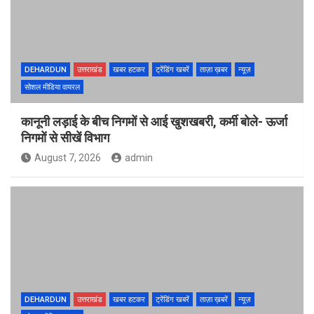
DEHARDUN
उत्तराखंड
खबर हटकर
ट्रेंडिंग खबरें
ताज़ा ख़बर
न्यूज़
सोशल मीडिया वायरल
कानूनी लड़ाई के बीच निगमों से आई खुशखबरी, कर्मी बोले- ऊर्जा
निगमों से सीखें विभाग
August 7, 2026
admin
DEHARDUN
उत्तराखंड
खबर हटकर
ट्रेंडिंग खबरें
ताज़ा ख़बरें
न्यूज़