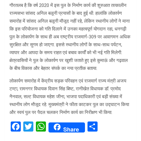
गौरतलब है कि वर्ष 2020 में इस पुल के निर्माण कार्य की शुरुआत तत्कालीन
राज्यसभा सांसद अनिल बलूनी प्रयासों के बाद हुई थी. हालांकि लोकार्पण
समारोह में सांसद अनिल बलूनी मौजूद नहीं रहे, लेकिन स्थानीय लोगों ने माना
कि इस परियोजना को गति दिलाने में उनका महत्वपूर्ण योगदान रहा, धनगढ़ी
पुल के लोकार्पण के साथ ही अब राष्ट्रीय राजमार्ग-309 पर आवागमन अधिक
सुरक्षित और सुगम हो जाएगा. इससे स्थानीय लोगों के साथ-साथ पर्यटन,
व्यापार और आपदा के समय राहत एवं बचाव कार्यों को भी नई गति मिलेगी.
क्षेत्रवासियों ने पुल के लोकार्पण पर खुशी जताते हुए इसे कुमाऊं और गढ़वाल
के बीच विकास और बेहतर संपर्क का नया प्रतीक बताया.
लोकार्पण समारोह में केंद्रीय सड़क परिवहन एवं राजमार्ग राज्य मंत्री अजय
टम्टा, रामनगर विधायक दिवान सिंह बिष्ट, रानीखेत विधायक डॉ. प्रमोद
नैनवाल, सल्ट विधायक महेश जीना, भाजपा पदाधिकारी एवं बड़ी संख्या में
स्थानीय लोग मौजूद रहे. मुख्यमंत्री ने फीता काटकर पुल का उद्घाटन किया
और स्वयं पुल पर पैदल चलकर निर्माण कार्य का निरीक्षण भी किया.
F
T
W
S
Share
a
wi
h
h