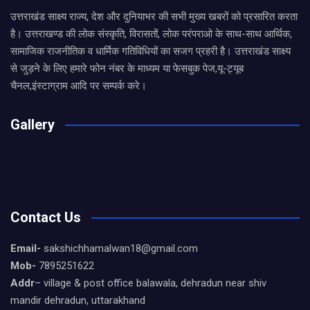
उत्तराखंड साक्ष्य राज्य, देश और दुनियाभर की सभी मुख्य खबरों को प्रसारित करता
है। उत्तराखण्ड की लोक संस्कृति, विरासतों, लोक परंपराओ के साथ-साथ आर्थिक,
सामाजिक राजनीतिक व धार्मिक गतिविधियों का सजग प्रहरी है। उत्तराखंड साक्ष्य
से जुड़ने के लिए हमारे फोन नंबर के माध्यम या फेसबुक पेज,यू-ट्यूब
चैनल,इंस्टाग्राम आदि पर सम्पर्क करे।
Gallery
Contact Us
Email-
sakshichhamalwan18@gmail.com
Mob-
7895251622
Addr
– village & post office balawala, dehradun near shiv
mandir dehradun, uttarakhand