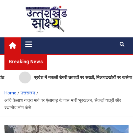
Skip
to
content
Uttarakhand Shakshya
My News Portal
Breaking News
प्रदेश में नकली डेयरी उत्पादों पर सख्ती, मिलावटखोरों पर कसेगा शिकं
Home
उत्तराखंड
आदि कैलाश यात्रा मार्ग पर ऐलागाड़ के पास भारी भूस्खलन, सैकड़ों यात्री और
स्थानीय लोग फंसे