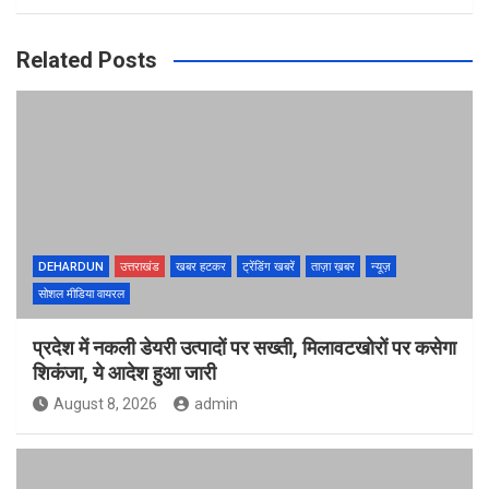
Related Posts
DEHARDUN
उत्तराखंड
खबर हटकर
ट्रेंडिंग खबरें
ताज़ा ख़बर
न्यूज़
सोशल मीडिया वायरल
प्रदेश में नकली डेयरी उत्पादों पर सख्ती, मिलावटखोरों पर कसेगा
शिकंजा, ये आदेश हुआ जारी
August 8, 2026
admin