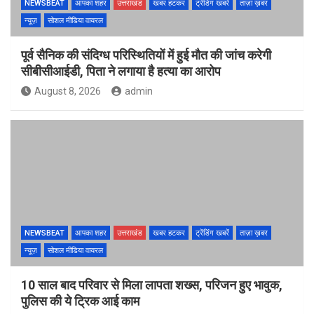
NEWSBEAT
आपका शहर
उत्तराखंड
खबर हटकर
ट्रेंडिंग खबरें
ताज़ा ख़बर
न्यूज़
सोशल मीडिया वायरल
पूर्व सैनिक की संदिग्ध परिस्थितियों में हुई मौत की जांच करेगी
सीबीसीआईडी, पिता ने लगाया है हत्या का आरोप
August 8, 2026
admin
NEWSBEAT
आपका शहर
उत्तराखंड
खबर हटकर
ट्रेंडिंग खबरें
ताज़ा ख़बर
न्यूज़
सोशल मीडिया वायरल
10 साल बाद परिवार से मिला लापता शख्स, परिजन हुए भावुक,
पुलिस की ये ट्रिक आई काम