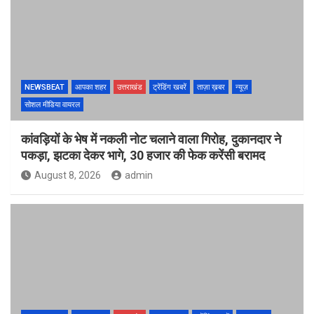
NEWSBEAT
आपका शहर
उत्तराखंड
ट्रेंडिंग खबरें
ताज़ा ख़बर
न्यूज़
सोशल मीडिया वायरल
कांवड़ियों के भेष में नकली नोट चलाने वाला गिरोह, दुकानदार ने
पकड़ा, झटका देकर भागे, 30 हजार की फेक करेंसी बरामद
August 8, 2026
admin