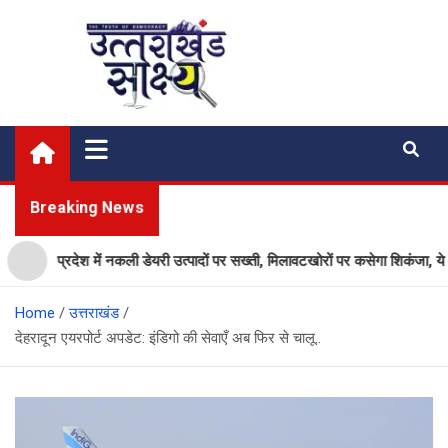
Skip
to
content
Uttarakhand Shakshya
My News Portal
Breaking News
प्रदेश में नकली डेयरी उत्पादों पर सख्ती, मिलावटखोरों पर कसेगा शिकंजा, ये आदेश
Home
उत्तराखंड
देहरादून एयरपोर्ट अपडेट: इंडिगो की सेवाएँ अब फिर से चालू..