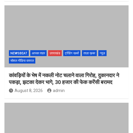
NEWSBEAT
आपका शहर
उत्तराखंड
ट्रेंडिंग खबरें
ताज़ा ख़बर
न्यूज़
सोशल मीडिया वायरल
कांवड़ियों के भेष में नकली नोट चलाने वाला गिरोह, दुकानदार ने
पकड़ा, झटका देकर भागे, 30 हजार की फेक करेंसी बरामद
August 8, 2026
admin