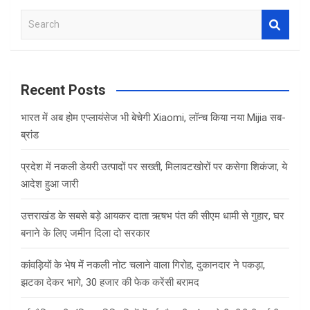
S
e
a
r
c
Recent Posts
h
भारत में अब होम एप्लायंसेज भी बेचेगी Xiaomi, लॉन्च किया नया Mijia सब-
ब्रांड
प्रदेश में नकली डेयरी उत्पादों पर सख्ती, मिलावटखोरों पर कसेगा शिकंजा, ये
आदेश हुआ जारी
उत्तराखंड के सबसे बड़े आयकर दाता ऋषभ पंत की सीएम धामी से गुहार, घर
बनाने के लिए जमीन दिला दो सरकार
कांवड़ियों के भेष में नकली नोट चलाने वाला गिरोह, दुकानदार ने पकड़ा,
झटका देकर भागे, 30 हजार की फेक करेंसी बरामद