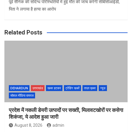
पूर्व सैनिक की संदिग्ध परिस्थितियों में हुई मौत की जांच करेगी सीबीसीआईडी,
पिता ने लगाया है हत्या का आरोप
Related Posts
DEHARDUN
उत्तराखंड
खबर हटकर
ट्रेंडिंग खबरें
ताज़ा ख़बर
न्यूज़
सोशल मीडिया वायरल
प्रदेश में नकली डेयरी उत्पादों पर सख्ती, मिलावटखोरों पर कसेगा
शिकंजा, ये आदेश हुआ जारी
August 8, 2026
admin