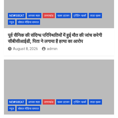
NEWSBEAT
आपका शहर
उत्तराखंड
खबर हटकर
ट्रेंडिंग खबरें
ताज़ा ख़बर
न्यूज़
सोशल मीडिया वायरल
पूर्व सैनिक की संदिग्ध परिस्थितियों में हुई मौत की जांच करेगी
सीबीसीआईडी, पिता ने लगाया है हत्या का आरोप
August 8, 2026
admin
NEWSBEAT
आपका शहर
उत्तराखंड
खबर हटकर
ट्रेंडिंग खबरें
ताज़ा ख़बर
न्यूज़
सोशल मीडिया वायरल