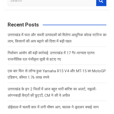
e
a
r
c
Recent Posts
h
उत्तराखंड में फल और सब्जी उत्पादकों को मिलेगा आधुनिक कोल्ड स्टोरेज का
लाभ, किसानों की आय बढ़ाने की दिशा में बड़ी पहल
निर्वाचन आयोग की बड़ी कार्रवाई: उत्तराखंड में 17 गैर-मान्यता प्राप्त
राजनीतिक दल पंजीकृत सूची से हटाए गए
एक बार फिर से लॉन्च हुआ Yamaha R15 V4 और MT-15 का MotoGP
एडिशन, कीमत 1.76 लाख रुपये
उत्तराखंड के इन 2 जिलों में आज बहुत भारी बारिश का अलर्ट, स्कूलों-
आंगनबाड़ी केंद्रों की छुट्टी, CM ने की ये अपील
डोईवाला में चलती कार में लगी भीषण आग, चालक ने कूदकर बचाई जान