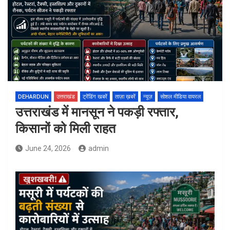
DEHARDUN
उत्तराखंड
ट्रेंडिंग खबरें
ताज़ा ख़बरें
न्यूज़
सोशल मीडिया वायरल
उत्तराखंड में मानसून ने पकड़ी रफ्तार,
किसानों को मिली राहत
June 24, 2026
admin