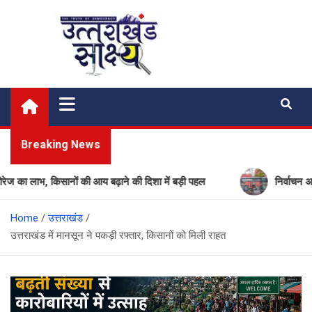
Skip
to
content
Uttarakhand Shakshya
My News Portal
Breaking News
ाभ, किसानों की आय बढ़ाने की दिशा में बड़ी पहल
निर्वाचन आयोग की ब
Home
उत्तराखंड
उत्तराखंड में मानसून ने पकड़ी रफ्तार, किसानों को मिली राहत