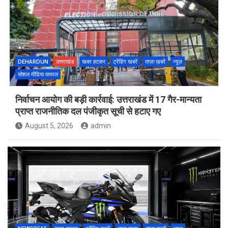
DEHARDUN
उत्तराखंड
खबर हटकर
ट्रेंडिंग खबरें
ताज़ा ख़बरें
न्यूज़
सोशल मीडिया वायरल
निर्वाचन आयोग की बड़ी कार्रवाई: उत्तराखंड में 17 गैर-मान्यता
प्राप्त राजनीतिक दल पंजीकृत सूची से हटाए गए
August 5, 2026
admin