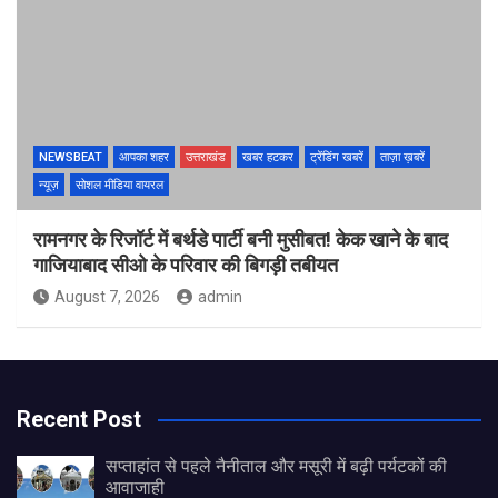
NEWSBEAT
आपका शहर
उत्तराखंड
खबर हटकर
ट्रेंडिंग खबरें
ताज़ा ख़बरें
न्यूज़
सोशल मीडिया वायरल
रामनगर के रिजॉर्ट में बर्थडे पार्टी बनी मुसीबत! केक खाने के बाद
गाजियाबाद सीओ के परिवार की बिगड़ी तबीयत
August 7, 2026
admin
Recent Post
सप्ताहांत से पहले नैनीताल और मसूरी में बढ़ी पर्यटकों की
आवाजाही