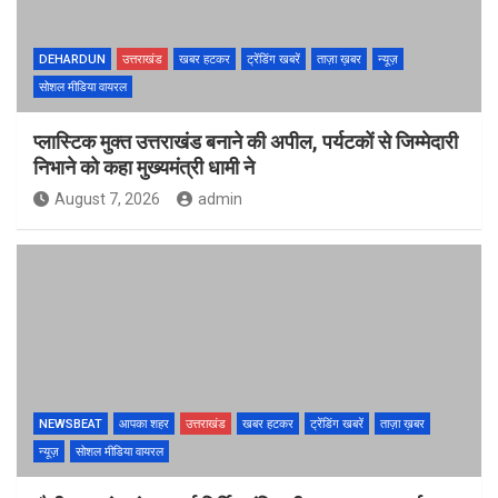
DEHARDUN
उत्तराखंड
खबर हटकर
ट्रेंडिंग खबरें
ताज़ा ख़बर
न्यूज़
सोशल मीडिया वायरल
प्लास्टिक मुक्त उत्तराखंड बनाने की अपील, पर्यटकों से जिम्मेदारी
निभाने को कहा मुख्यमंत्री धामी ने
August 7, 2026
admin
NEWSBEAT
आपका शहर
उत्तराखंड
खबर हटकर
ट्रेंडिंग खबरें
ताज़ा ख़बर
न्यूज़
सोशल मीडिया वायरल