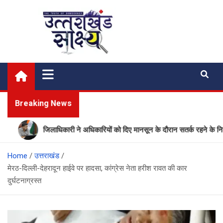
Skip
to
content
Uttarakhand Shakshya
My News Portal
Breaking News
जिलाधिकारी ने अधिकारियों को दिए मानसून के दौरान सतर्क रहने के निर्देश
Home
उत्तराखंड
मेरठ-दिल्ली-देहरादून हाईवे पर हादसा, कांग्रेस नेता हरीश रावत की कार
दुर्घटनाग्रस्त